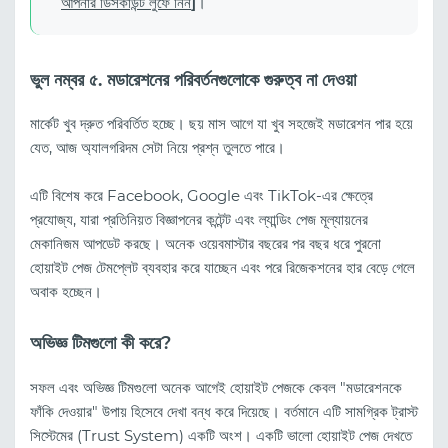
আপনার ডিসকাউন্ট লুফে নিন
]
।
ভুল নম্বর ৫. মডারেশনের পরিবর্তনগুলোকে গুরুত্ব না দেওয়া
মার্কেট খুব দ্রুত পরিবর্তিত হচ্ছে। ছয় মাস আগে যা খুব সহজেই মডারেশন পার হয়ে
যেত, আজ অ্যালগরিদম সেটা নিয়ে প্রশ্ন তুলতে পারে।
এটি বিশেষ করে Facebook, Google এবং TikTok-এর ক্ষেত্রে
প্রযোজ্য, যারা প্রতিনিয়ত বিজ্ঞাপনের কন্টেন্ট এবং ল্যান্ডিং পেজ মূল্যায়নের
মেকানিজম আপডেট করছে। অনেক ওয়েবমাস্টার বছরের পর বছর ধরে পুরনো
হোয়াইট পেজ টেমপ্লেট ব্যবহার করে যাচ্ছেন এবং পরে রিজেকশনের হার বেড়ে গেলে
অবাক হচ্ছেন।
অভিজ্ঞ টিমগুলো কী করে?
সফল এবং অভিজ্ঞ টিমগুলো অনেক আগেই হোয়াইট পেজকে কেবল "মডারেশনকে
ফাঁকি দেওয়ার" উপায় হিসেবে দেখা বন্ধ করে দিয়েছে। বর্তমানে এটি সামগ্রিক ট্রাস্ট
সিস্টেমের (Trust System) একটি অংশ। একটি ভালো হোয়াইট পেজ দেখতে