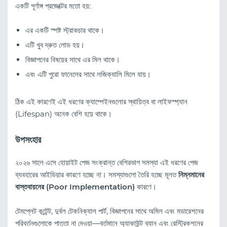
একটি পূর্ণাঙ্গ প্রজেক্টের মতো হয়:
এর একটি স্পষ্ট স্ট্রাকচার থাকে।
এটি খুব দ্রুত লোড হয়।
বিজ্ঞাপনের বিষয়ের সাথে এর মিল থাকে।
এবং এটি পুরো ফানেলের সাথে লজিক্যালি মিলে যায়।
ঠিক এই কারণেই এই ধরণের ক্যাম্পেইনগুলোর স্থায়িত্ব বা লাইফস্প্যান
(Lifespan) অনেক বেশি হয়ে থাকে।
উপসংহার
২০২৬ সালে এসে হোয়াইট পেজ সংক্রান্ত বেশিরভাগ সমস্যা এই ধরণের পেজ
ব্যবহারের আইডিয়ার কারণে হচ্ছে না। সমস্যাগুলো তৈরি হচ্ছে মূলত
নিম্নমানের
বাস্তবায়নের (Poor Implementation)
কারণে।
টেমপ্লেট কন্টেন্ট, দুর্বল টেকনিক্যাল পার্ট, বিজ্ঞাপনের সাথে অমিল এবং মডারেশনের
পরিবর্তনগুলোকে পাত্তা না দেওয়া—বর্তমানে অ্যাকাউন্ট ব্যান এবং রেস্ট্রিকশনের