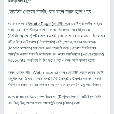
আরবিট্রাজারের টুলস
হোয়াইট পেজের ত্রুটি, যার ফলে ব্যান হতে পারে
গত কয়েক বছরে
White Page (হোয়াইট পেজ)
একটি ক্যাম্পেইন লিঙ্কের
সাধারণ কোনো অতিরিক্ত অংশ থেকে সরাসরি একজন আরবিট্রেজারের
(Arbitrageur) পরিকাঠামোর একটি পূর্ণাঙ্গ অংশে পরিণত হয়েছে। বিশেষ করে
এটি সেইসব ভার্টিক্যালে (Verticals) বেশি দৃশ্যমান, যেখানে মডারেশনের
(Moderation) পক্ষ থেকে কড়া নজরদারি থাকে। সেখানে টেকনিক্যাল
প্রস্তুতির গুণমান সরাসরি অ্যাকাউন্ট এবং অ্যাড ক্যাবিনেটের (Advertising
Accounts) স্থায়িত্ব নির্ধারণ করে। তবে এখানে একটি সমস্যা রয়েছে।
অনেক ওয়েবমাস্টার (Webmasters) এখনও হোয়াইট পেজকে কেবল একটি
আনুষ্ঠানিকতা হিসেবে দেখেন। একটি তৈরি টেমপ্লেট ডাউনলোড করলেন, লোগো
পরিবর্তন করলেন, ডোমেনে আপলোড করলেন এবং ক্যাম্পেইন চালু করে দিলেন।
এর পরেই শুরু হয় চিরচেনা গল্প: রিজেকশন (Rejections), অতিরিক্ত রিভিউ
এবং কিছু কিছু ক্ষেত্রে অ্যাড অ্যাকাউন্ট ব্যান (Ban) হওয়া।