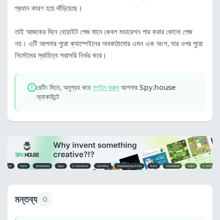
প্রধান কারণ হয়ে দাঁড়িয়েছে।
তাই আজকের দিনে হোয়াইট পেজ মানে কেবল মডারেশন পার করার কোনো পেজ
নয়। এটি আপনার পুরো ক্যাম্পেইনের অবকাঠামোর এমন এক অংশ, যার ওপর পুরো
সিস্টেমের স্থায়িত্ব সরাসরি নির্ভর করে।
রেটিং দিতে, অনুগ্রহ করে
লগইন করুন
আপনার Spy.house
অ্যাকাউন্টে
মন্তব্য
0