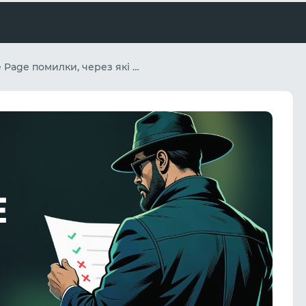
White Page помилки, через які летять бани