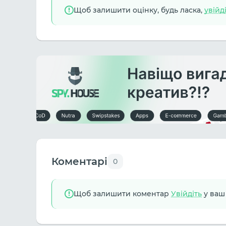
Щоб залишити оцінку, будь ласка,
увійд
Коментарі
0
Щоб залишити коментар
Увійдіть
у ваш