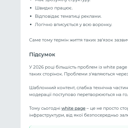
Швидко працює.
Відповідає тематиці реклами.
Логічно вписується у всю воронку.
Саме тому термін життя таких зв'язок зазв
Підсумок
У 2026 році більшість проблем із white pag
таких сторінок. Проблеми з'являються через
Шаблонний контент, слабка технічна частина
модерації поступово перетворюються на го
Тому сьогодні
white page
– це не просто ст
інфраструктури, від якої безпосередньо залеж