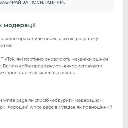
 ЗАБИРАЙ ЗА ПОСИЛАННЯМ
.
н модерації
покійно проходило перевірки пів року тому,
итмів.
 TikTok, які постійно оновлюють механіки оцінки
к. Багато вебів продовжують використовувати
ся зростанню кількості відхилень.
 white page як спосіб «обдурити модерацію».
іри. Хороший white page виглядає як повноцінний