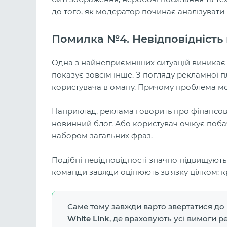
до того, як модератор починає аналізувати 
Помилка №4. Невідповідність
Одна з найнеприємніших ситуацій виникає т
показує зовсім інше. З погляду рекламної 
користувача в оману. Причому проблема м
Наприклад, реклама говорить про фінансови
новинний блог. Або користувач очікує побач
набором загальних фраз.
Подібні невідповідності значно підвищують
команди завжди оцінюють зв'язку цілком: кр
Саме тому завжди варто звертатися до
White Link
, де враховують усі вимоги 