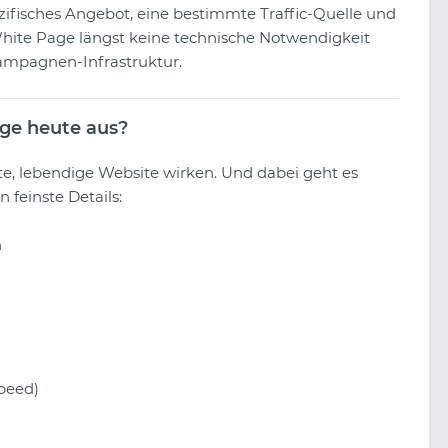
zifisches Angebot, eine bestimmte Traffic-Quelle und
 White Page längst keine technische Notwendigkeit
ampagnen-Infrastruktur.
ge heute aus?
e, lebendige Website wirken. Und dabei geht es
 feinste Details:
n
peed)