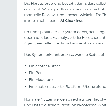
Die Herausforderung besteht darin, dass selbs
ausreicht. Werbeplattformen verlassen sich sta
manuelle Reviews und hochentwickelte Traffi
immer mehr Teams
AI Cloaking
.
Im Prinzip hilft dieses System dabei, den einge
überhaupt lädt. Es analysiert die Besucher an
Agent, Verhalten, technische Spezifikationen 
Das System erkennt präzise, wer die Seite aufr
Ein echter Nutzer
Ein Bot
Ein Moderator
Eine automatisierte Plattform-Überprüfun
Normale Nutzer werden direkt auf die Haupt-
und Bots die sichere, richtlinienkonforme Wh