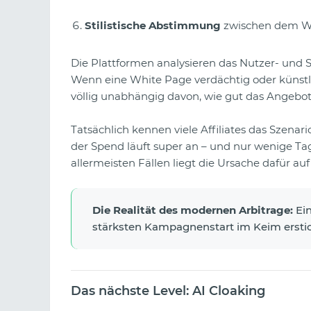
Stilistische Abstimmung
zwischen dem We
Die Plattformen analysieren das Nutzer- und Se
Wenn eine White Page verdächtig oder künstli
völlig unabhängig davon, wie gut das Angebot
Tatsächlich kennen viele Affiliates das Szenar
der Spend läuft super an – und nur wenige Ta
allermeisten Fällen liegt die Ursache dafür au
Die Realität des modernen Arbitrage:
Ein
stärksten Kampagnenstart im Keim ersti
Das nächste Level: AI Cloaking