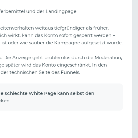
rbemittel und der Landingpage
itenverhalten weitaus tiefgründiger als früher.
ch wirkt, kann das Konto sofort gesperrt werden –
 ist oder wie sauber die Kampagne aufgesetzt wurde.
io: Die Anzeige geht problemlos durch die Moderation,
ge später wird das Konto eingeschränkt. In den
f der technischen Seite des Funnels.
e schlechte White Page kann selbst den
cken.