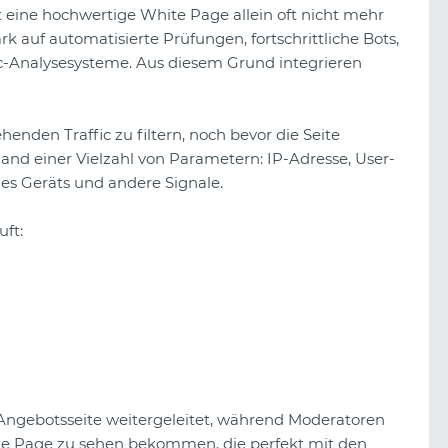
t eine hochwertige White Page allein oft nicht mehr
rk auf automatisierte Prüfungen, fortschrittliche Bots,
c-Analysesysteme. Aus diesem Grund integrieren
henden Traffic zu filtern, noch bevor die Seite
hand einer Vielzahl von Parametern: IP-Adresse, User-
des Geräts und andere Signale.
uft:
g
Angebotsseite weitergeleitet, während Moderatoren
ite Page zu sehen bekommen, die perfekt mit den