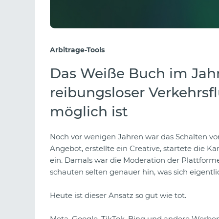
Arbitrage-Tools
Das Weiße Buch im Jah
reibungsloser Verkehrsf
möglich ist
Noch vor wenigen Jahren war das Schalten vo
Angebot, erstellte ein Creative, startete die K
ein. Damals war die Moderation der Plattform
schauten selten genauer hin, was sich eigent
Heute ist dieser Ansatz so gut wie tot.
Meta, Google, TikTok, Bing und andere Werb