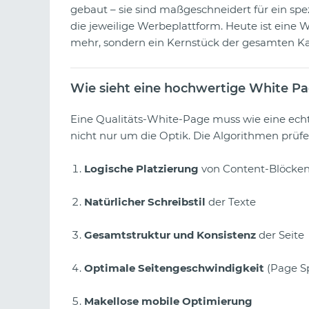
gebaut – sie sind maßgeschneidert für ein spe
die jeweilige Werbeplattform. Heute ist eine
mehr, sondern ein Kernstück der gesamten K
Wie sieht eine hochwertige White Pa
Eine Qualitäts-White-Page muss wie eine echt
nicht nur um die Optik. Die Algorithmen prüfen
Logische Platzierung
von Content-Blöcke
Natürlicher Schreibstil
der Texte
Gesamtstruktur und Konsistenz
der Seite
Optimale Seitengeschwindigkeit
(Page S
Makellose mobile Optimierung