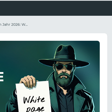
Das Weiße Buch im Jahr 2026: Warum ein reibungsloser Verkehrsfluss ohne es nicht mehr möglich ist