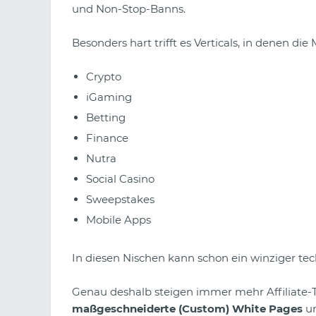
und Non-Stop-Banns.
Besonders hart trifft es Verticals, in denen di
Crypto
iGaming
Betting
Finance
Nutra
Social Casino
Sweepstakes
Mobile Apps
In diesen Nischen kann schon ein winziger te
Genau deshalb steigen immer mehr Affiliate
maßgeschneiderte (Custom) White Pages
um