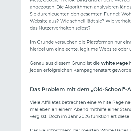
angezogen. Die Algorithmen analysieren längs
Sie durchleuchten den gesamten Funnel: Wohi
Website aus? Wie schnell lädt sie? Wie verhält 
das Nutzerverhalten selbst?
Im Grunde versuchen die Plattformen nur eine
hierbei um eine echte, legitime Website oder
Genau aus diesem Grund ist die
White Page
h
jeden erfolgreichen Kampagnenstart geworde
Das Problem mit dem „Old-School“-A
Viele Affiliates betrachten eine White Page n
mal eben an einem Abend mithilfe einer Sta
vergisst. Doch im Jahr 2026 funktioniert diese
Das Hauptproblem der meisten White Pages ist 