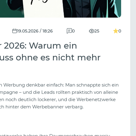
19.05.2026 / 18:26
0
25
0
r 2026: Warum ein
luss ohne es nicht mehr
n Werbung denkbar einfach: Man schnappte sich ein
ampagne – und die Leads rollten praktisch von alleine
en noch deutlich lockerer, und die Werbenetzwerke
lich hinter dem Werbebanner verbarg.
enetzwerke haben ihre Daumenschrauben massiv