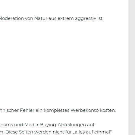
e Moderation von Natur aus extrem aggressiv ist:
chnischer Fehler ein komplettes Werbekonto kosten.
-Teams und Media-Buying-Abteilungen auf
. Diese Seiten werden nicht für „alles auf einmal“