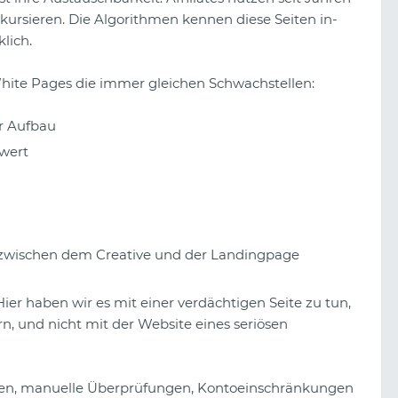
 kursieren. Die Algorithmen kennen diese Seiten in-
lich.
White Pages die immer gleichen Schwachstellen:
r Aufbau
rwert
 zwischen dem Creative und der Landingpage
 Hier haben wir es mit einer verdächtigen Seite zu tun,
rn, und nicht mit der Website eines seriösen
ngen, manuelle Überprüfungen, Kontoeinschränkungen