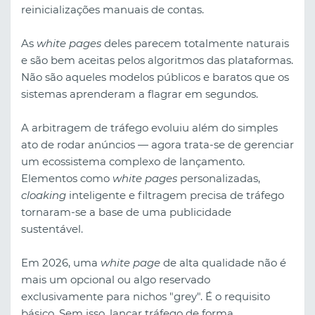
reinicializações manuais de contas.
As
white pages
deles parecem totalmente naturais
e são bem aceitas pelos algoritmos das plataformas.
Não são aqueles modelos públicos e baratos que os
sistemas aprenderam a flagrar em segundos.
A arbitragem de tráfego evoluiu além do simples
ato de rodar anúncios — agora trata-se de gerenciar
um ecossistema complexo de lançamento.
Elementos como
white pages
personalizadas,
cloaking
inteligente e filtragem precisa de tráfego
tornaram-se a base de uma publicidade
sustentável.
Em 2026, uma
white page
de alta qualidade não é
mais um opcional ou algo reservado
exclusivamente para nichos "grey". É o requisito
básico. Sem isso, lançar tráfego de forma