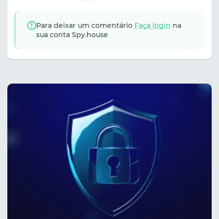
Para deixar um comentário
Faça login
na
sua conta Spy.house