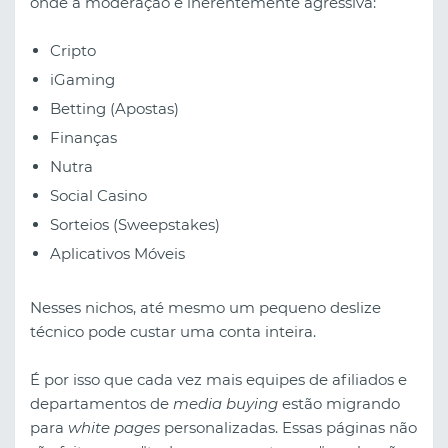
onde a moderação é inerentemente agressiva:
Cripto
iGaming
Betting (Apostas)
Finanças
Nutra
Social Casino
Sorteios (Sweepstakes)
Aplicativos Móveis
Nesses nichos, até mesmo um pequeno deslize
técnico pode custar uma conta inteira.
É por isso que cada vez mais equipes de afiliados e
departamentos de
media buying
estão migrando
para
white pages
personalizadas. Essas páginas não