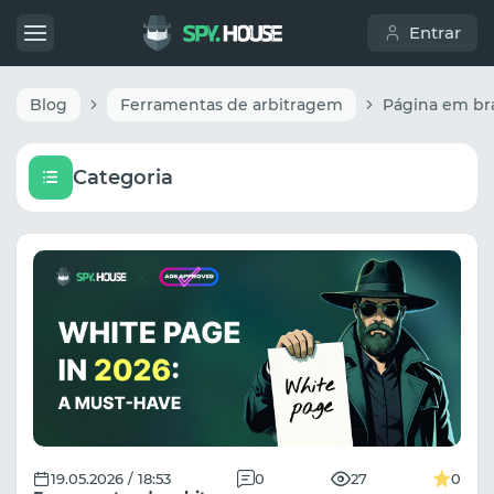
Entrar
Blog
Ferramentas de arbitragem
Categoria
19.05.2026 / 18:53
0
27
0