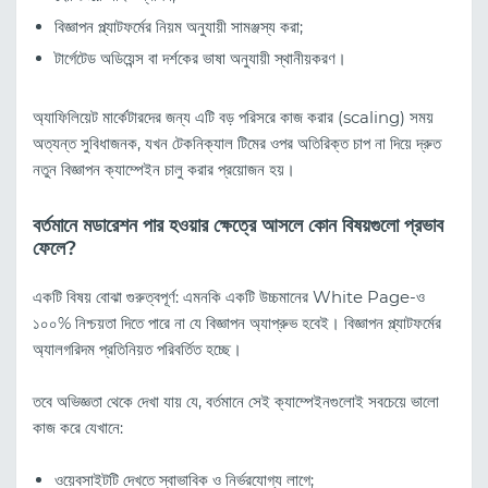
বিজ্ঞাপন প্ল্যাটফর্মের নিয়ম অনুযায়ী সামঞ্জস্য করা;
টার্গেটেড অডিয়েন্স বা দর্শকের ভাষা অনুযায়ী স্থানীয়করণ।
অ্যাফিলিয়েট মার্কেটারদের জন্য এটি বড় পরিসরে কাজ করার (scaling) সময়
অত্যন্ত সুবিধাজনক, যখন টেকনিক্যাল টিমের ওপর অতিরিক্ত চাপ না দিয়ে দ্রুত
নতুন বিজ্ঞাপন ক্যাম্পেইন চালু করার প্রয়োজন হয়।
বর্তমানে মডারেশন পার হওয়ার ক্ষেত্রে আসলে কোন বিষয়গুলো প্রভাব
ফেলে?
একটি বিষয় বোঝা গুরুত্বপূর্ণ: এমনকি একটি উচ্চমানের White Page-ও
১০০% নিশ্চয়তা দিতে পারে না যে বিজ্ঞাপন অ্যাপ্রুভ হবেই। বিজ্ঞাপন প্ল্যাটফর্মের
অ্যালগরিদম প্রতিনিয়ত পরিবর্তিত হচ্ছে।
তবে অভিজ্ঞতা থেকে দেখা যায় যে, বর্তমানে সেই ক্যাম্পেইনগুলোই সবচেয়ে ভালো
কাজ করে যেখানে:
ওয়েবসাইটটি দেখতে স্বাভাবিক ও নির্ভরযোগ্য লাগে;