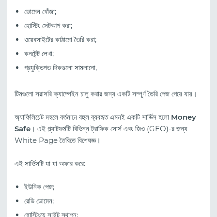
ডোমেন খোঁজা;
হোস্টিং সেটআপ করা;
ওয়েবসাইটের কাঠামো তৈরি করা;
কনটেন্ট লেখা;
প্রযুক্তিগত দিকগুলো সামলানো,
টিমগুলো সরাসরি ক্যাম্পেইন চালু করার জন্য একটি সম্পূর্ণ তৈরি পেজ পেয়ে যায়।
অ্যাফিলিয়েট মহলে বর্তমানে বহুল ব্যবহৃত এমনই একটি সার্ভিস হলো
Money
Safe
। এই প্ল্যাটফর্মটি বিভিন্ন ট্রাফিক সোর্স এবং জিও (GEO)-র জন্য
White Page তৈরিতে বিশেষজ্ঞ।
এই সার্ভিসটি যা যা অফার করে:
ইউনিক পেজ;
রেডি ডোমেন;
হোস্টিংয়ে সাইট স্থাপন;