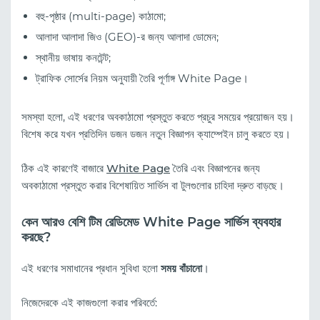
বহু-পৃষ্ঠার (multi-page) কাঠামো;
আলাদা আলাদা জিও (GEO)-র জন্য আলাদা ডোমেন;
স্থানীয় ভাষায় কনটেন্ট;
ট্রাফিক সোর্সের নিয়ম অনুযায়ী তৈরি পূর্ণাঙ্গ White Page।
সমস্যা হলো, এই ধরণের অবকাঠামো প্রস্তুত করতে প্রচুর সময়ের প্রয়োজন হয়।
বিশেষ করে যখন প্রতিদিন ডজন ডজন নতুন বিজ্ঞাপন ক্যাম্পেইন চালু করতে হয়।
ঠিক এই কারণেই বাজারে
White Page
তৈরি এবং বিজ্ঞাপনের জন্য
অবকাঠামো প্রস্তুত করার বিশেষায়িত সার্ভিস বা টুলগুলোর চাহিদা দ্রুত বাড়ছে।
কেন আরও বেশি টিম রেডিমেড White Page সার্ভিস ব্যবহার
করছে?
এই ধরণের সমাধানের প্রধান সুবিধা হলো
সময় বাঁচানো
।
নিজেদেরকে এই কাজগুলো করার পরিবর্তে: