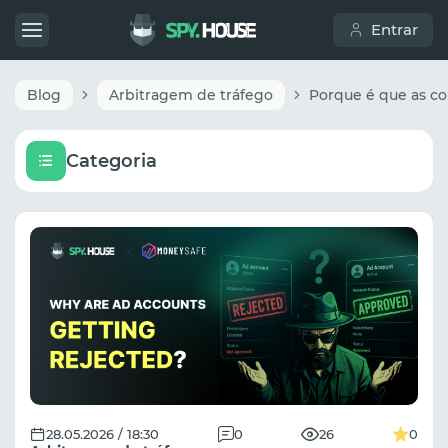
Entrar
Blog
Arbitragem de tráfego
Categoria
28.05.2026 / 18:30
0
26
0