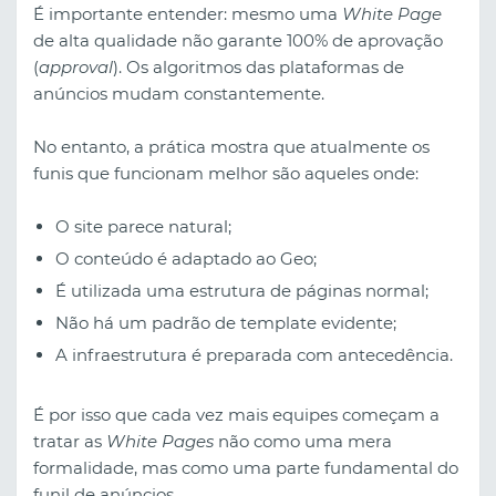
É importante entender: mesmo uma
White Page
de alta qualidade não garante 100% de aprovação
(
approval
). Os algoritmos das plataformas de
anúncios mudam constantemente.
No entanto, a prática mostra que atualmente os
funis que funcionam melhor são aqueles onde:
O site parece natural;
O conteúdo é adaptado ao Geo;
É utilizada uma estrutura de páginas normal;
Não há um padrão de template evidente;
A infraestrutura é preparada com antecedência.
É por isso que cada vez mais equipes começam a
tratar as
White Pages
não como uma mera
formalidade, mas como uma parte fundamental do
funil de anúncios.