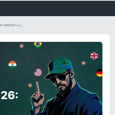
২০২৬ সালে রেসিডেন্সিয়াল প্রক্সি কেন গুরুত্বপূর্ণ—এবং র‍্যাপিডপ্রক্সি কীভাবে ব্যবসাগুলোকে নিরাপদে প্রসারিত হতে সাহায্য করে