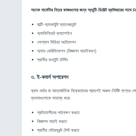
অনেক মার্কেটার নিচের কাজগুলোর জন্য অ্যান্টি-ডিটেক্ট ব্রাউজারের স
মাল্টি-অ্যাকাউন্ট ম্যানেজমেন্ট
অ্যাফিলিয়েট ক্যাম্পেইন
সোশ্যাল মিডিয়া অটোমেশন
অ্যাড ভেরিফিকেশন (বিজ্ঞাপন যাচাইকরণ)
স্থানীয় কনটেন্ট টেস্টিং
৩. ই-কমার্স অপারেশন
ক্রস-বর্ডার বা আন্তর্জাতিক বিক্রেতাদের প্রায়শই অঞ্চল-নির্দিষ্ট পণ্যের প
ব্যবসাগুলোকে সাহায্য করে:
প্রতিযোগীদের পর্যবেক্ষণ করতে
বিজ্ঞাপন যাচাই করতে
স্থানীয় স্টোরফ্রন্ট টেস্ট করতে