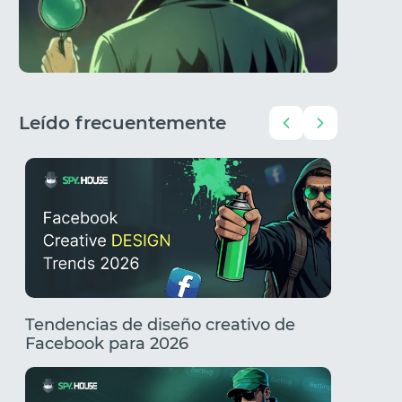
Leído frecuentemente
Tendencias de diseño creativo de
Creativ
Facebook para 2026
Tenden