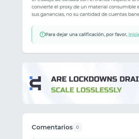
convierte el proxy de un material consumible 
sus ganancias, no su cantidad de cuentas ban
Para dejar una calificación, por favor,
inic
Comentarios
0