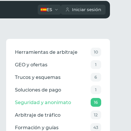
ES
Iniciar sesión
Herramientas de arbitraje
10
GEO y ofertas
1
Trucos y esquemas
6
Soluciones de pago
1
Seguridad y anonimato
16
Arbitraje de tráfico
12
Formación y guías
43