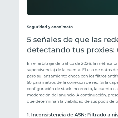
Seguridad y anonimato
5 señales de que las red
detectando tus proxies: 
En el arbitraje de tráfico de 2026, la métrica pr
supervivencia) de la cuenta. El uso de datos 
pero su lanzamiento choca con los filtros anti
50 parámetros de la conexión de red. Si la cap
configuración de stack incorrecta, la cuenta c
moderación del anuncio. A continuación, presen
que determinan la viabilidad de sus pools de p
1. Inconsistencia de ASN: Filtrado a n