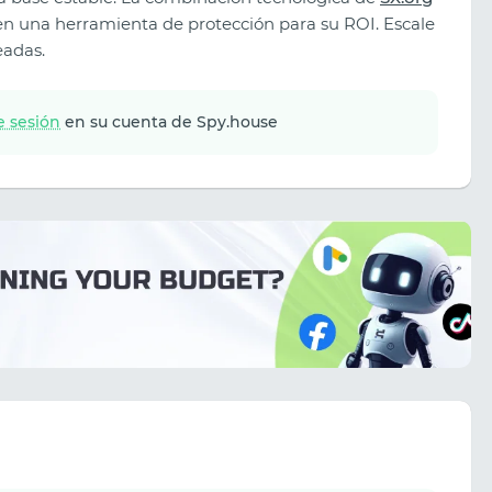
en una herramienta de protección para su ROI. Escale
eadas.
ie sesión
en su cuenta de Spy.house