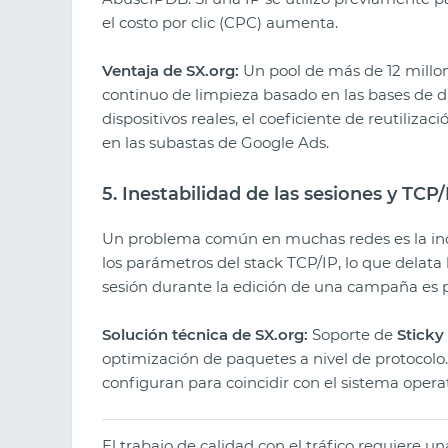
el costo por clic (CPC) aumenta.
Ventaja de SX.org:
Un pool de más de 12 millo
continuo de limpieza basado en las bases de 
dispositivos reales, el coeficiente de reutilizació
en las subastas de Google Ads.
5. Inestabilidad de las sesiones y TCP
Un problema común en muchas redes es la inc
los parámetros del stack TCP/IP, lo que delata 
sesión durante la edición de una campaña es p
Solución técnica de SX.org:
Soporte de
Sticky
optimización de paquetes a nivel de protocol
configuran para coincidir con el sistema opera
El trabajo de calidad con el tráfico requiere 