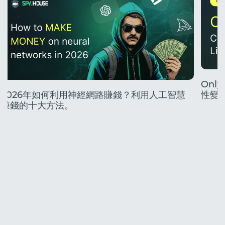
Onl
2026年如何利用神經網路賺錢？利用人工智慧
性變
賺錢的十大方法。