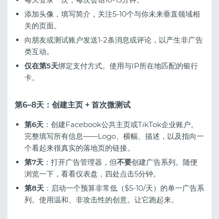
添加头像，填写简介，关注5-10个与你未来垂直领域相
关的页面。
向朋友或测试账户发送1-2条消息或评论，以产生非广告
类互动。
仅在第5天
绑定支付方式。使用与IP所在地匹配的银行
卡。
第6–8天：创建主页 + 首次微测试
第6天
：创建Facebook公共主页或TikTok企业账户。
完整填写所有信息——Logo、横幅、描述，以及指向一
个看起来很真实的落地页的链接。
第7天
：打开广告管理器，但
不要
创建广告系列。随便
浏览一下，看看仪表盘，四处点击5分钟。
第8天
：启动一个预算非常低（$5-10/天）的单一广告系
列。使用温和、非攻击性的创意。让它跑起来。