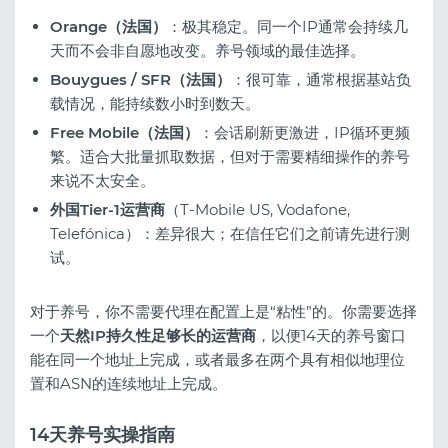
Orange（法国）
：极其稳定。同一个IP通常会持续几
天而不会非自愿地改变。养号领域的最佳选择。
Bouygues / SFR（法国）
：很可靠，通常根据基站负
载情况，能持续数小时到数天。
Free Mobile（法国）
：会话刷新更激进，IP循环更频
繁。适合大批量抓取数据，但对于需要精细操作的养号
来说不太安全。
外国Tier-1运营商
（T-Mobile US, Vodafone,
Telefónica）：差异很大；在信任它们之前请先进行测
试。
对于养号，你不需要代理在配置上是“粘性”的。你需要选择
一个
天然IP持久性足够长的运营商
，以便14天的养号窗口
能在同一个地址上完成，或者最多在两个具有相似地理位
置和ASN的连续地址上完成。
14天养号实操指南