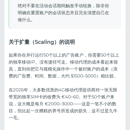
绝对不要在活动会话期间触发手动轮换，除非你
明确在重置账户的会话状态并且完全清楚自己在
做什么。
关于扩量（Scaling）的说明
如果你在并行运行50个以上的广告账户，你需要50个以上
的独享移动IP。没有捷径可走。移动代理的成本看起来很
高，直到你把它与规模化操作中一个被封账户的成本（浪
费的广告费、时间、数据，大约 $1500–5000）相比较。
在2026年，大多数优质的4G移动代理提供商对一张无限
带宽的独享SIM卡的收费为 €40–60。对于50个账户来
说，这大概是每月 €2000–3000——这是一笔不小的数
目，但比起一次糟糕的养号所造成的损失，这不过是九牛
一毛。