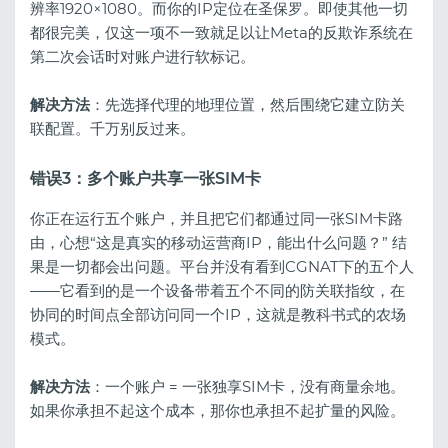
辨率1920×1080。而你的IP定位在圣保罗。即使其他一切
都很完美，仅这一项不一致就足以让Meta的反欺诈系统在
第二次会话时对账户进行软标记。
解决方法
：先选择代理的地理位置，然后围绕它建立防关
联配置。千万别反过来。
错误3：多个账户共享一张SIM卡
你正在运行五个账户，并且把它们都通过同一张SIM卡路
由，心想“这是真实的移动运营商IP，能出什么问题？” 结
果是一切都会出问题。平台并没有看到CGNAT下的五个人
——它看到的是一个设备带着五个不同的防关联指纹，在
协同的时间点全部访问同一个IP，这就是教科书式的农场
模式。
解决方法
：一个账户 = 一张独享SIM卡，没有商量余地。
如果你承担不起这个成本，那你也承担不起扩量的风险。