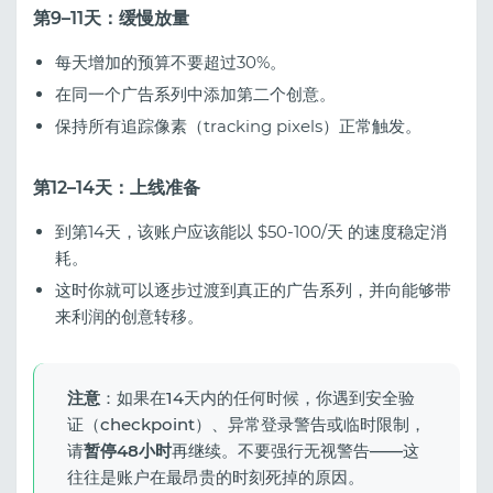
第9–11天：缓慢放量
每天增加的预算不要超过30%。
在同一个广告系列中添加第二个创意。
保持所有追踪像素（tracking pixels）正常触发。
第12–14天：上线准备
到第14天，该账户应该能以 $50-100/天 的速度稳定消
耗。
这时你就可以逐步过渡到真正的广告系列，并向能够带
来利润的创意转移。
注意
：如果在14天内的任何时候，你遇到安全验
证（checkpoint）、异常登录警告或临时限制，
请
暂停48小时
再继续。不要强行无视警告——这
往往是账户在最昂贵的时刻死掉的原因。