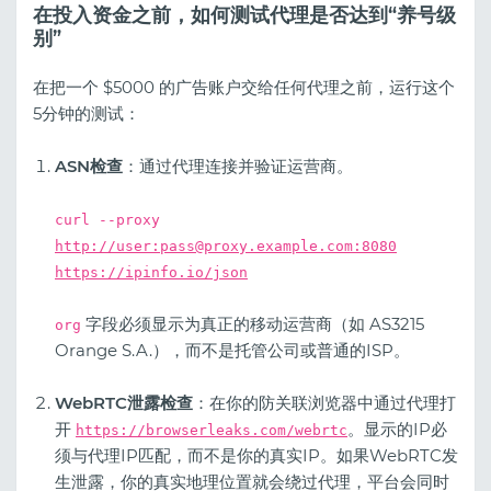
在投入资金之前，如何测试代理是否达到“养号级
别”
在把一个 $5000 的广告账户交给任何代理之前，运行这个
5分钟的测试：
ASN检查
：通过代理连接并验证运营商。
curl --proxy
http://user:
pass@proxy.example.com
:8080
https://ipinfo.io/json
字段必须显示为真正的移动运营商（如 AS3215
org
Orange S.A.），而不是托管公司或普通的ISP。
WebRTC泄露检查
：在你的防关联浏览器中通过代理打
开
。显示的IP必
https://browserleaks.com/webrtc
须与代理IP匹配，而不是你的真实IP。如果WebRTC发
生泄露，你的真实地理位置就会绕过代理，平台会同时