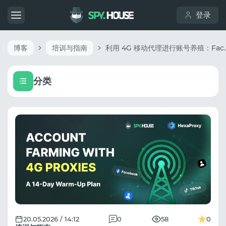
登录
博客
培训与指南
利用 4G 移动代理进行账号养殖：F
分类
20.05.2026 / 14:12
0
58
0