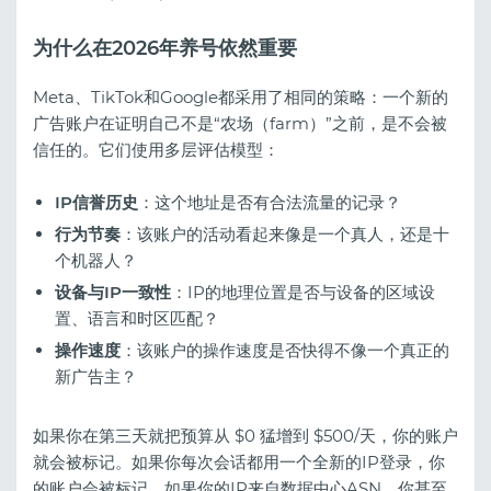
为什么在2026年养号依然重要
Meta、TikTok和Google都采用了相同的策略：一个新的
广告账户在证明自己不是“农场（farm）”之前，是不会被
信任的。它们使用多层评估模型：
IP信誉历史
：这个地址是否有合法流量的记录？
行为节奏
：该账户的活动看起来像是一个真人，还是十
个机器人？
设备与IP一致性
：IP的地理位置是否与设备的区域设
置、语言和时区匹配？
操作速度
：该账户的操作速度是否快得不像一个真正的
新广告主？
如果你在第三天就把预算从 $0 猛增到 $500/天，你的账户
就会被标记。如果你每次会话都用一个全新的IP登录，你
的账户会被标记。如果你的IP来自数据中心ASN，你甚至