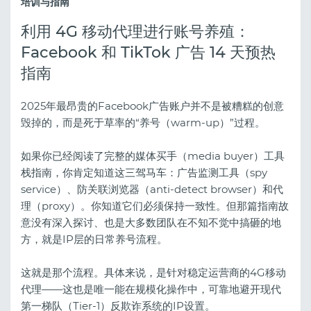
培训与指南
利用 4G 移动代理进行账号养殖：
Facebook 和 TikTok 广告 14 天预热
指南
2025年最昂贵的Facebook广告账户并不是被糟糕的创意
毁掉的，而是死于草率的“养号（warm-up）”过程。
如果你已经阅读了完整的媒体买手（media buyer）工具
栈指南，你肯定知道这三驾马车：广告监测工具（spy
service）、防关联浏览器（anti-detect browser）和代
理（proxy）。你知道它们必须保持一致性。但那篇指南故
意没有深入探讨、也是大多数团队在不知不觉中搞砸的地
方，就是IP层的日常养号流程。
这就是那个流程。具体来说，是针对稳定运营商的4G移动
代理——这也是唯一能在规模化操作中，可靠地避开现代
第一梯队（Tier-1）反欺诈系统的IP设置。