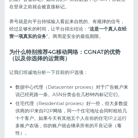
在登录之前就会被直接标记。
养号就是向平台持续输入看起来自然的、有规律的信号，
经过足够长的时间，让平台得出结论：“
这是一个真人在经
营一项真实的业务
”。两周是安全的最低期限。
为什么特别推荐4G移动网络：CGNAT的优势
（以及你选择的运营商）
让我们坦诚地分析一下目前的IP选项：
数据中心代理（Datacenter proxies）对于广告账户来
说已经死路一条。ASN分类会在几秒钟内标记它们。
住宅代理（Residential proxies）好一些，但大多数提
供商的IP来自P2P网络，同一个住宅地址会同时租给几
十个客户。如果今天有其他五个人在你的住宅IP上运行
多账户农场，你的账户就会继承所有的不良记录（毒
性）。