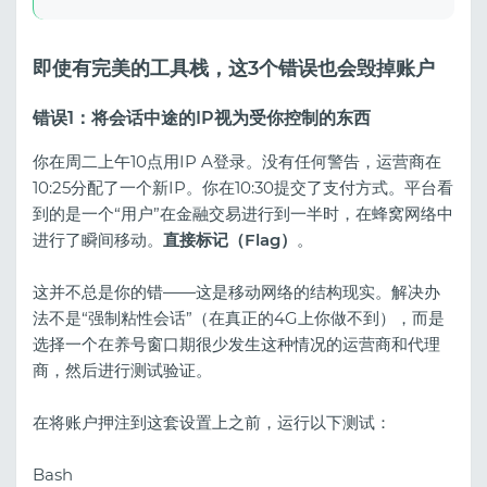
即使有完美的工具栈，这3个错误也会毁掉账户
错误1：将会话中途的IP视为受你控制的东西
你在周二上午10点用IP A登录。没有任何警告，运营商在
10:25分配了一个新IP。你在10:30提交了支付方式。平台看
到的是一个“用户”在金融交易进行到一半时，在蜂窝网络中
进行了瞬间移动。
直接标记（Flag）
。
这并不总是你的错——这是移动网络的结构现实。解决办
法不是“强制粘性会话”（在真正的4G上你做不到），而是
选择一个在养号窗口期很少发生这种情况的运营商和代理
商，然后进行测试验证。
在将账户押注到这套设置上之前，运行以下测试：
Bash