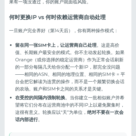
果有一项没通过，你的账户就面临风险。
何时更换IP vs 何时依赖运营商自动处理
一旦账户完全养好（第14天后），你有两种操作模式：
留在同一张SIM卡上，让运营商自己处理
。这是高价
值、长期账户最安全的模式。你不主动发起轮换。如果
Orange（或你选择的稳定运营商）作为正常会话刷新
的一部分每隔几天给你分配一个新IP，那完全没问题
——相同的ASN、相同的地理位置、相同的SIM卡 = 平
台会把它解读为连贯的操作，而不是一个频繁切换会话
的农场。账户和SIM卡之间的关系才是关键。
在受控的间隔内强制轮换
。当你建立一批相似账户并希
望将它们分布在运营商池中的不同IP上以避免聚集时，
这很有意义。轮换应以“天”为单位，
绝对不要在一次会
话内部进行
。