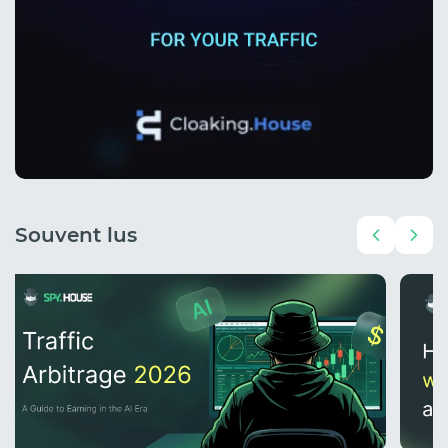
Souvent lus