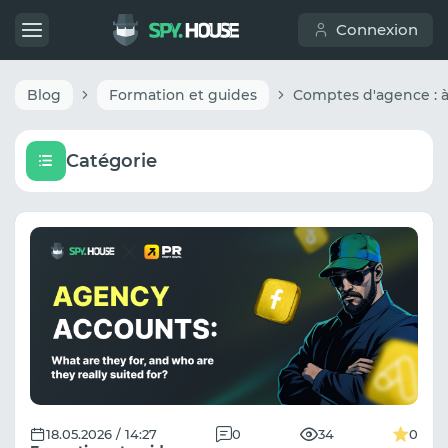
Connexion
Blog
Formation et guides
Catégorie
18.05.2026 / 14:27
0
34
0