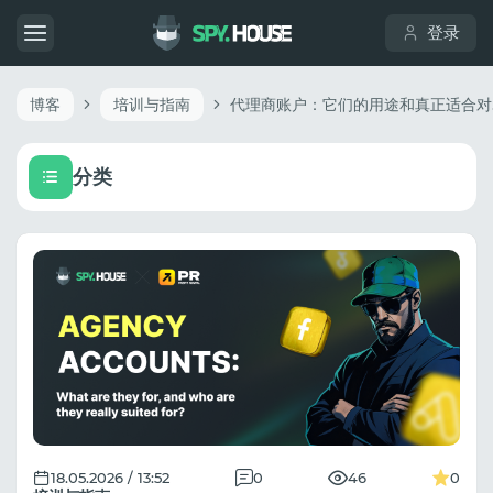
登录
博客
培训与指南
代
分类
18.05.2026 / 13:52
0
46
0