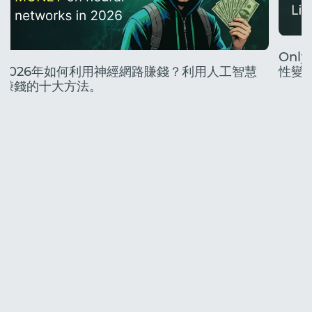
Onl
2026年如何利用神經網路賺錢？利用人工智慧
性變
賺錢的十大方法。