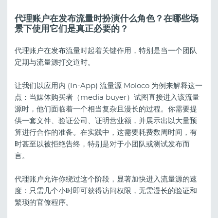
代理账户在发布流量时扮演什么角色？在哪些场
景下使用它们是真正必要的？
代理账户在发布流量时起着关键作用，特别是当一个团队
定期与流量源打交道时。
让我们以应用内 (In-App) 流量源 Moloco 为例来解释这一
点：当媒体购买者（media buyer）试图直接进入该流量
源时，他们面临着一个相当复杂且漫长的过程。你需要提
供一套文件、验证公司、证明营业额，并展示出以大量预
算进行合作的准备。在实践中，这需要耗费数周时间，有
时甚至以被拒绝告终，特别是对于小团队或测试发布而
言。
代理账户允许你绕过这个阶段，显著加快进入流量源的速
度：只需几个小时即可获得访问权限，无需漫长的验证和
繁琐的官僚程序。