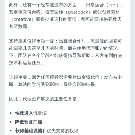
此外，还有一个经常被遗忘的方面——日常运营（ops）。
甚至像充值余额、设置回传（postback）或让创意素材
（creative）获得批准这样的事情，都可能直接拖延数天
甚至数周。
支持服务值得单独一提：当直接合作时，流量源的回复可
能需要几天甚至几周的时间。而在使用代理账户的情况
下，团队在各个阶段都能获得指导和帮助：从发布到解决
技术和运营任务。
这很重要，因为任何停顿都需要付出金钱代价：发布被中
断，算法的学习受到影响，最终会影响结果。
因此，代理账户解决的主要任务是：
快速进入
流量源
降低
验证
门槛
获得基础设施
和优先支持的权限