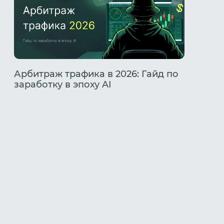
Арбитраж трафика в 2026: Гайд по
Топов
заработку в эпоху AI
2026: 