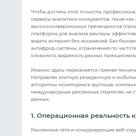
Чтобы достичь этой точности, профессиона
сервисы аналитики конкурентов, такие как
высококонверсионных прелендингов (прок
платформа для анализа рекламы эффективн
видеть интернет без искажений. Без базов
антифрод-системы, ограничения по частоте 
клоакинга, видимость данных принципиаль
Именно здесь пересекается прямая технич
Направляя элитную резидентную и мобиль
алгоритмы мониторинга spy.house, компани
международные рекламные стратегии, не с
данных.
1. Операционная реальность 
Рекламные сети и конкурирующие веб-стр