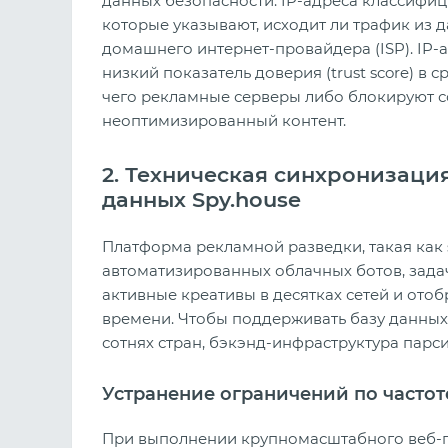
данных безопасности. IP-адреса классифи
которые указывают, исходит ли трафик из д
домашнего интернет-провайдера (ISP). IP
низкий показатель доверия (trust score) в 
чего рекламные серверы либо блокируют с
неоптимизированный контент.
2. Техническая синхронизация
данных Spy.house
Платформа рекламной разведки, такая как 
автоматизированных облачных ботов, задач
активные креативы в десятках сетей и ото
времени. Чтобы поддерживать базу данны
сотнях стран, бэкэнд-инфраструктура парс
Устранение ограничений по частот
При выполнении крупномасштабного веб-п