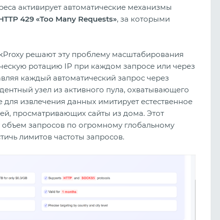
дреса активирует автоматические механизмы
HTTP 429 «Too Many Requests»
, за которыми
kProxy решают эту проблему масштабирования
ическую ротацию IP при каждом запросе или через
вляя каждый автоматический запрос через
ентный узел из активного пула, охватывающего
е для извлечения данных имитирует естественное
ей, просматривающих сайты из дома. Этот
 объем запросов по огромному глобальному
стичь лимитов частоты запросов.