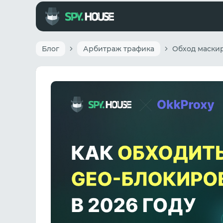
Блог
Арбитраж трафика