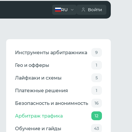
RU
Войти
Инструменты арбитражника
9
Гео и офферы
1
Лайфхаки и схемы
5
Платежные решения
1
Безопасность и анонимность
16
Арбитраж трафика
12
Обучение и гайды
43