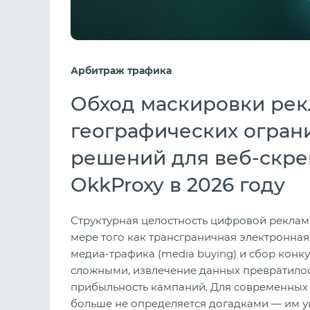
Арбитраж трафика
Обход маскировки рек
географических огран
решений для веб-скрей
OkkProxy в 2026 году
Структурная целостность цифровой реклам
мере того как трансграничная электронна
медиа-трафика (media buying) и сбор конк
сложными, извлечение данных превратило
прибыльность кампаний. Для современных
больше не определяется догадками — им у