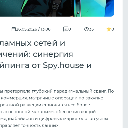
26.05.2026 / 13:06
0
35
0
ламных сетей и
ичений: синергия
пинга от Spy.house и
ы претерпела глубокий парадигмальный сдвиг. По
я коммерция, матричные операции по закупке
урентной разведки становятся все более
сь в основной механизм, обеспечивающий
 медиабайеров и цифровых маркетологов успех
правляет точность данных.