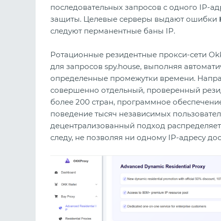
последовательных запросов с одного IP-а
защиты. Целевые серверы выдают ошибки
следуют перманентные баны IP.
Ротационные резидентные прокси-сети Ok
для запросов spy.house, выполняя автомат
определенные промежутки времени. Напра
совершенно отдельный, проверенный резид
более 200 стран, программное обеспечени
поведение тысяч независимых пользовател
децентрализованный подход распределяет
следу, не позволяя ни одному IP-адресу до