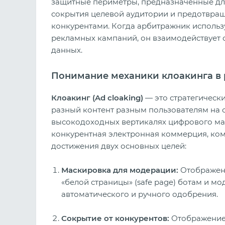
защитные периметры, предназначенные для
сокрытия целевой аудитории и предотвра
конкурентами. Когда арбитражник использу
рекламных кампаний, он взаимодействует с
данных.
Понимание механики клоакинга в
Клоакинг (Ad cloaking)
— это стратегическ
разный контент разным пользователям на 
высокодоходных вертикалях цифрового марке
конкурентная электронная коммерция, ком
достижения двух основных целей:
Маскировка для модерации:
Отображени
«белой страницы» (safe page) ботам и м
автоматического и ручного одобрения.
Сокрытие от конкурентов:
Отображение 