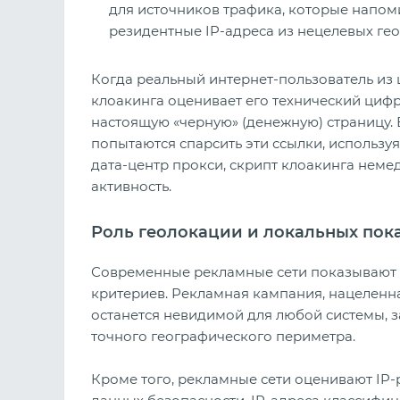
для источников трафика, которые напом
резидентные IP-адреса из нецелевых ге
Когда реальный интернет-пользователь из 
клоакинга оценивает его технический цифро
настоящую «черную» (денежную) страницу.
попытаются спарсить эти ссылки, использ
дата-центр прокси, скрипт клоакинга неме
активность.
Роль геолокации и локальных показ
Современные рекламные сети показывают 
критериев. Рекламная кампания, нацеленн
останется невидимой для любой системы, 
точного географического периметра.
Кроме того, рекламные сети оценивают IP