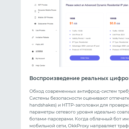
Воспроизведение реальных цифро
Обход современных антифрод-систем требуе
Системы безопасности оценивают отпечатк
handshakes) и HTTP-заголовки для проверки
параметры сетевого уровня идеально совп
ботами-парсерами. Когда облачный бот ими
мобильной сети, OkkProxy направляет тра