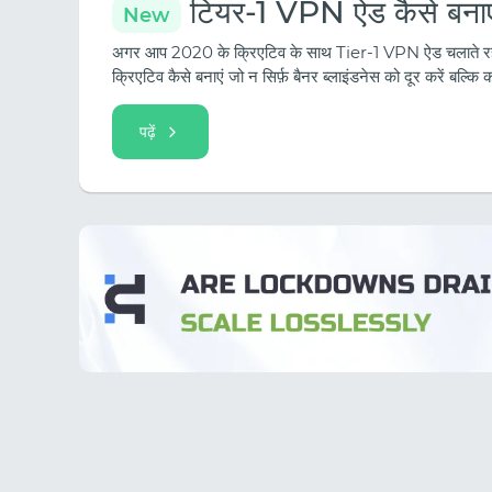
टियर-1 VPN ऐड कैसे बनाएं:
New
अगर आप 2020 के क्रिएटिव के साथ Tier-1 VPN ऐड चलाते रहेंगे
क्रिएटिव कैसे बनाएं जो न सिर्फ़ बैनर ब्लाइंडनेस को दूर करें बल्कि क
पढ़ें