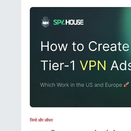
जियो और ऑफर