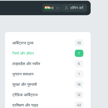
HI
लॉगिन करें
आर्बिट्राज टूल्स
10
जियो और ऑफर
1
लाइफहैक और स्कीम
6
भुगतान समाधान
1
सुरक्षा और गुमनामी
16
ट्रैफ़िक आर्बिट्राज
12
प्रशिक्षण और गाइड
43