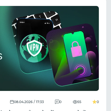
08.04.2026 / 17:33
0
55
0