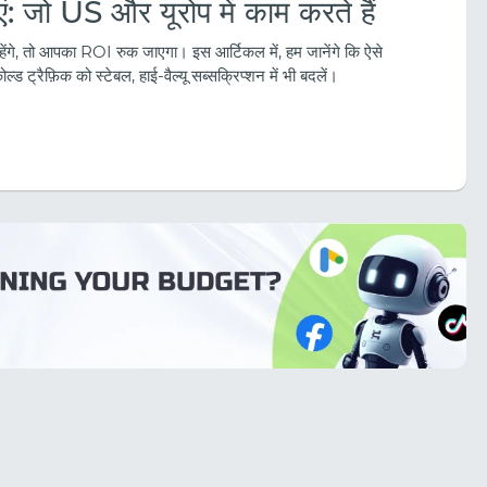
 जो US और यूरोप में काम करते हैं
, तो आपका ROI रुक जाएगा। इस आर्टिकल में, हम जानेंगे कि ऐसे
ोल्ड ट्रैफ़िक को स्टेबल, हाई-वैल्यू सब्सक्रिप्शन में भी बदलें।
ट्रैफिक आर्बिट्रेज 2026: AI युग में कमाई के लिए 
गाइड