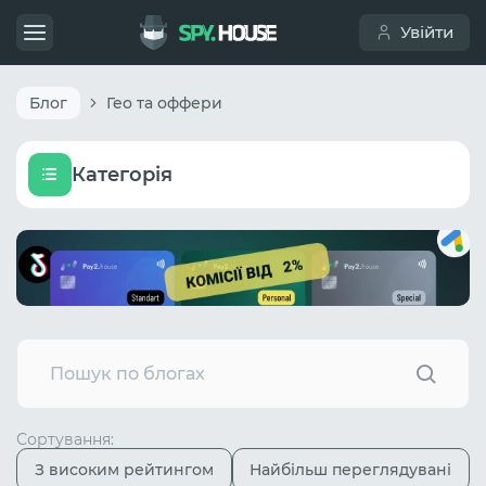
Увійти
Блог
Гео та оффери
Категорія
Сортування:
З високим рейтингом
Найбільш переглядувані