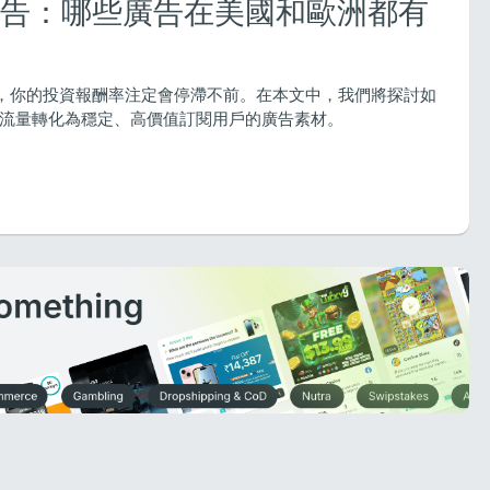
 廣告：哪些廣告在美國和歐洲都有
PN 廣告，你的投資報酬率注定會停滯不前。在本文中，我們將探討如
流量轉化為穩定、高價值訂閱用戶的廣告素材。
2026 年的套利投注：市場是否依然存在
新手能賺多少錢？