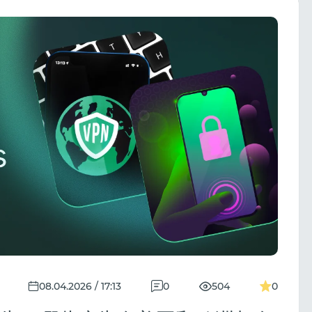
08.04.2026 / 17:13
0
504
0