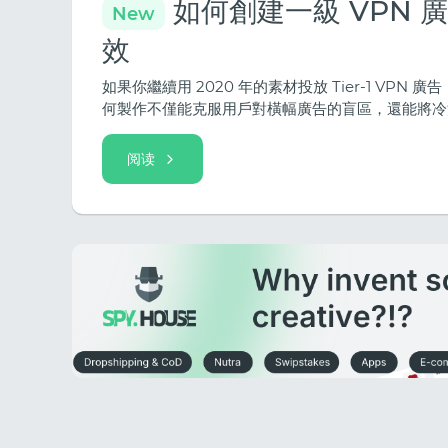
如何創建一級 VPN
New
效
如果你繼續用 2020 年的素材投放 Tier-1 V
何製作不僅能克服用戶對橫幅廣告的盲區，還能將冷
阅读