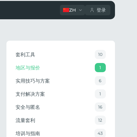
ZH
登录
套利工具
10
地区与报价
1
实用技巧与方案
6
支付解决方案
1
安全与匿名
16
流量套利
12
培训与指南
43