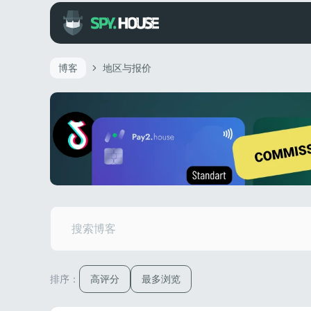
博客
地区与报价
排序：
高评分
最多浏览