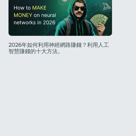
2026年如何利用神經網路賺錢？利用人工
Only
智慧賺錢的十大方法。
真實性