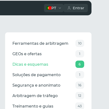
PT
Entrar
Ferramentas de arbitragem
10
GEOs e ofertas
1
Dicas e esquemas
6
Soluções de pagamento
1
Segurança e anonimato
16
Arbitragem de tráfego
12
Treinamento e guias
43