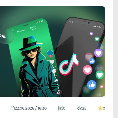
22.06.2026 / 16:30
0
25
0