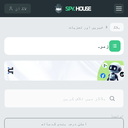
لاگ ان
بلاگ
خبریں اور تجزیات
زمرہ
ترتیب:
اعلیٰ درجہ بندی کے ساتھ