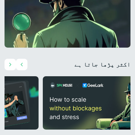
اکثر پڑھا جاتا ہے