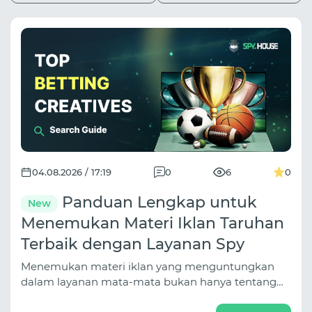
04.08.2026 / 17:19
0
6
0
Panduan Lengkap untuk
New
Menemukan Materi Iklan Taruhan
Terbaik dengan Layanan Spy
Menemukan materi iklan yang menguntungkan
dalam layanan mata-mata bukan hanya tentang
mengetik "taruhan" ke dalam kolom pencarian.