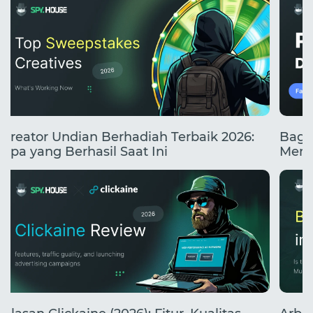
Kreator Undian Berhadiah Terbaik 2026:
Baga
Apa yang Berhasil Saat Ini
Mend