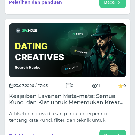
Pelatihan dan panduan
Baca
23.07.2026 / 17:45
0
11
0
Keajaiban Layanan Mata-mata: Semua
Kunci dan Kiat untuk Menemukan Kreator
Kencan untuk Sumber Trafik Apa Pun
Artikel ini menyediakan panduan terperinci
tentang kata kunci, filter, dan teknik untuk
menemukan konten kreatif untuk kencan di semua
sumber utama.