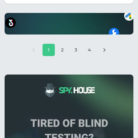
1
2
3
4