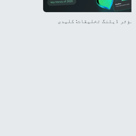
میں مؤثر ڈیٹنگ تخلیقات: کلیدی