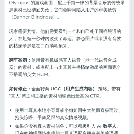
Olympus 的游戏画面、配上千篇一律的背景音乐的传统录
屏素材已经彻底失效，它们会瞬间陷入用户的审美疲劳
（Banner Blindness）。
玩家需要共情。他们需要看到一个和自己处于同样境遇的
人，在短短一秒钟内改变了命运。静态图片或者没有音效
的枯燥录屏是在白白消耗预算。
翻车案例：
使用带有机械感真人语音（老一代语音合成
器）的素材，或者配上与土耳其主播情绪激昂的画面完全
不搭调的英文 BGM。
如何修正：
全面转向
UGC（用户生成内容）
策略。带有
“真人”博主和主播的素材能够跑出最高的 CTR。
使用土耳其本地小哥哥或小姐姐因中大奖而喜极而泣、
抱头惊呼、手舞足蹈的真实情感视频。
如果你没有真人素材储备，可以积极引入
AI 数字人
。
现在的神经网络生成的土耳其语配音拥有完美的语调、