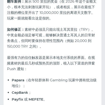
翻车案例：
展示 500 里拉的奖金（在 2026 年这个金额太
小，根本无法刺激玩家开玩），或者相反，展示在最低下
注额的槽位里开出了 10,000,000 里拉的离谱天文数字。
玩家一眼就能看出这是假的。
如何修正：
素材中必须且只能出现土耳其里拉（TRY）。
中奖金额必须足够可观，能够解决普通土耳其人的日常财
务痛点，但同时要保持在理性范围内（例如 20,000 到
150,000 TRY 之间）。
最强有力的信任触发器是展示本地支付系统的界面。在视
频素材的最后几秒或预热页的顶部，植入以下渠道的弹窗
Push 通知：
Papara
（在年轻群体和 Gambling 玩家中拥有统治级
地位）；
CepBank
；
Payfix
或
MEFETE
。