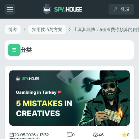
登录
博客
实用技巧与方案
土耳其賭博：5個浪費你預算的創
分类
20.05.2026 / 13:32
0
46
0