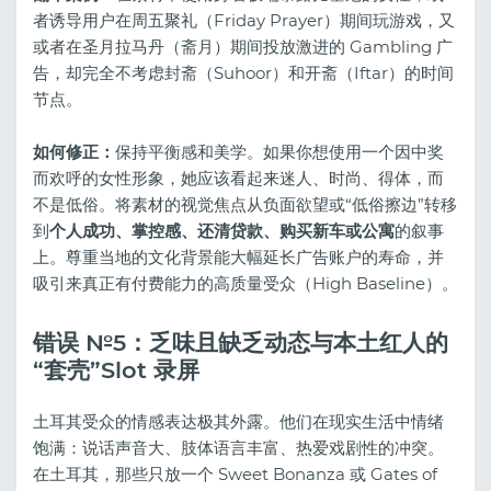
者诱导用户在周五聚礼（Friday Prayer）期间玩游戏，又
或者在圣月拉马丹（斋月）期间投放激进的 Gambling 广
告，却完全不考虑封斋（Suhoor）和开斋（Iftar）的时间
节点。
如何修正：
保持平衡感和美学。如果你想使用一个因中奖
而欢呼的女性形象，她应该看起来迷人、时尚、得体，而
不是低俗。将素材的视觉焦点从负面欲望或“低俗擦边”转移
到
个人成功、掌控感、还清贷款、购买新车或公寓
的叙事
上。尊重当地的文化背景能大幅延长广告账户的寿命，并
吸引来真正有付费能力的高质量受众（High Baseline）。
错误 №5：乏味且缺乏动态与本土红人的
“套壳”Slot 录屏
土耳其受众的情感表达极其外露。他们在现实生活中情绪
饱满：说话声音大、肢体语言丰富、热爱戏剧性的冲突。
在土耳其，那些只放一个 Sweet Bonanza 或 Gates of