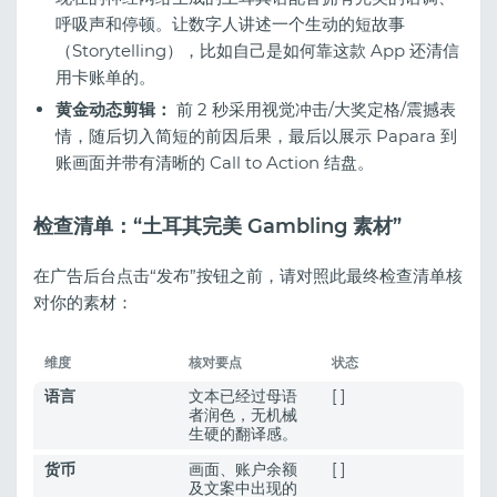
呼吸声和停顿。让数字人讲述一个生动的短故事
（Storytelling），比如自己是如何靠这款 App 还清信
用卡账单的。
黄金动态剪辑：
前 2 秒采用视觉冲击/大奖定格/震撼表
情，随后切入简短的前因后果，最后以展示 Papara 到
账画面并带有清晰的 Call to Action 结盘。
检查清单：“土耳其完美 Gambling 素材”
在广告后台点击“发布”按钮之前，请对照此最终检查清单核
对你的素材：
维度
核对要点
状态
语言
文本已经过母语
[ ]
者润色，无机械
生硬的翻译感。
货币
画面、账户余额
[ ]
及文案中出现的