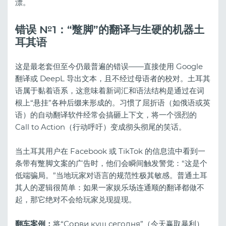
漂。
错误 №1：“蹩脚”的翻译与生硬的机器土
耳其语
这是最老套但至今仍最普遍的错误——直接使用 Google
翻译或 DeepL 导出文本，且不经过母语者的校对。土耳其
语属于黏着语系，这意味着新词汇和语法结构是通过在词
根上“悬挂”各种后缀来形成的。习惯了屈折语（如俄语或英
语）的自动翻译软件经常会搞砸上下文，将一个强烈的
Call to Action（行动呼吁）变成彻头彻尾的笑话。
当土耳其用户在 Facebook 或 TikTok 的信息流中看到一
条带有蹩脚文案的广告时，他们会瞬间触发警觉：“这是个
低端骗局。”当地玩家对语言的规范性极其敏感。普通土耳
其人的逻辑很简单：如果一家娱乐场连通顺的翻译都做不
起，那它绝对不会给玩家兑现提现。
翻车案例：
将“Сорви куш сегодня”（今天赢取暴利）