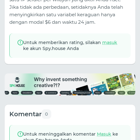
Jika tidak ada perbedaan, setidaknya Anda telah
menyingkirkan satu variabel keraguan hanya
dengan modal $6 dan waktu 24 jam.
Untuk memberikan rating, silakan
masuk
ke akun Spy.house Anda
Komentar
0
Untuk meninggalkan komentar
Masuk
ke
akun Spy.house Anda