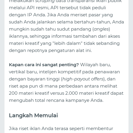
melakukan
scraping
data transparansi iklan publik
melalui API resmi, API tersebut tidak peduli
dengan IP Anda. Jika Anda meriset pasar yang
sudah Anda jalankan selama bertahun-tahun, Anda
mungkin sudah tahu sudut pandang (
angles
)
iklannya, sehingga informasi tambahan dari akses
materi kreatif yang "lebih dalam" tidak sebanding
dengan repotnya pengaturan alat ini.
Kapan cara ini sangat penting?
Wilayah baru,
vertikal baru, intelijen kompetitif pada penawaran
dengan bayaran tinggi (
high-payout offers
), dan
riset apa pun di mana perbedaan antara melihat
200 materi kreatif versus 2.000 materi kreatif dapat
mengubah total rencana kampanye Anda.
Langkah Memulai
Jika riset iklan Anda terasa seperti membentur