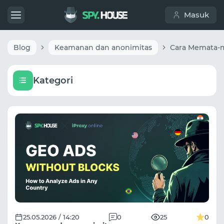
Masuk
Blog
Keamanan dan anonimitas
Kategori
25.05.2026 / 14:20
0
25
0