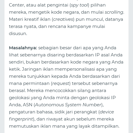
Center, atau alat pengintai (
spy tool
) pilihan
mereka, mengetik kode negara, dan mulai
scrolling
.
Materi kreatif iklan (
creatives
) pun muncul, datanya
terasa nyata, dan rencana kampanye mulai
disusun.
Masalahnya:
sebagian besar dari apa yang Anda
lihat sebenarnya disaring berdasarkan IP asal Anda
sendiri, bukan berdasarkan kode negara yang Anda
ketik. Jaringan iklan mempersonalisasi apa yang
mereka tunjukkan kepada Anda berdasarkan dari
mana permintaan (
request
) tersebut sebenarnya
berasal. Mereka mencocokkan silang antara
geolokasi yang Anda minta dengan geolokasi IP
Anda, ASN (
Autonomous System Number
),
pengaturan bahasa, sidik jari perangkat (
device
fingerprint
), dan riwayat akun sebelum mereka
memutuskan iklan mana yang layak ditampilkan.