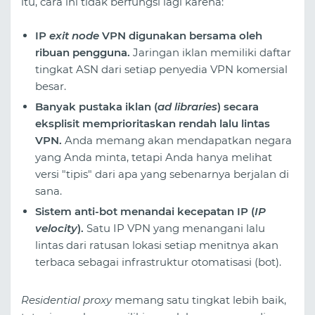
itu, cara ini tidak berfungsi lagi karena:
IP
exit node
VPN digunakan bersama oleh
ribuan pengguna.
Jaringan iklan memiliki daftar
tingkat ASN dari setiap penyedia VPN komersial
besar.
Banyak pustaka iklan (
ad libraries
) secara
eksplisit memprioritaskan rendah lalu lintas
VPN.
Anda memang akan mendapatkan negara
yang Anda minta, tetapi Anda hanya melihat
versi "tipis" dari apa yang sebenarnya berjalan di
sana.
Sistem anti-bot menandai kecepatan IP (
IP
velocity
).
Satu IP VPN yang menangani lalu
lintas dari ratusan lokasi setiap menitnya akan
terbaca sebagai infrastruktur otomatisasi (bot).
Residential proxy
memang satu tingkat lebih baik,