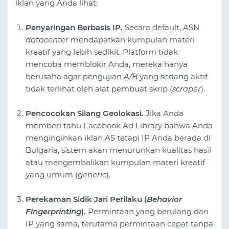
iklan yang Anda lihat:
Penyaringan Berbasis IP.
Secara default, ASN
datacenter
mendapatkan kumpulan materi
kreatif yang lebih sedikit. Platform tidak
mencoba memblokir Anda, mereka hanya
berusaha agar pengujian
A/B
yang sedang aktif
tidak terlihat oleh alat pembuat skrip (
scraper
).
Pencocokan Silang Geolokasi.
Jika Anda
memberi tahu Facebook Ad Library bahwa Anda
menginginkan iklan AS tetapi IP Anda berada di
Bulgaria, sistem akan menurunkan kualitas hasil
atau mengembalikan kumpulan materi kreatif
yang umum (
generic
).
Perekaman Sidik Jari Perilaku (
Behavior
Fingerprinting
).
Permintaan yang berulang dari
IP yang sama, terutama permintaan cepat tanpa