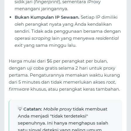
sidik jari (
fingerprint
), sementara iProxy
menangani jaringannya.
Bukan Kumpulan IP Sewaan.
Setiap IP dimiliki
oleh perangkat nyata yang Anda kendalikan
sendiri. Tidak ada penggunaan bersama dengan
operasi
scraping
lain yang menyewa
residential
exit
yang sama minggu lalu.
Harga mulai dari $6 per perangkat per bulan,
dengan uji coba gratis selama 2 hari untuk proxy
pertama. Pengaturannya memakan waktu kurang
dari 5 minutes dan tidak memerlukan akses
root
,
firmware
khusus, atau perangkat keras tambahan.
💡
Catatan:
Mobile proxy
tidak membuat
Anda menjadi "tidak terdeteksi"
sepenuhnya. Ini hanya menghapus salah
satu sinyal deteksi yang paling umum