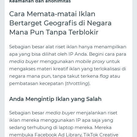
Keamanan dan anonimitas
Cara Memata-matai Iklan
Bertarget Geografis di Negara
Mana Pun Tanpa Terblokir
Sebagian besar alat riset iklan hanya menampilkan
apa yang bisa dilihat oleh IP Anda. Begini cara para
media buyer
menggunakan
mobile proxy
untuk
mengakses materi kreatif iklan yang terlokalisasi di
negara mana pun, tanpa takut terkena
flag
atau
pembatasan kecepatan (
throttling
).
Anda Mengintip Iklan yang Salah
Sebagian besar
media buyer
menjalankan riset
iklan mereka menggunakan IP apa saja yang
sedang terhubung di laptop mereka. Mereka
membuka Facebook Ad Library, TikTok Creative