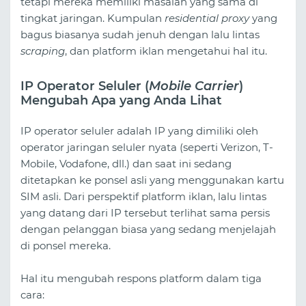
tetapi mereka memiliki masalah yang sama di
tingkat jaringan. Kumpulan
residential proxy
yang
bagus biasanya sudah jenuh dengan lalu lintas
scraping
, dan platform iklan mengetahui hal itu.
IP Operator Seluler (
Mobile Carrier
)
Mengubah Apa yang Anda Lihat
IP operator seluler adalah IP yang dimiliki oleh
operator jaringan seluler nyata (seperti Verizon, T-
Mobile, Vodafone, dll.) dan saat ini sedang
ditetapkan ke ponsel asli yang menggunakan kartu
SIM asli. Dari perspektif platform iklan, lalu lintas
yang datang dari IP tersebut terlihat sama persis
dengan pelanggan biasa yang sedang menjelajah
di ponsel mereka.
Hal itu mengubah respons platform dalam tiga
cara: