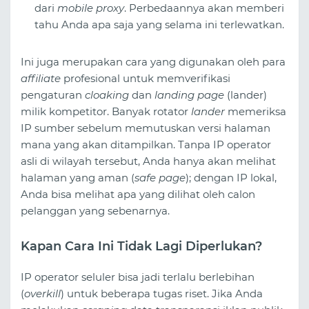
dari
mobile proxy
. Perbedaannya akan memberi
tahu Anda apa saja yang selama ini terlewatkan.
Ini juga merupakan cara yang digunakan oleh para
affiliate
profesional untuk memverifikasi
pengaturan
cloaking
dan
landing page
(lander)
milik kompetitor. Banyak rotator
lander
memeriksa
IP sumber sebelum memutuskan versi halaman
mana yang akan ditampilkan. Tanpa IP operator
asli di wilayah tersebut, Anda hanya akan melihat
halaman yang aman (
safe page
); dengan IP lokal,
Anda bisa melihat apa yang dilihat oleh calon
pelanggan yang sebenarnya.
Kapan Cara Ini Tidak Lagi Diperlukan?
IP operator seluler bisa jadi terlalu berlebihan
(
overkill
) untuk beberapa tugas riset. Jika Anda