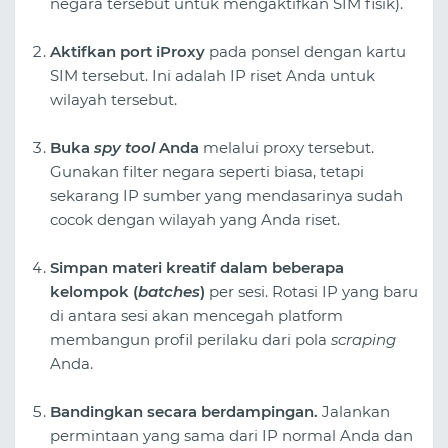
negara tersebut untuk mengaktifkan SIM fisik).
Aktifkan port iProxy
pada ponsel dengan kartu
SIM tersebut. Ini adalah IP riset Anda untuk
wilayah tersebut.
Buka
spy tool
Anda
melalui proxy tersebut.
Gunakan filter negara seperti biasa, tetapi
sekarang IP sumber yang mendasarinya sudah
cocok dengan wilayah yang Anda riset.
Simpan materi kreatif dalam beberapa
kelompok (
batches
)
per sesi. Rotasi IP yang baru
di antara sesi akan mencegah platform
membangun profil perilaku dari pola
scraping
Anda.
Bandingkan secara berdampingan.
Jalankan
permintaan yang sama dari IP normal Anda dan