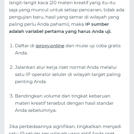
langit-langit kaca (20 materi kreatif yang itu-itu
saja yang muncul untuk setiap pencarian, tidak ada
pengujian baru, hasil yang samar di wilayah yang
paling perlu Anda pahami), maka
IP sumber
adalah variabel pertama yang harus Anda uji.
Daftar di
iproxy.online
dan mulai uji coba gratis
Anda.
Jalankan alur kerja riset normal Anda melalui
satu IP operator seluler di wilayah target paling
penting Anda.
Bandingkan volume dan tingkat kebaruan
materi kreatif tersebut dengan hasil standar
Anda sebelumnya.
Jika perbedaannya signifikan, tingkatkan menjadi
satu IP seluler per wilayah yang aktif Anda riset.