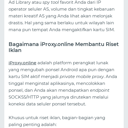
Ad Library atau
spy tool
favorit Anda dari IP
operator seluler AS, volume dan tingkat kebaruan
materi kreatif AS yang Anda lihat akan melonjak
drastis. Hal yang sama berlaku untuk wilayah lain
mana pun tempat Anda mengaktifkan kartu SIM.
Bagaimana iProxy.online Membantu Riset
Iklan
iProxy.online
adalah platform perangkat lunak
yang mengubah ponsel Android apa pun dengan
kartu SIM aktif menjadi
private mobile proxy
. Anda
tinggal menginstal aplikasinya, mencolokkan
ponsel, dan Anda akan mendapatkan
endpoint
SOCKS5/HTTP yang jalurnya dirutekan melalui
koneksi data seluler ponsel tersebut.
Khusus untuk riset iklan, bagian-bagian yang
paling penting adalah: