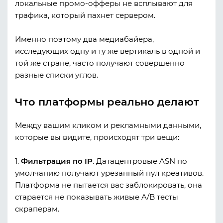
локальные промо-офферы не всплывают для
трафика, который пахнет сервером.
Именно поэтому два медиабайера,
исследующих одну и ту же вертикаль в одной и
той же стране, часто получают совершенно
разные списки углов.
Что платформы реально делают
Между вашим кликом и рекламными данными,
которые вы видите, происходят три вещи:
1.
Фильтрация по IP
. Датацентровые ASN по
умолчанию получают урезанный пул креативов.
Платформа не пытается вас заблокировать, она
старается не показывать живые A/B тесты
скраперам.