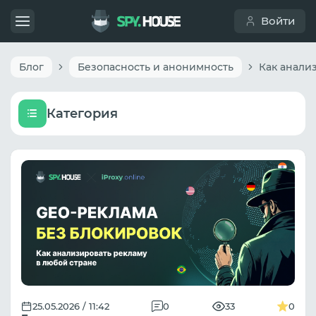
Войти
Блог
Безопасность и анонимность
Категория
25.05.2026 / 11:42
0
33
0