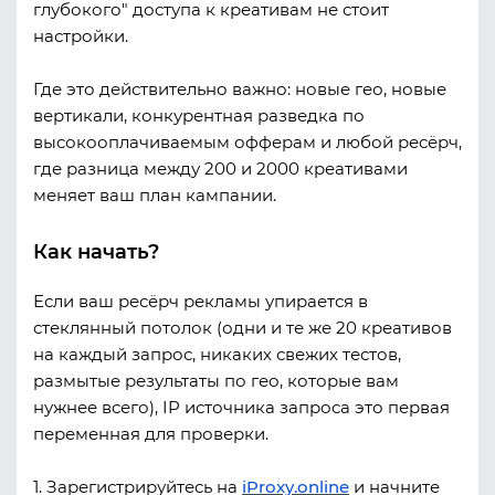
глубокого" доступа к креативам не стоит
настройки.
Где это действительно важно: новые гео, новые
вертикали, конкурентная разведка по
высокооплачиваемым офферам и любой ресёрч,
где разница между 200 и 2000 креативами
меняет ваш план кампании.
Как начать?
Если ваш ресёрч рекламы упирается в
стеклянный потолок (одни и те же 20 креативов
на каждый запрос, никаких свежих тестов,
размытые результаты по гео, которые вам
нужнее всего), IP источника запроса это первая
переменная для проверки.
1. Зарегистрируйтесь на
iProxy.online
и начните