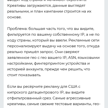
Креативы загружаются, данные выглядят
реальными, и план кампании строится на их
основе.
Проблема: большая часть того, что вы видите,
фильтруется по вашему собственному IP, а не по
коду страны, который вы ввели. Рекламные сети
персонализируют выдачу на основе того, откуда
реально пришёл запрос. Они сверяют
заявленное гео с гео вашего IP, ASN, языковыми
настройками, фингерпринтом устройства и
историей аккаунта, прежде чем решить, что
стоит показывать.
Если вы ресёрчите рекламу для США с
кипрского датацентрового IP, вы видите
отфильтрованный срез. Самые агрессивные
креативы, самые свежие тестовые варианты, гео-