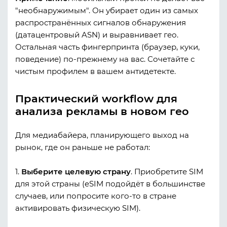
"необнаружимым". Он убирает один из самых
распространённых сигналов обнаружения
(датацентровый ASN) и выравнивает гео.
Остальная часть фингерпринта (браузер, куки,
поведение) по-прежнему на вас. Сочетайте с
чистым профилем в вашем антидетекте.
Практический workflow для
анализа рекламы в новом гео
Для медиабайера, планирующего выход на
рынок, где он раньше не работал:
1.
Выберите целевую страну
. Приобретите SIM
для этой страны (eSIM подойдёт в большинстве
случаев, или попросите кого-то в стране
активировать физическую SIM).