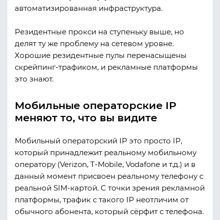
автоматизированная инфраструктура.
Резидентные прокси на ступеньку выше, но
делят ту же проблему на сетевом уровне.
Хорошие резидентные пулы перенасыщены
скрейпинг-трафиком, и рекламные платформы
это знают.
Мобильные операторские IP
меняют то, что вы видите
Мобильный операторский IP это просто IP,
который принадлежит реальному мобильному
оператору (Verizon, T-Mobile, Vodafone и т.д.) и в
данный момент присвоен реальному телефону с
реальной SIM-картой. С точки зрения рекламной
платформы, трафик с такого IP неотличим от
обычного абонента, который сёрфит с телефона.