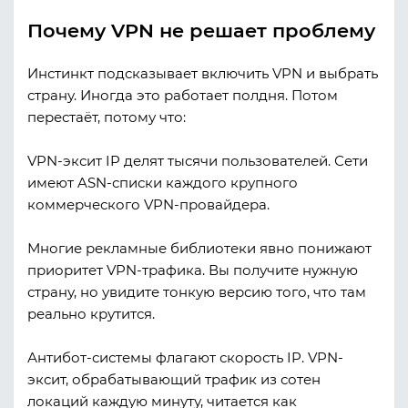
Почему VPN не решает проблему
Инстинкт подсказывает включить VPN и выбрать
страну. Иногда это работает полдня. Потом
перестаёт, потому что:
VPN-эксит IP делят тысячи пользователей. Сети
имеют ASN-списки каждого крупного
коммерческого VPN-провайдера.
Многие рекламные библиотеки явно понижают
приоритет VPN-трафика. Вы получите нужную
страну, но увидите тонкую версию того, что там
реально крутится.
Антибот-системы флагают скорость IP. VPN-
эксит, обрабатывающий трафик из сотен
локаций каждую минуту, читается как