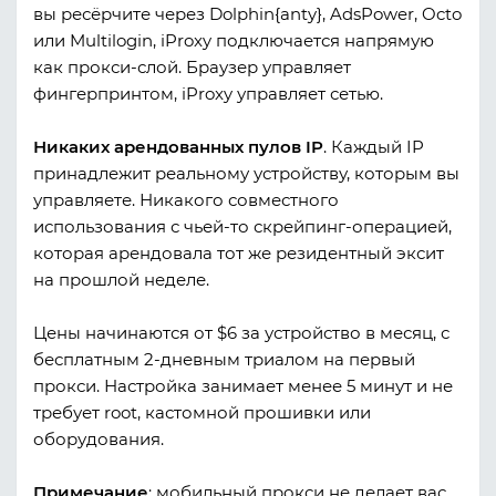
вы ресёрчите через Dolphin{anty}, AdsPower, Octo
или Multilogin, iProxy подключается напрямую
как прокси-слой. Браузер управляет
фингерпринтом, iProxy управляет сетью.
Никаких арендованных пулов IP
. Каждый IP
принадлежит реальному устройству, которым вы
управляете. Никакого совместного
использования с чьей-то скрейпинг-операцией,
которая арендовала тот же резидентный эксит
на прошлой неделе.
Цены начинаются от $6 за устройство в месяц, с
бесплатным 2-дневным триалом на первый
прокси. Настройка занимает менее 5 минут и не
требует root, кастомной прошивки или
оборудования.
Примечание
: мобильный прокси не делает вас