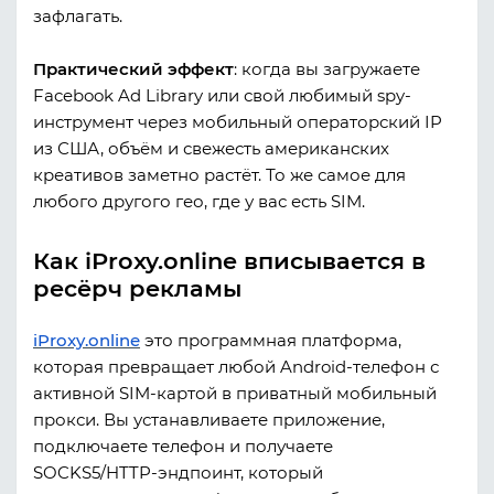
зафлагать.
Практический эффект
: когда вы загружаете
Facebook Ad Library или свой любимый spy-
инструмент через мобильный операторский IP
из США, объём и свежесть американских
креативов заметно растёт. То же самое для
любого другого гео, где у вас есть SIM.
Как iProxy.online вписывается в
ресёрч рекламы
iProxy.online
это программная платформа,
которая превращает любой Android-телефон с
активной SIM-картой в приватный мобильный
прокси. Вы устанавливаете приложение,
подключаете телефон и получаете
SOCKS5/HTTP-эндпоинт, который