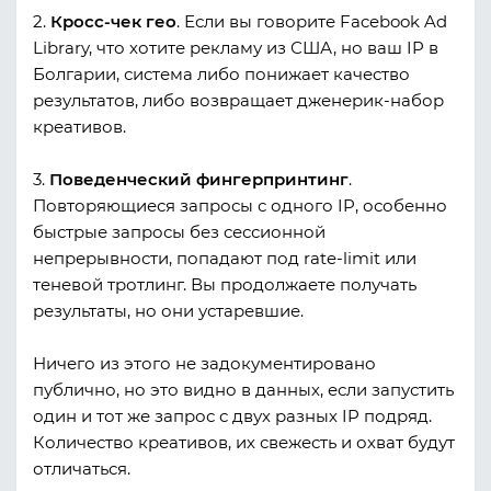
2.
Кросс-чек гео
. Если вы говорите Facebook Ad
Library, что хотите рекламу из США, но ваш IP в
Болгарии, система либо понижает качество
результатов, либо возвращает дженерик-набор
креативов.
3.
Поведенческий фингерпринтинг
.
Повторяющиеся запросы с одного IP, особенно
быстрые запросы без сессионной
непрерывности, попадают под rate-limit или
теневой тротлинг. Вы продолжаете получать
результаты, но они устаревшие.
Ничего из этого не задокументировано
публично, но это видно в данных, если запустить
один и тот же запрос с двух разных IP подряд.
Количество креативов, их свежесть и охват будут
отличаться.