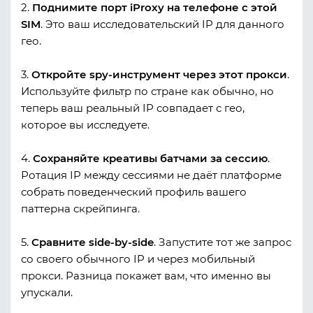
2.
Поднимите порт iProxy на телефоне с этой
SIM
. Это ваш исследовательский IP для данного
гео.
3.
Откройте spy-инструмент через этот прокси
.
Используйте фильтр по стране как обычно, но
теперь ваш реальный IP совпадает с гео,
которое вы исследуете.
4.
Сохраняйте креативы батчами за сессию
.
Ротация IP между сессиями не даёт платформе
собрать поведенческий профиль вашего
паттерна скрейпинга.
5.
Сравните side-by-side
. Запустите тот же запрос
со своего обычного IP и через мобильный
прокси. Разница покажет вам, что именно вы
упускали.