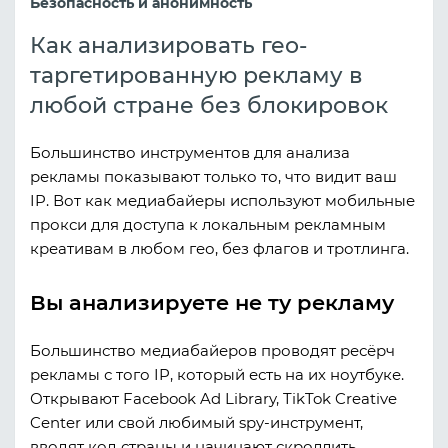
Безопасность и анонимность
Как анализировать гео-
таргетированную рекламу в
любой стране без блокировок
Большинство инструментов для анализа
рекламы показывают только то, что видит ваш
IP. Вот как медиабайеры используют мобильные
прокси для доступа к локальным рекламным
креативам в любом гео, без флагов и тротлинга.
Вы анализируете не ту рекламу
Большинство медиабайеров проводят ресёрч
рекламы с того IP, который есть на их ноутбуке.
Открывают Facebook Ad Library, TikTok Creative
Center или свой любимый spy-инструмент,
вводят код страны и начинают скроллить.