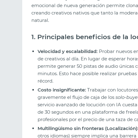
emocional de nueva generación permite clonar v
creando creativos nativos que tanto la moder
natural.
1. Principales beneficios de la l
Velocidad y escalabilidad:
Probar nuevos em
de creativos al día. En lugar de esperar hor
permite generar 50 pistas de audio únicas 
minutos. Esto hace posible realizar prueba
récord.
Costo insignificante:
Trabajar con locutores
gravemente el flujo de caja de los
solo-buye
servicio avanzado de locución con IA cuest
de 30 segundos en una plataforma de freela
profesionales por el precio de una taza de ca
Multilingüismo sin fronteras (Localización)
otros idiomas) siempre implica una barrera i