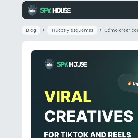
Blog
Trucos y esquemas