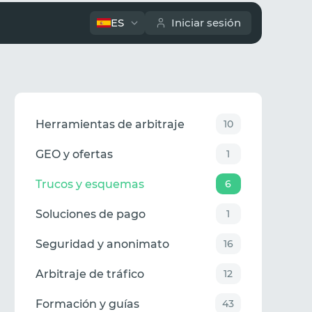
ES
Iniciar sesión
Herramientas de arbitraje
10
GEO y ofertas
1
Trucos y esquemas
6
Soluciones de pago
1
Seguridad y anonimato
16
Arbitraje de tráfico
12
Formación y guías
43