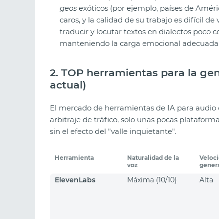
geos
exóticos (por ejemplo, países de Améric
caros, y la calidad de su trabajo es difícil 
traducir y locutar textos en dialectos poco
manteniendo la carga emocional adecuada
2. TOP herramientas para la gen
actual)
El mercado de herramientas de IA para audio e
arbitraje de tráfico, solo unas pocas platafor
sin el efecto del "valle inquietante".
Herramienta
Naturalidad de la
Veloc
voz
gener
ElevenLabs
Máxima (10/10)
Alta