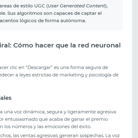
areas de estilo UGC (
User Generated Content
),
ble. Sus algoritmos son capaces de captar el
s acentos lógicos de forma autónoma.
iral: Cómo hacer que la red neuronal
cer clic en "Descargar" es una forma segura de
decer a leyes estrictas de marketing y psicología de
cales
a una voz dinámica, segura y ligeramente agresiva
ador entusiasmado que acaba de ganar el premio
en los números y las emociones del éxito.
chos, las ventas agresivas generan sospechas. La voz