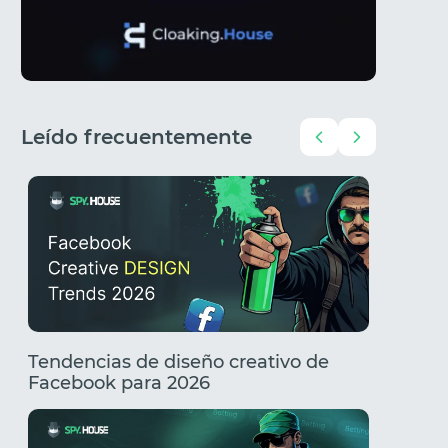
Leído frecuentemente
Tendencias de diseño creativo de
Creativ
Facebook para 2026
Tenden