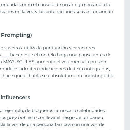
atenuada, como el consejo de un amigo cercano o la
ciones en la voz y las entonaciones suaves funcionan
o Prompting)
o suspiros, utiliza la puntuación y caracteres
s
hacen que el modelo haga una pausa antes de
...
as en MAYÚSCULAS aumenta el volumen y la presión
 modelos admiten indicaciones de texto integradas,
que hace que el habla sea absolutamente indistinguible
 influencers
(por ejemplo, de blogueros famosos o celebridades
chos
grey hat
, esto conlleva el riesgo de un baneo
ezcla la voz de una persona famosa con una voz de