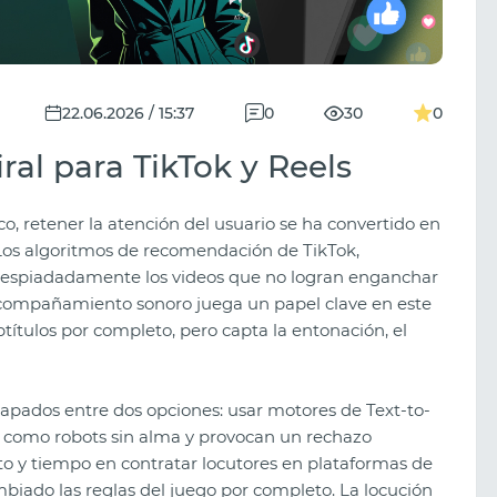
22.06.2026 / 15:37
0
30
0
al para TikTok y Reels
ico, retener la atención del usuario se ha convertido en
. Los algoritmos de recomendación de TikTok,
despiadadamente los videos que no logran enganchar
 acompañamiento sonoro juega un papel clave en este
btítulos por completo, pero capta la entonación, el
apados entre dos opciones: usar motores de Text-to-
 como robots sin alma y provocan un rechazo
to y tiempo en contratar locutores en plataformas de
mbiado las reglas del juego por completo. La locución