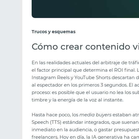
Trucos y esquemas
Cómo crear contenido vir
En las realidades actuales del arbitraje de tráf
el factor principal que determina el ROI final
Instagram Reels y YouTube Shorts descartan 
al espectador en los primeros 3 segundos. El
proceso: es posible que el usuario no lea los su
timbre y la energía de la voz al instante.
Hasta hace poco, los
media buyers
estaban atr
Speech (TTS) estándar integrados, que suenan
inmediato en la audiencia, o gastar presupues
freelancers. Hoy en día, la IA generativa ha ca