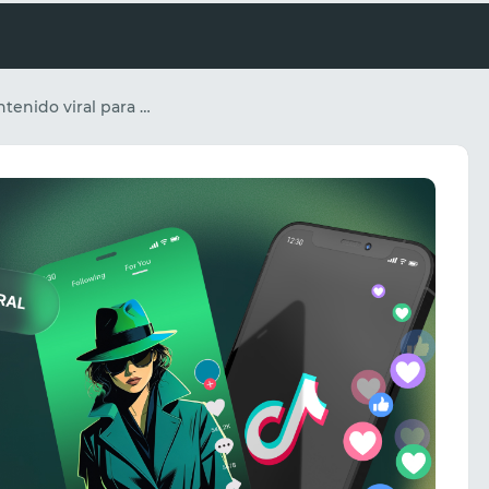
Cómo crear contenido viral para TikTok y Reels