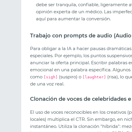
debe ser tranquila, confiable, ligeramente 
opinión experta de un médico. Las imperfec
aquí para aumentar la conversión.
Trabajo con prompts de audio (Audi
Para obligar a la IA a hacer pausas dramáticas 
especiales. Por ejemplo, los puntos suspensivo
anunciar la oferta principal. Escribir palabr
emocional en una palabra específica. Algunos
como
(suspiro) o
(risa), lo 
[sigh]
[laughter]
de una voz real.
Clonación de voces de celebridades e
El uso de voces reconocibles en los creativos 
locales) multiplica el CTR. Sin embargo, en ni
instantáneo. Utiliza la clonación "híbrida": m