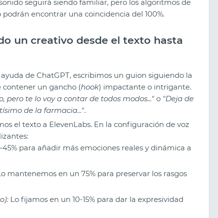
sonido seguirá siendo familiar, pero los algoritmos de
 podrán encontrar una coincidencia del 100%.
o un creativo desde el texto hasta
 ayuda de ChatGPT, escribimos un guion siguiendo la
e contener un gancho (
hook
) impactante o intrigante.
, pero te lo voy a contar de todos modos..."
o
"Deja de
simo de la farmacia..."
.
os el texto a ElevenLabs. En la configuración de voz
lizantes:
-45% para añadir más emociones reales y dinámica a
o mantenemos en un 75% para preservar los rasgos
o):
Lo fijamos en un 10-15% para dar la expresividad