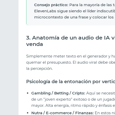
Consejo práctico:
Para la mayoría de las t
ElevenLabs sigue siendo el líder indiscuti
microcontexto de una frase y colocar lo
3. Anatomía de un audio de IA v
venda
Simplemente meter texto en el generador y ha
quemar el presupuesto. El audio viral debe obe
la percepción.
Psicología de la entonación por verti
Gambling / Betting / Cripto:
Aquí se necesit
de un "joven experto" exitoso o de un jug
mayor. Alta energía, ritmo rápido y énfasis 
Nutra / E-commerce / Finanzas:
En estos ni