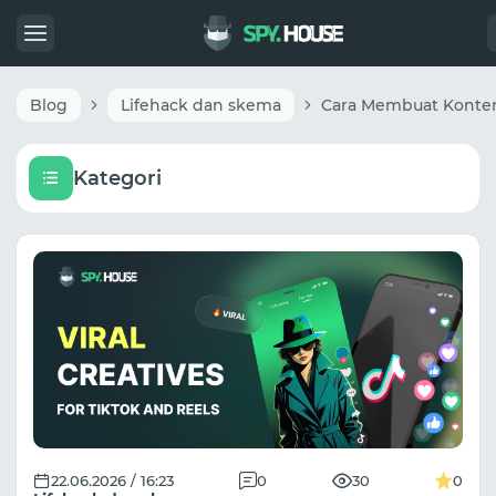
Blog
Lifehack dan skema
Kategori
22.06.2026 / 16:23
0
30
0