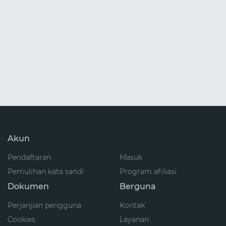
Akun
Pendaftaran
Masuk
Pemulihan kata sandi
Program afiliasi
Dokumen
Berguna
Perjanjian pengguna
Kontak
Cookies
Layanan