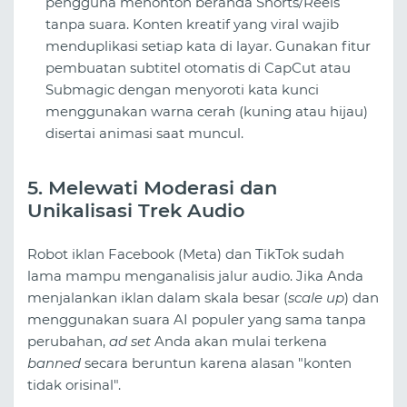
pengguna menonton beranda Shorts/Reels
tanpa suara. Konten kreatif yang viral wajib
menduplikasi setiap kata di layar. Gunakan fitur
pembuatan subtitel otomatis di CapCut atau
Submagic dengan menyoroti kata kunci
menggunakan warna cerah (kuning atau hijau)
disertai animasi saat muncul.
5. Melewati Moderasi dan
Unikalisasi Trek Audio
Robot iklan Facebook (Meta) dan TikTok sudah
lama mampu menganalisis jalur audio. Jika Anda
menjalankan iklan dalam skala besar (
scale up
) dan
menggunakan suara AI populer yang sama tanpa
perubahan,
ad set
Anda akan mulai terkena
banned
secara beruntun karena alasan "konten
tidak orisinal".