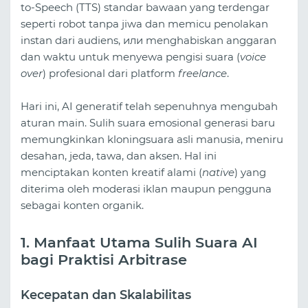
to-Speech (TTS) standar bawaan yang terdengar
seperti robot tanpa jiwa dan memicu penolakan
instan dari audiens, или menghabiskan anggaran
dan waktu untuk menyewa pengisi suara (
voice
over
) profesional dari platform
freelance
.
Hari ini, AI generatif telah sepenuhnya mengubah
aturan main. Sulih suara emosional generasi baru
memungkinkan kloningsuara asli manusia, meniru
desahan, jeda, tawa, dan aksen. Hal ini
menciptakan konten kreatif alami (
native
) yang
diterima oleh moderasi iklan maupun pengguna
sebagai konten organik.
1. Manfaat Utama Sulih Suara AI
bagi Praktisi Arbitrase
Kecepatan dan Skalabilitas