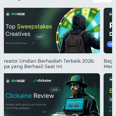
Kreator Undian Berhadiah Terbaik 2026:
Baga
Apa yang Berhasil Saat Ini
Mend