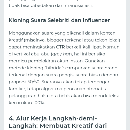
tidak bisa dibedakan dari manusia asli.
Kloning Suara Selebriti dan Influencer
Menggunakan suara yang dikenali dalam konten
kreatif (misalnya, blogger terkenal atau tokoh lokal)
dapat meningkatkan CTR berkali-kali lipat. Namun,
di vertikal abu-abu (
grey hat
), hal ini berisiko
memicu pemblokiran akun instan. Gunakan
metode kloning "hibrida": campurkan suara orang
terkenal dengan suara pengisi suara biasa dengan
proporsi 50/50. Suaranya akan tetap terdengar
familier, tetapi algoritma pencarian otomatis
pelanggaran hak cipta tidak akan bisa mendeteksi
kecocokan 100%.
4. Alur Kerja Langkah-demi-
Langkah: Membuat Kreatif dari