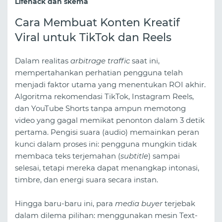
Lifehack dan skema
Cara Membuat Konten Kreatif
Viral untuk TikTok dan Reels
Dalam realitas
arbitrage traffic
saat ini,
mempertahankan perhatian pengguna telah
menjadi faktor utama yang menentukan ROI akhir.
Algoritma rekomendasi TikTok, Instagram Reels,
dan YouTube Shorts tanpa ampun memotong
video yang gagal memikat penonton dalam 3 detik
pertama. Pengisi suara (audio) memainkan peran
kunci dalam proses ini: pengguna mungkin tidak
membaca teks terjemahan (
subtitle
) sampai
selesai, tetapi mereka dapat menangkap intonasi,
timbre, dan energi suara secara instan.
Hingga baru-baru ini, para
media buyer
terjebak
dalam dilema pilihan: menggunakan mesin Text-