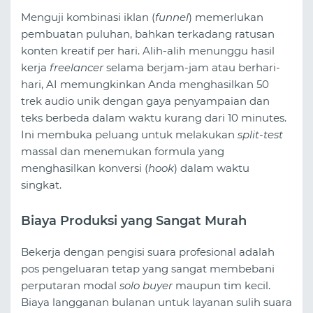
Menguji kombinasi iklan (
funnel
) memerlukan
pembuatan puluhan, bahkan terkadang ratusan
konten kreatif per hari. Alih-alih menunggu hasil
kerja
freelancer
selama berjam-jam atau berhari-
hari, AI memungkinkan Anda menghasilkan 50
trek audio unik dengan gaya penyampaian dan
teks berbeda dalam waktu kurang dari 10 minutes.
Ini membuka peluang untuk melakukan
split-test
massal dan menemukan formula yang
menghasilkan konversi (
hook
) dalam waktu
singkat.
Biaya Produksi yang Sangat Murah
Bekerja dengan pengisi suara profesional adalah
pos pengeluaran tetap yang sangat membebani
perputaran modal
solo buyer
maupun tim kecil.
Biaya langganan bulanan untuk layanan sulih suara