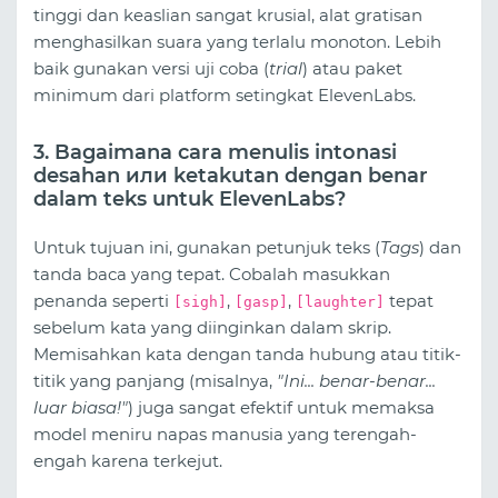
tinggi dan keaslian sangat krusial, alat gratisan
menghasilkan suara yang terlalu monoton. Lebih
baik gunakan versi uji coba (
trial
) atau paket
minimum dari platform setingkat ElevenLabs.
3. Bagaimana cara menulis intonasi
desahan или ketakutan dengan benar
dalam teks untuk ElevenLabs?
Untuk tujuan ini, gunakan petunjuk teks (
Tags
) dan
tanda baca yang tepat. Cobalah masukkan
penanda seperti
,
,
tepat
[sigh]
[gasp]
[laughter]
sebelum kata yang diinginkan dalam skrip.
Memisahkan kata dengan tanda hubung atau titik-
titik yang panjang (misalnya,
"Ini... benar-benar...
luar biasa!"
) juga sangat efektif untuk memaksa
model meniru napas manusia yang terengah-
engah karena terkejut.