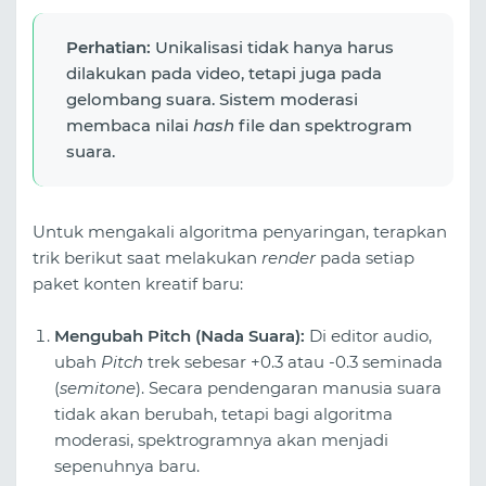
Perhatian:
Unikalisasi tidak hanya harus
dilakukan pada video, tetapi juga pada
gelombang suara. Sistem moderasi
membaca nilai
hash
file dan spektrogram
suara.
Untuk mengakali algoritma penyaringan, terapkan
trik berikut saat melakukan
render
pada setiap
paket konten kreatif baru:
Mengubah Pitch (Nada Suara):
Di editor audio,
ubah
Pitch
trek sebesar +0.3 atau -0.3 seminada
(
semitone
). Secara pendengaran manusia suara
tidak akan berubah, tetapi bagi algoritma
moderasi, spektrogramnya akan menjadi
sepenuhnya baru.