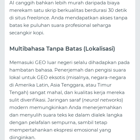
AI canggih bahkan lebih murah daripada biaya
merekam satu skrip berkualitas berdurasi 30 detik
di situs
freelance
. Anda mendapatkan akses tanpa
batas ke puluhan suara profesional seharga
secangkir kopi.
Multibahasa Tanpa Batas (Lokalisasi)
Memasuki GEO luar negeri selalu dihadapkan pada
hambatan bahasa. Penerjemah dan pengisi suara
lokal untuk GEO eksotis (misalnya, negara-negara
di Amerika Latin, Asia Tenggara, atau Timur
Tengah) sangat mahal, dan kualitas kerja mereka
sulit diverifikasi. Jaringan saraf (
neural networks
)
modern memungkinkan Anda menerjemahkan
dan menyulih suara teks ke dalam dialek langka
dengan pelafalan sempurna, sambil tetap
mempertahankan ekspresi emosional yang
diinginkan.