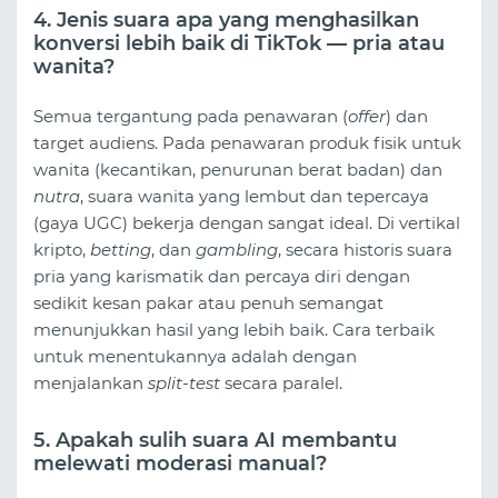
4. Jenis suara apa yang menghasilkan
konversi lebih baik di TikTok — pria atau
wanita?
Semua tergantung pada penawaran (
offer
) dan
target audiens. Pada penawaran produk fisik untuk
wanita (kecantikan, penurunan berat badan) dan
nutra
, suara wanita yang lembut dan tepercaya
(gaya UGC) bekerja dengan sangat ideal. Di vertikal
kripto,
betting
, dan
gambling
, secara historis suara
pria yang karismatik dan percaya diri dengan
sedikit kesan pakar atau penuh semangat
menunjukkan hasil yang lebih baik. Cara terbaik
untuk menentukannya adalah dengan
menjalankan
split-test
secara paralel.
5. Apakah sulih suara AI membantu
melewati moderasi manual?