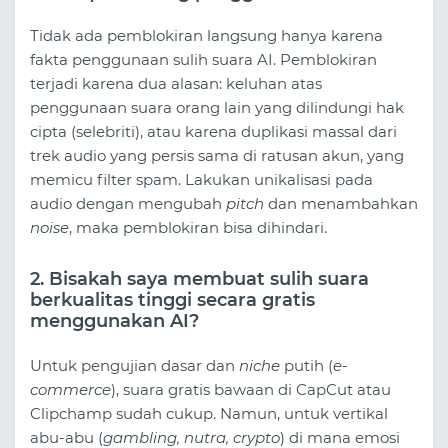
Tidak ada pemblokiran langsung hanya karena
fakta penggunaan sulih suara AI. Pemblokiran
terjadi karena dua alasan: keluhan atas
penggunaan suara orang lain yang dilindungi hak
cipta (selebriti), atau karena duplikasi massal dari
trek audio yang persis sama di ratusan akun, yang
memicu filter spam. Lakukan unikalisasi pada
audio dengan mengubah
pitch
dan menambahkan
noise
, maka pemblokiran bisa dihindari.
2. Bisakah saya membuat sulih suara
berkualitas tinggi secara gratis
menggunakan AI?
Untuk pengujian dasar dan
niche
putih (
e-
commerce
), suara gratis bawaan di CapCut atau
Clipchamp sudah cukup. Namun, untuk vertikal
abu-abu (
gambling, nutra, crypto
) di mana emosi