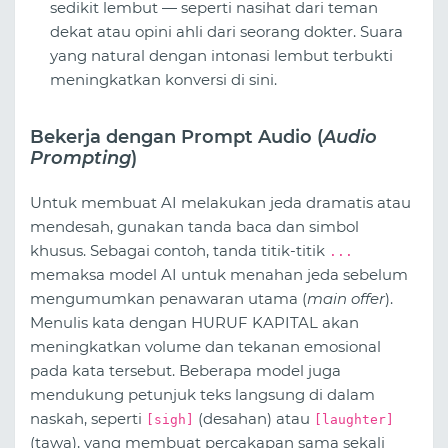
sedikit lembut — seperti nasihat dari teman
dekat atau opini ahli dari seorang dokter. Suara
yang natural dengan intonasi lembut terbukti
meningkatkan konversi di sini.
Bekerja dengan Prompt Audio (
Audio
Prompting
)
Untuk membuat AI melakukan jeda dramatis atau
mendesah, gunakan tanda baca dan simbol
khusus. Sebagai contoh, tanda titik-titik
...
memaksa model AI untuk menahan jeda sebelum
mengumumkan penawaran utama (
main offer
).
Menulis kata dengan HURUF KAPITAL akan
meningkatkan volume dan tekanan emosional
pada kata tersebut. Beberapa model juga
mendukung petunjuk teks langsung di dalam
naskah, seperti
(desahan) atau
[sigh]
[laughter]
(tawa), yang membuat percakapan sama sekali