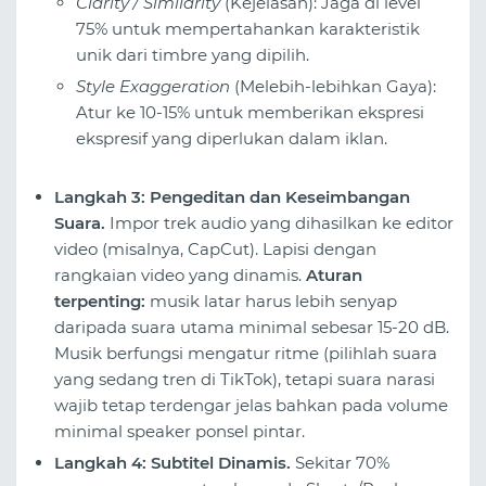
Clarity / Similarity
(Kejelasan): Jaga di level
75% untuk mempertahankan karakteristik
unik dari timbre yang dipilih.
Style Exaggeration
(Melebih-lebihkan Gaya):
Atur ke 10-15% untuk memberikan ekspresi
ekspresif yang diperlukan dalam iklan.
Langkah 3: Pengeditan dan Keseimbangan
Suara.
Impor trek audio yang dihasilkan ke editor
video (misalnya, CapCut). Lapisi dengan
rangkaian video yang dinamis.
Aturan
terpenting:
musik latar harus lebih senyap
daripada suara utama minimal sebesar 15-20 dB.
Musik berfungsi mengatur ritme (pilihlah suara
yang sedang tren di TikTok), tetapi suara narasi
wajib tetap terdengar jelas bahkan pada volume
minimal speaker ponsel pintar.
Langkah 4: Subtitel Dinamis.
Sekitar 70%