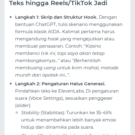
Teks hingga Reels/TikTok Jadi
Langkah 1: Skrip dan Struktur Hook.
Dengan
bantuan ChatGPT, tulis skenario menggunakan
formula klasik AIDA. Kalimat pertama harus
mengandung
hook
yang mengejutkan atau
membuat penasaran. Contoh:
"Kasino
membenci trik ini, tapi saya akan tetap
membongkarnya..."
atau
"Berhentilah
membuang uang untuk krim mahal, metode
murah dari apotek ini..."
.
Langkah 2: Pengaturan Halus Generasi.
Pindahkan teks ke ElevenLabs. Di pengaturan
suara (
Voice Settings
), sesuaikan penggeser
(
slider
):
Stability
(Stabilitas): Turunkan ke 35-45%
untuk menambahkan lebih banyak emosi
hidup dan dinamika pada suara.