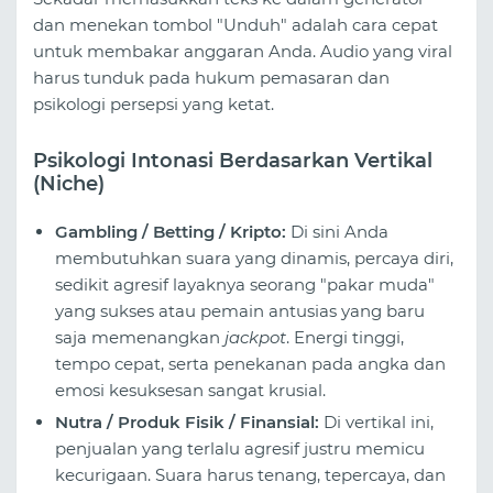
dan menekan tombol "Unduh" adalah cara cepat
untuk membakar anggaran Anda. Audio yang viral
harus tunduk pada hukum pemasaran dan
psikologi persepsi yang ketat.
Psikologi Intonasi Berdasarkan Vertikal
(Niche)
Gambling / Betting / Kripto:
Di sini Anda
membutuhkan suara yang dinamis, percaya diri,
sedikit agresif layaknya seorang "pakar muda"
yang sukses atau pemain antusias yang baru
saja memenangkan
jackpot
. Energi tinggi,
tempo cepat, serta penekanan pada angka dan
emosi kesuksesan sangat krusial.
Nutra / Produk Fisik / Finansial:
Di vertikal ini,
penjualan yang terlalu agresif justru memicu
kecurigaan. Suara harus tenang, tepercaya, dan