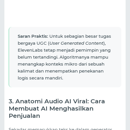
Saran Praktis:
Untuk sebagian besar tugas
bergaya UGC (
User Generated Content
),
ElevenLabs tetap menjadi pemimpin yang
belum tertandingi. Algoritmanya mampu
menangkap konteks mikro dari sebuah
kalimat dan menempatkan penekanan
logis secara mandiri.
3. Anatomi Audio AI Viral: Cara
Membuat AI Menghasilkan
Penjualan
Sekadar memasukkan teks ke dalam generator