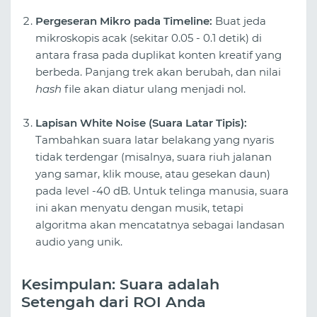
Pergeseran Mikro pada Timeline:
Buat jeda
mikroskopis acak (sekitar 0.05 - 0.1 detik) di
antara frasa pada duplikat konten kreatif yang
berbeda. Panjang trek akan berubah, dan nilai
hash
file akan diatur ulang menjadi nol.
Lapisan White Noise (Suara Latar Tipis):
Tambahkan suara latar belakang yang nyaris
tidak terdengar (misalnya, suara riuh jalanan
yang samar, klik mouse, atau gesekan daun)
pada level -40 dB. Untuk telinga manusia, suara
ini akan menyatu dengan musik, tetapi
algoritma akan mencatatnya sebagai landasan
audio yang unik.
Kesimpulan: Suara adalah
Setengah dari ROI Anda