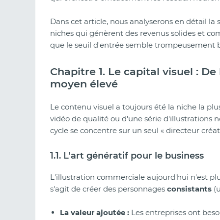
Dans cet article, nous analyserons en détail la st
niches qui génèrent des revenus solides et c
que le seuil d'entrée semble trompeusement ba
Chapitre 1. Le capital visuel : D
moyen élevé
Le contenu visuel a toujours été la niche la pl
vidéo de qualité ou d'une série d'illustrations 
cycle se concentre sur un seul « directeur créa
1.1. L'art génératif pour le business
L'illustration commerciale aujourd'hui n'est plu
s'agit de créer des personnages
consistants
(u
La valeur ajoutée :
Les entreprises ont bes