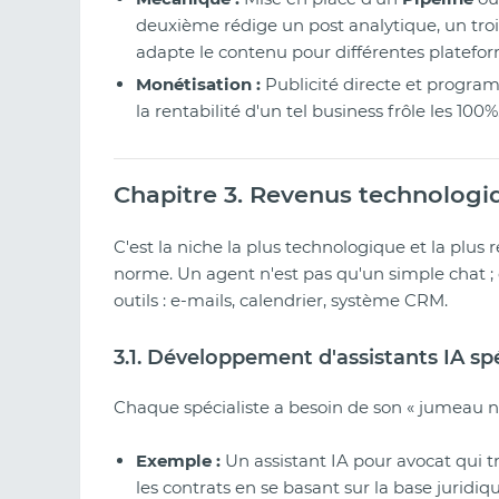
deuxième rédige un post analytique, un trois
adapte le contenu pour différentes platefor
Monétisation :
Publicité directe et program
la rentabilité d'un tel business frôle les 100%
Chapitre 3. Revenus technologi
C'est la niche la plus technologique et la plus 
norme. Un agent n'est pas qu'un simple chat ; 
outils : e-mails, calendrier, système CRM.
3.1. Développement d'assistants IA spé
Chaque spécialiste a besoin de son « jumeau 
Exemple :
Un assistant IA pour avocat qui 
les contrats en se basant sur la base jurid