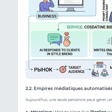
2.2. Empires médiatiques automatisé
Aujourd'hui, une seule personne peut gérer u
Mécanique :
Mise en place d'un
Pipeline
où 