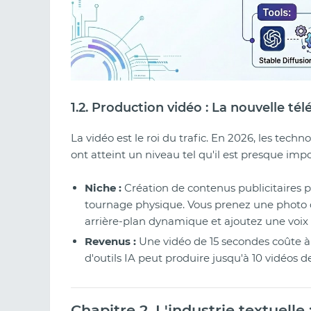
1.2. Production vidéo : La nouvelle tél
La vidéo est le roi du trafic. En 2026, les tech
ont atteint un niveau tel qu'il est presque impos
Niche :
Création de contenus publicitaires p
tournage physique. Vous prenez une photo du
arrière-plan dynamique et ajoutez une voix o
Revenus :
Une vidéo de 15 secondes coûte à
d'outils IA peut produire jusqu'à 10 vidéos de
Chapitre 2. L'industrie textuelle 