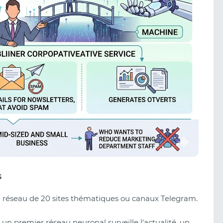
s
n réseau de 20 sites thématiques ou canaux Telegram.
un premier réseau neuronal surveille l'actualité, un