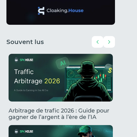
Souvent lus
Arbitrage de trafic 2026 : Guide pour
UBT via
gagner de l’argent à l’ère de l’IA
commen
banniss