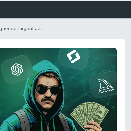
Comment gagner de l'argent avec les réseaux neuronaux en 2026 ? TOP 10 des façons de gagner de l'argent avec l'IA.