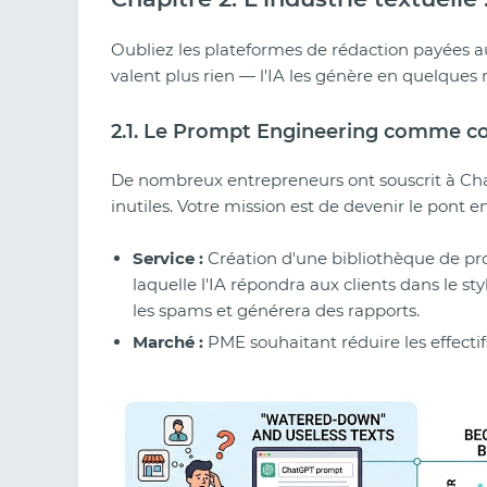
Oubliez les plateformes de rédaction payées a
valent plus rien — l'IA les génère en quelques m
2.1. Le Prompt Engineering comme co
De nombreux entrepreneurs ont souscrit à Chat
inutiles. Votre mission est de devenir le pont e
Service :
Création d'une bibliothèque de pro
laquelle l'IA répondra aux clients dans le st
les spams et générera des rapports.
Marché :
PME souhaitant réduire les effecti