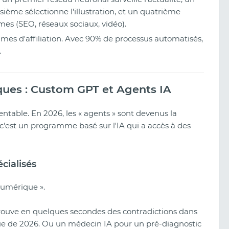
ième sélectionne l'illustration, et un quatrième
mes (SEO, réseaux sociaux, vidéo).
mes d'affiliation. Avec 90% de processus automatisés,
.
ques : Custom GPT et Agents IA
rentable. En 2026, les « agents » sont devenus la
c'est un programme basé sur l'IA qui a accès à des
cialisés
numérique ».
trouve en quelques secondes des contradictions dans
ique de 2026. Ou un médecin IA pour un pré-diagnostic