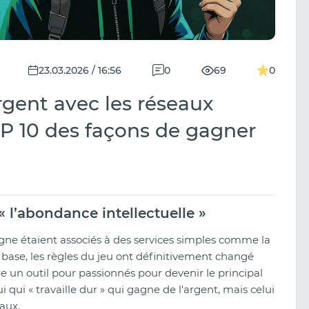
23.03.2026 / 16:56
0
69
0
gent avec les réseaux
P 10 des façons de gagner
« l’abondance intellectuelle »
igne étaient associés à des services simples comme la
base, les règles du jeu ont définitivement changé
'être un outil pour passionnés pour devenir le principal
i qui « travaille dur » qui gagne de l'argent, mais celui
aux.