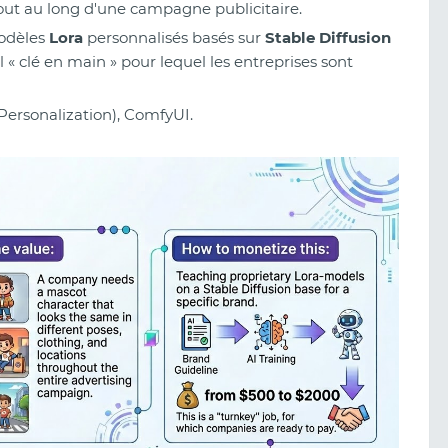
tout au long d'une campagne publicitaire.
odèles
Lora
personnalisés basés sur
Stable Diffusion
 « clé en main » pour lequel les entreprises sont
(Personalization), ComfyUI.