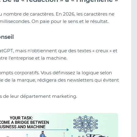
u nombre de caractères. En 2026, les caractères ne
illisecondes. On paie pour le sens et le résultat.
nseil
GPT, mais n'obtiennent que des textes « creux » et
ntre l'entreprise et la machine.
mpts corporatifs. Vous définissez la logique selon
yle de la marque, rédigera des newsletters qui évitent
fs de leur département marketing.