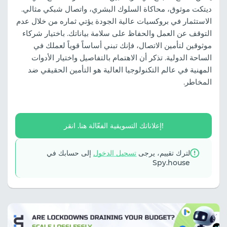
ديتكت موثوق، محاكاة السلوك البشري، واتصال شبكي مثالي.
الاستثمار في بروكسيات عالية الجودة يؤتي ثماره من خلال عدم
التوقف عن العمل والحفاظ على سلامة بياناتك. باختيار شركاء
موثوقين لتأمين الاتصال، فإنك تبني أساساً قوياً لعملك في
الساحة الدولية. تذكر أن الاهتمام بالتفاصيل واختيار الأدوات
المهنية في عالم التكنولوجيا العالية هو التأمين الحقيقي ضد
المخاطر.
إعلاناتك التسويقية الفعّالة هنا. انقر!
لترك تقييم، يرجى
تسجيل الدخول
إلى حسابك في
Spy.house