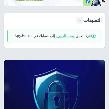
التعليقات
0
لترك تعليق
سجل الدخول
إلى حسابك في Spy.house