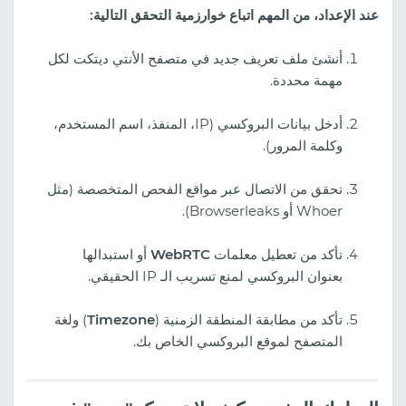
عند الإعداد، من المهم اتباع خوارزمية التحقق التالية:
أنشئ ملف تعريف جديد في متصفح الأنتي ديتكت لكل
مهمة محددة.
أدخل بيانات البروكسي (IP، المنفذ، اسم المستخدم،
وكلمة المرور).
تحقق من الاتصال عبر مواقع الفحص المتخصصة (مثل
Whoer أو Browserleaks).
تأكد من تعطيل معلمات
WebRTC
أو استبدالها
بعنوان البروكسي لمنع تسريب الـ IP الحقيقي.
تأكد من مطابقة المنطقة الزمنية (
Timezone
) ولغة
المتصفح لموقع البروكسي الخاص بك.