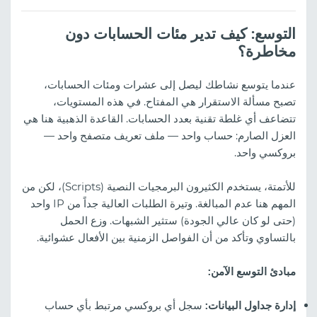
التوسع: كيف تدير مئات الحسابات دون
مخاطرة؟
عندما يتوسع نشاطك ليصل إلى عشرات ومئات الحسابات،
تصبح مسألة الاستقرار هي المفتاح. في هذه المستويات،
تتضاعف أي غلطة تقنية بعدد الحسابات. القاعدة الذهبية هنا هي
العزل الصارم: حساب واحد — ملف تعريف متصفح واحد —
بروكسي واحد.
للأتمتة، يستخدم الكثيرون البرمجيات النصية (Scripts)، لكن من
المهم هنا عدم المبالغة. وتيرة الطلبات العالية جداً من IP واحد
(حتى لو كان عالي الجودة) ستثير الشبهات. وزع الحمل
بالتساوي وتأكد من أن الفواصل الزمنية بين الأفعال عشوائية.
مبادئ التوسع الآمن:
إدارة جداول البيانات:
سجل أي بروكسي مرتبط بأي حساب