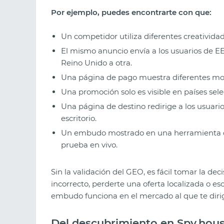
Por ejemplo, puedes encontrarte con que:
Un competidor utiliza diferentes creativida
El mismo anuncio envía a los usuarios de EE.
Reino Unido a otra.
Una página de pago muestra diferentes mo
Una promoción solo es visible en países sel
Una página de destino redirige a los usuari
escritorio.
Un embudo mostrado en una herramienta de
prueba en vivo.
Sin la validación del GEO, es fácil tomar la de
incorrecto, perderte una oferta localizada o e
embudo funciona en el mercado al que te diri
Del descubrimiento en Spy.house