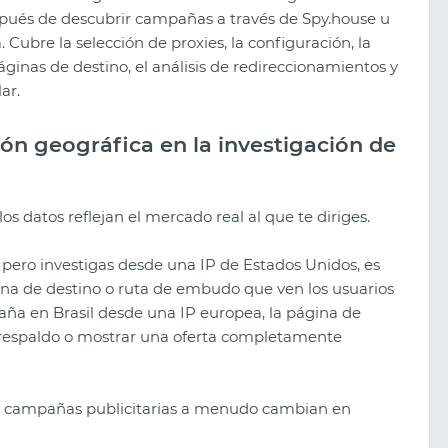
espués de descubrir campañas a través de Spy.house u
a. Cubre la selección de proxies, la configuración, la
ginas de destino, el análisis de redireccionamientos y
ar.
ión geográfica en la investigación de
los datos reflejan el mercado real al que te diriges.
pero investigas desde una IP de Estados Unidos, es
ina de destino o ruta de embudo que ven los usuarios
a en Brasil desde una IP europea, la página de
e respaldo o mostrar una oferta completamente
as campañas publicitarias a menudo cambian en