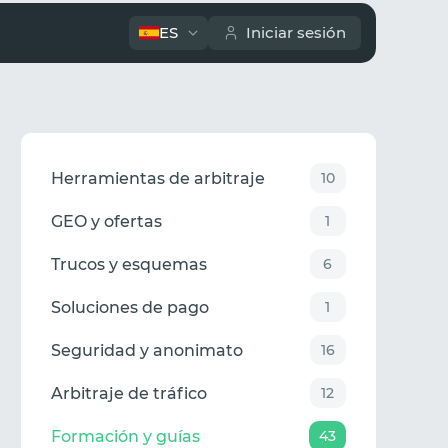
ES
Iniciar sesión
Herramientas de arbitraje
10
GEO y ofertas
1
Trucos y esquemas
6
Soluciones de pago
1
Seguridad y anonimato
16
Arbitraje de tráfico
12
Formación y guías
43