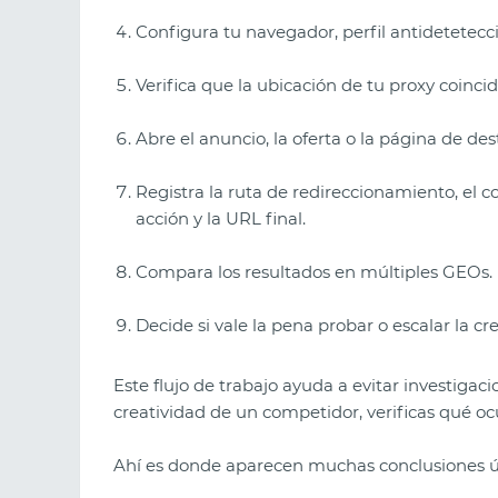
Configura tu navegador, perfil antidetetecc
Verifica que la ubicación de tu proxy coinc
Abre el anuncio, la oferta o la página de de
Registra la ruta de redireccionamiento, el co
acción y la URL final.
Compara los resultados en múltiples GEOs.
Decide si vale la pena probar o escalar la c
Este flujo de trabajo ayuda a evitar investigaci
creatividad de un competidor, verificas qué ocu
Ahí es donde aparecen muchas conclusiones út