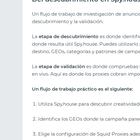
Un flujo de trabajo de investigación de anuncio
descubrimiento y la validación.
La
etapa de descubrimiento
es donde identifi
donde resulta útil Spy.house. Puedes utilizarlo 
destino, GEOs, categorías y patrones de campañ
La
etapa de validación
es donde compruebas si
en vivo. Aquí es donde los proxies cobran impo
Un flujo de trabajo práctico es el siguiente:
Utiliza Spy.house para descubrir creatividad
Identifica los GEOs donde la campaña parece
Elige la configuración de Squid Proxies adec