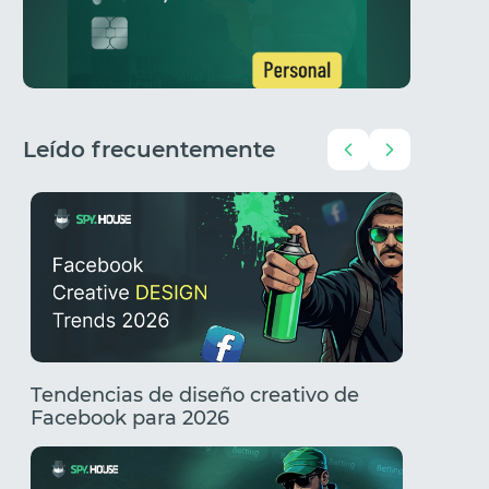
Leído frecuentemente
Tendencias de diseño creativo de
Creativ
Facebook para 2026
Tenden