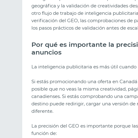
geográfica y la validación de creatividades d
otro flujo de trabajo de inteligencia publicitari
verificación del GEO, las comprobaciones de pá
los pasos prácticos de validación antes de escal
Por qué es importante la precis
anuncios
La inteligencia publicitaria es más útil cuando 
Si estás promocionando una oferta en Canadá 
posible que no veas la misma creatividad, pág
canadienses. Si estás comprobando una campañ
destino puede redirigir, cargar una versión d
diferente.
La precisión del GEO es importante porque l
función de: