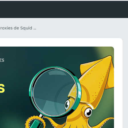
Cómo usar los proxies de Squid para la investigación de anuncios geolocalizados y la validación de creatividades.