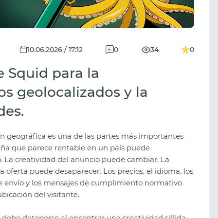
10.06.2026 / 17:12
0
34
0
e Squid para la
os geolocalizados y la
des.
n geográfica es una de las partes más importantes
a que parece rentable en un país puede
 La creatividad del anuncio puede cambiar. La
La oferta puede desaparecer. Los precios, el idioma, los
de envío y los mensajes de cumplimiento normativo
cación del visitante.
o debe detenerse al encontrar una creatividad sólida.