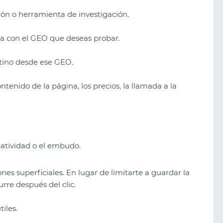
ión o herramienta de investigación.
ida con el GEO que deseas probar.
stino desde ese GEO.
ntenido de la página, los precios, la llamada a la
reatividad o el embudo.
ones superficiales. En lugar de limitarte a guardar la
rre después del clic.
iles.