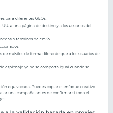
des para diferentes GEOs.
 UU. a una página de destino y a los usuarios del
nedas o términos de envío.
eccionados.
os de móviles de forma diferente que a los usuarios de
 espionaje ya no se comporta igual cuando se
cisión equivocada. Puedes copiar el enfoque creativo
scalar una campaña antes de confirmar si todo el
ges.
 a la validación basada en proxies