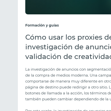
Formación y guías
Cómo usar los proxies d
investigación de anunci
validación de creativida
La investigación de anuncios con segmentació
de la compra de medios moderna. Una campañ
comportarse de manera muy diferente en otro.
página de destino puede redirigir a otro sitio. 
botones de llamada a la acción, los términos 
también pueden cambiar dependiendo de la ubi
Por esta razón, la investigación de anuncios n