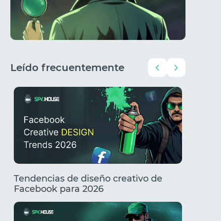
Leído frecuentemente
Tendencias de diseño creativo de
Creativ
Facebook para 2026
Tenden