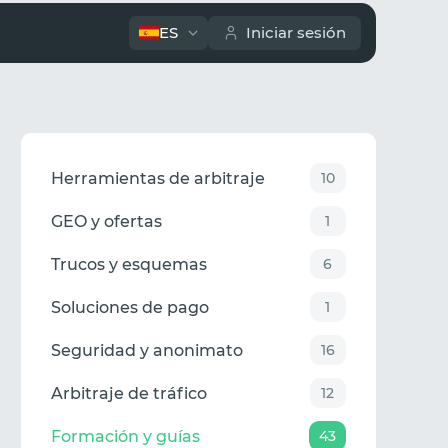
ES
Iniciar sesión
Herramientas de arbitraje
10
GEO y ofertas
1
Trucos y esquemas
6
Soluciones de pago
1
Seguridad y anonimato
16
Arbitraje de tráfico
12
Formación y guías
43