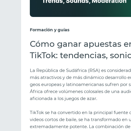
Formación y guías
Cómo ganar apuestas en
TikTok: tendencias, son
La República de Sudáfrica (RSA) es considerad
más atractivos y de más dinámico desarrollo en 
geos europeas y latinoamericanas sufren por s
África ofrece volúmenes colosales de una audi
aficionada a los juegos de azar.
TikTok se ha convertido en la principal fuente 
videos cortos de baile, se ha transformado en
extremadamente potente. La combinación de un