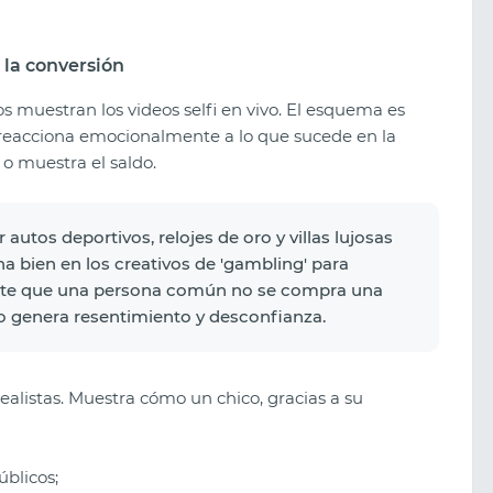
 la conversión
s muestran los videos selfi en vivo. El esquema es
reacciona emocionalmente a lo que sucede en la
 o muestra el saldo.
 autos deportivos, relojes de oro y villas lujosas
a bien en los creativos de 'gambling' para
ente que una persona común no se compra una
lo genera resentimiento y desconfianza.
realistas. Muestra cómo un chico, gracias a su
blicos;