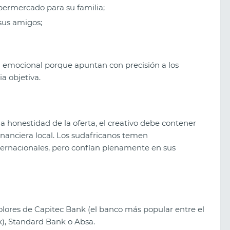
permercado para su familia;
sus amigos;
a emocional porque apuntan con precisión a los
a objetiva.
a honestidad de la oferta, el creativo debe contener
inanciera local. Los sudafricanos temen
ternacionales, pero confían plenamente en sus
olores de Capitec Bank (el banco más popular entre el
), Standard Bank o Absa.