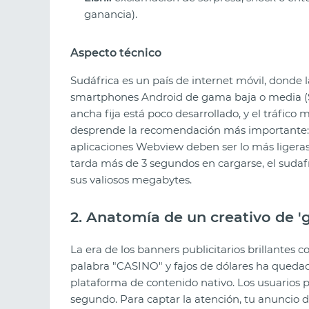
ganancia).
Aspecto técnico
Sudáfrica es un país de internet móvil, donde 
smartphones Android de gama baja o media (S
ancha fija está poco desarrollado, y el tráfico
desprende la recomendación más importante: t
aplicaciones Webview deben ser lo más ligeras
tarda más de 3 segundos en cargarse, el sudaf
sus valiosos megabytes.
2. Anatomía de un creativo de '
La era de los banners publicitarios brillantes
palabra "CASINO" y fajos de dólares ha quedad
plataforma de contenido nativo. Los usuarios p
segundo. Para captar la atención, tu anuncio 