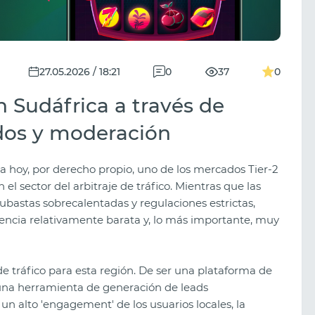
27.05.2026 / 18:21
0
37
0
 Sudáfrica a través de
idos y moderación
a hoy, por derecho propio, uno de los mercados Tier-2
el sector del arbitraje de tráfico. Mientras que las
ubastas sobrecalentadas y regulaciones estrictas,
encia relativamente barata y, lo más importante, muy
de tráfico para esta región. De ser una plataforma de
 una herramienta de generación de leads
 alto 'engagement' de los usuarios locales, la