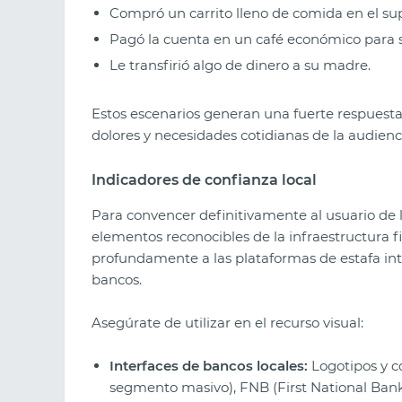
Compró un carrito lleno de comida en el su
Pagó la cuenta en un café económico para 
Le transfirió algo de dinero a su madre.
Estos escenarios generan una fuerte respuest
dolores y necesidades cotidianas de la audienci
Indicadores de confianza local
Para convencer definitivamente al usuario de l
elementos reconocibles de la infraestructura f
profundamente a las plataformas de estafa in
bancos.
Asegúrate de utilizar en el recurso visual:
Interfaces de bancos locales:
Logotipos y c
segmento masivo), FNB (First National Bank