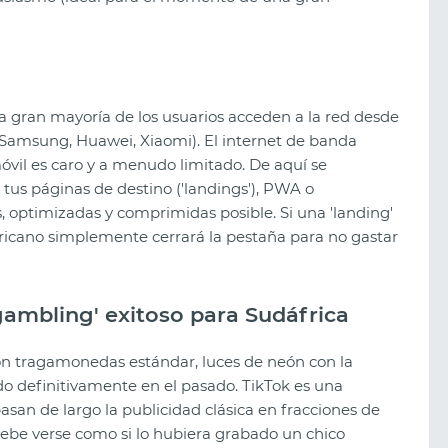
la gran mayoría de los usuarios acceden a la red desde
amsung, Huawei, Xiaomi). El internet de banda
 móvil es caro y a menudo limitado. De aquí se
us páginas de destino ('landings'), PWA o
, optimizadas y comprimidas posible. Si una 'landing'
ricano simplemente cerrará la pestaña para no gastar
gambling' exitoso para Sudáfrica
 con tragamonedas estándar, luces de neón con la
o definitivamente en el pasado. TikTok es una
asan de largo la publicidad clásica en fracciones de
debe verse como si lo hubiera grabado un chico