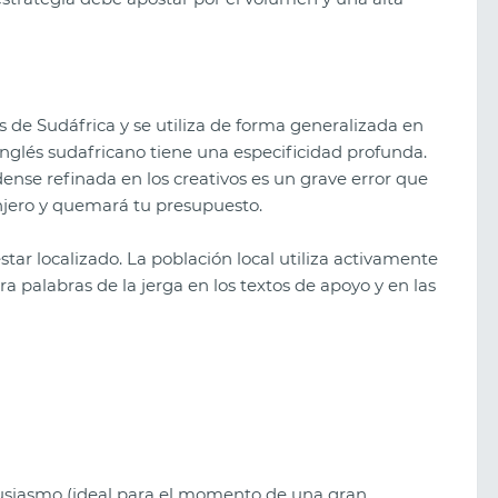
s de Sudáfrica y se utiliza de forma generalizada en
inglés sudafricano tiene una especificidad profunda.
ense refinada en los creativos es un grave error que
njero y quemará tu presupuesto.
tar localizado. La población local utiliza activamente
ra palabras de la jerga en los textos de apoyo y en las
usiasmo (ideal para el momento de una gran