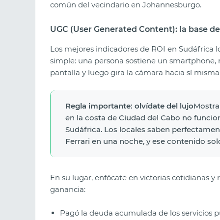
común del vecindario en Johannesburgo.
UGC (User Generated Content): la base de
Los mejores indicadores de ROI en Sudáfrica lo
simple: una persona sostiene un smartphone, 
pantalla y luego gira la cámara hacia sí misma
Regla importante: olvídate del lujo
Mostrar
en la costa de Ciudad del Cabo no funcion
Sudáfrica. Los locales saben perfectam
Ferrari en una noche, y ese contenido so
En su lugar, enfócate en victorias cotidianas y 
ganancia:
Pagó la deuda acumulada de los servicios pú