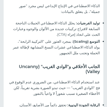
الذكاء الاصطناعي في الإنتاج الإبداعي ليس مجرد "صور
جميلة"، بل يتعلق بالبيانات:
توليد الفرضيات:
يحلل الذكاء الاصطناعي الحملات الناجحة
السابقة لاقتراح تركيبات جديدة من الألوان والوجوه وعبارات
الحث على اتخاذ إجراء (CTA).
التوسع (Scaling):
بمجرد العثور على "التركيبة الرابحة"،
يولد الذكاء الاصطناعي عشرات النسخ المشابهة لإطالة عمر
الحملة وتجنب ملل الجمهور.
الجانب الأخلاقي و"الوادي الغريب" (Uncanny
Valley)
عند استخدام الذكاء الاصطناعي، من الضروري عدم الوقوع في
فخ "الوادي الغريب" — حيث تبدو الصورة بشرية تقريباً، لكن
الأخطاء الصغيرة تسبب شعوراً لا واعياً بالنفور.
الرقابة الجودة اليدوية:
تحقق دائماً من الأصابع، الأسنان،