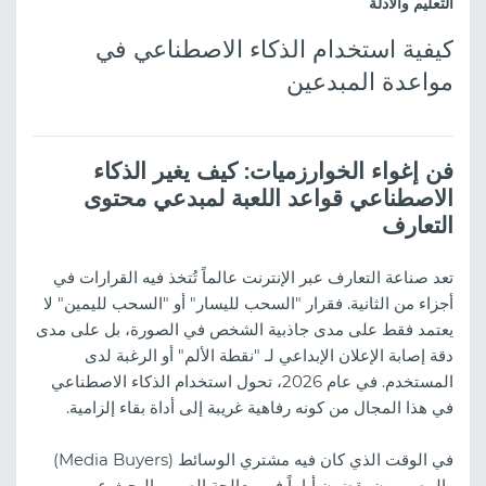
التعليم والأدلة
كيفية استخدام الذكاء الاصطناعي في
مواعدة المبدعين
فن إغواء الخوارزميات: كيف يغير الذكاء
الاصطناعي قواعد اللعبة لمبدعي محتوى
التعارف
تعد صناعة التعارف عبر الإنترنت عالماً تُتخذ فيه القرارات في
أجزاء من الثانية. فقرار "السحب لليسار" أو "السحب لليمين" لا
يعتمد فقط على مدى جاذبية الشخص في الصورة، بل على مدى
دقة إصابة الإعلان الإبداعي لـ "نقطة الألم" أو الرغبة لدى
المستخدم. في عام 2026، تحول استخدام الذكاء الاصطناعي
في هذا المجال من كونه رفاهية غريبة إلى أداة بقاء إلزامية.
في الوقت الذي كان فيه مشتري الوسائط (Media Buyers)
والمصممون يقضون أياماً في معالجة الصور والبحث عن