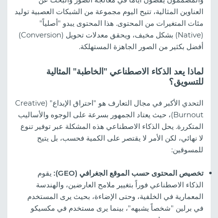
العناوين المثالية، تتيح اليوم مجموعة من الشبكات العصبية توليد
مئات المتغيرات من المحتوى. هذا المحتوى يبدو "أصلياً"
(Native) بشكل مخيف، ويحقق معدلات تحويل (Conversion)
أفضل بكثير من الصور الجاهزة المستهلكة.
لماذا يعد الذكاء الاصطناعي "الخاطبة" المثالية
للتسويق؟
التحدي الأكبر في مجال التعارف هو "احتراق الإبداع" (Creative
Burnout)، حيث يعتاد الجمهور بسرعة على الوجوه والأساليب
المتكررة. يحل الذكاء الاصطناعي هذه المشكلة عبر توفير تنوع
لا نهائي، لكن الأمر لا يقتصر على الكمية فحسب، بل يتيح
للمسوقين:
تخصيص المحتوى حسب الموقع الجغرافي (GEO):
يقوم
الذكاء الاصطناعي فوراً بتغيير ملامح العارضين، والهندسة
المعمارية في الخلفية، وحتى الإضاءة، بحيث يرى المستخدم
في برلين "شخصاً يشبهه"، بينما يرى مستخدم في مكسيكو