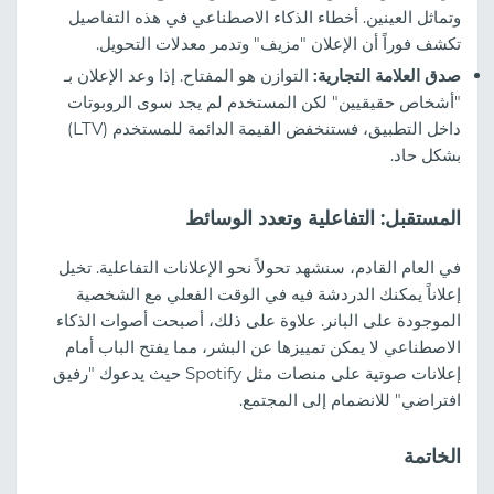
وتماثل العينين. أخطاء الذكاء الاصطناعي في هذه التفاصيل
تكشف فوراً أن الإعلان "مزيف" وتدمر معدلات التحويل.
صدق العلامة التجارية:
التوازن هو المفتاح. إذا وعد الإعلان بـ
"أشخاص حقيقيين" لكن المستخدم لم يجد سوى الروبوتات
داخل التطبيق، فستنخفض القيمة الدائمة للمستخدم (LTV)
بشكل حاد.
المستقبل: التفاعلية وتعدد الوسائط
في العام القادم، سنشهد تحولاً نحو الإعلانات التفاعلية. تخيل
إعلاناً يمكنك الدردشة فيه في الوقت الفعلي مع الشخصية
الموجودة على البانر. علاوة على ذلك، أصبحت أصوات الذكاء
الاصطناعي لا يمكن تمييزها عن البشر، مما يفتح الباب أمام
إعلانات صوتية على منصات مثل Spotify حيث يدعوك "رفيق
افتراضي" للانضمام إلى المجتمع.
الخاتمة