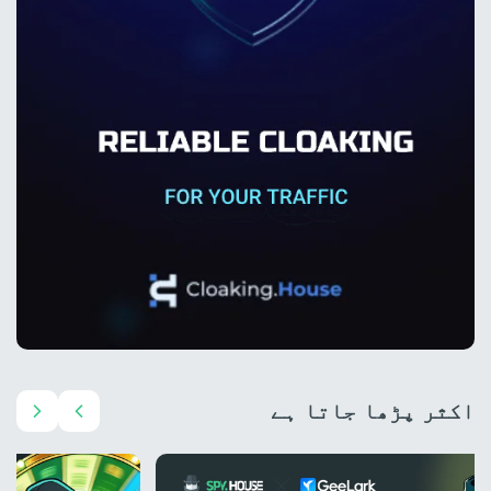
اکثر پڑھا جاتا ہے