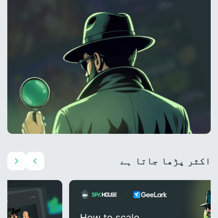
اکثر پڑھا جاتا ہے