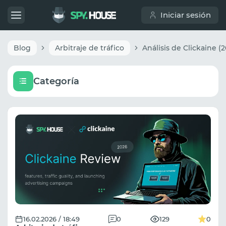
Iniciar sesión
Blog
Arbitraje de tráfico
Categoría
16.02.2026 / 18:49
0
129
0