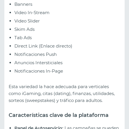
Banners
Video In-Stream
Video Slider
Skim Ads
Tab Ads
Direct Link (Enlace directo)
Notificaciones Push
Anuncios Intersticiales
Notificaciones In-Page
Esta variedad la hace adecuada para verticales
como iGaming, citas (dating), finanzas, utilidades,
sorteos (sweepstakes) y tráfico para adultos.
Características clave de la plataforma
Panel de Autoservicio:
Las campañas se pueden