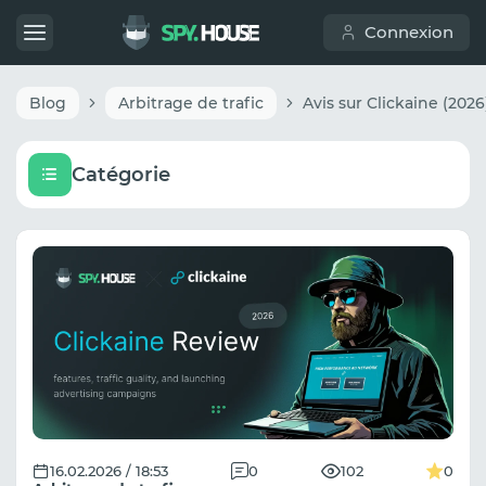
Connexion
Blog
Arbitrage de trafic
Catégorie
16.02.2026 / 18:53
0
102
0