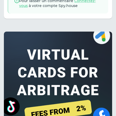
Pour laisser un commentaire
Connectez-
vous
à votre compte Spy.house