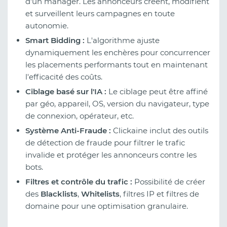
d'un manager. Les annonceurs créent, modifient
et surveillent leurs campagnes en toute
autonomie.
Smart Bidding :
L'algorithme ajuste
dynamiquement les enchères pour concurrencer
les placements performants tout en maintenant
l'efficacité des coûts.
Ciblage basé sur l'IA :
Le ciblage peut être affiné
par géo, appareil, OS, version du navigateur, type
de connexion, opérateur, etc.
Système Anti-Fraude :
Clickaine inclut des outils
de détection de fraude pour filtrer le trafic
invalide et protéger les annonceurs contre les
bots.
Filtres et contrôle du trafic :
Possibilité de créer
des
Blacklists
,
Whitelists
, filtres IP et filtres de
domaine pour une optimisation granulaire.