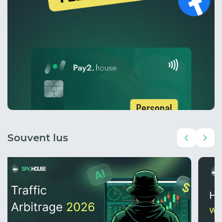
Souvent lus