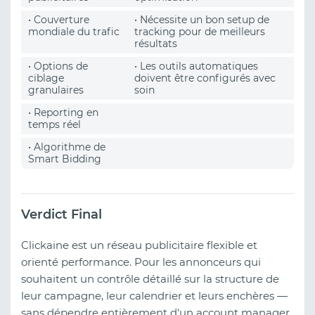
• Couverture
• Nécessite un bon setup de
mondiale du trafic
tracking pour de meilleurs
résultats
• Options de
• Les outils automatiques
ciblage
doivent être configurés avec
granulaires
soin
• Reporting en
temps réel
• Algorithme de
Smart Bidding
Verdict Final
Clickaine est un réseau publicitaire flexible et
orienté performance. Pour les annonceurs qui
souhaitent un contrôle détaillé sur la structure de
leur campagne, leur calendrier et leurs enchères —
sans dépendre entièrement d'un account manager