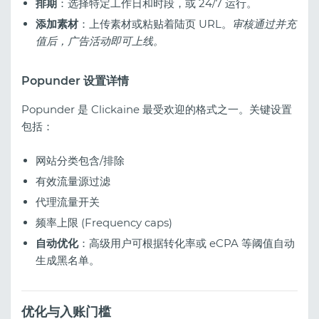
排期
：选择特定工作日和时段，或 24/7 运行。
添加素材
：上传素材或粘贴着陆页 URL。
审核通过并充
值后，广告活动即可上线。
Popunder 设置详情
Popunder 是 Clickaine 最受欢迎的格式之一。关键设置
包括：
网站分类包含/排除
有效流量源过滤
代理流量开关
频率上限 (Frequency caps)
自动优化
：高级用户可根据转化率或 eCPA 等阈值自动
生成黑名单。
优化与入账门槛