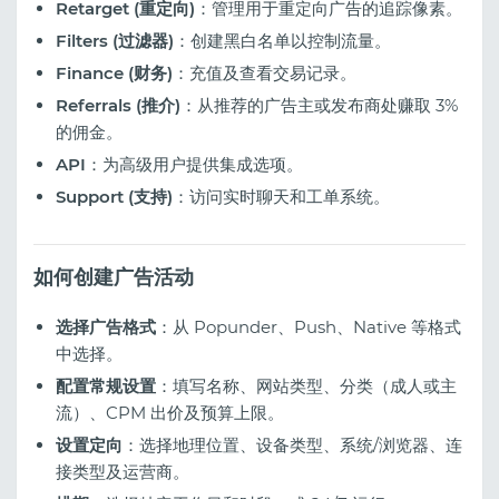
Retarget (重定向)
：管理用于重定向广告的追踪像素。
Filters (过滤器)
：创建黑白名单以控制流量。
Finance (财务)
：充值及查看交易记录。
Referrals (推介)
：从推荐的广告主或发布商处赚取 3%
的佣金。
API
：为高级用户提供集成选项。
Support (支持)
：访问实时聊天和工单系统。
如何创建广告活动
选择广告格式
：从 Popunder、Push、Native 等格式
中选择。
配置常规设置
：填写名称、网站类型、分类（成人或主
流）、CPM 出价及预算上限。
设置定向
：选择地理位置、设备类型、系统/浏览器、连
接类型及运营商。