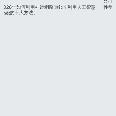
Onl
2026年如何利用神經網路賺錢？利用人工智慧
性變
賺錢的十大方法。