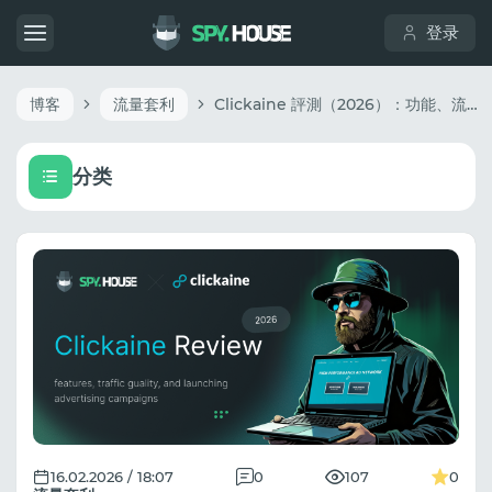
登录
博客
流量套利
Clickaine 評測（2026）：功能、流量品質以及如何進行推廣活動
分类
16.02.2026 / 18:07
0
107
0