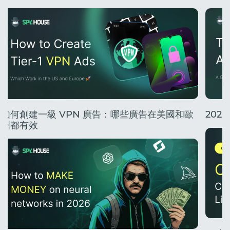
如何創建一級 VPN 廣告：哪些廣告在美國和歐
20
洲都有效