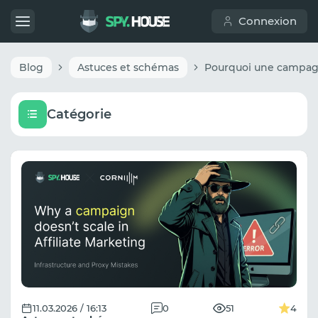
Connexion
Blog
Astuces et schémas
Catégorie
11.03.2026 / 16:13
0
51
4