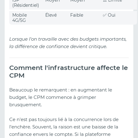
ISP
Moyen
Moyen
⚠️ Limité
(Résidentiel)
Mobile
Élevé
Faible
✅ Oui
4G/5G
Lorsque l'on travaille avec des budgets importants,
la différence de confiance devient critique.
Comment l'infrastructure affecte le
CPM
Beaucoup le remarquent : en augmentant le
budget, le CPM commence à grimper
brusquement.
Ce n'est pas toujours lié à la concurrence lors de
l'enchère. Souvent, la raison est une baisse de la
confiance envers le compte. Si la plateforme