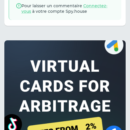
Pour laisser un commentaire
Connectez-
vous
à votre compte Spy.house