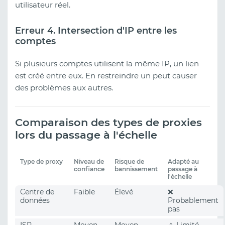
utilisateur réel.
Erreur 4. Intersection d'IP entre les
comptes
Si plusieurs comptes utilisent la même IP, un lien
est créé entre eux. En restreindre un peut causer
des problèmes aux autres.
Comparaison des types de proxies
lors du passage à l'échelle
Type de proxy
Niveau de
Risque de
Adapté au
confiance
bannissement
passage à
l'échelle
Centre de
Faible
Élevé
❌
données
Probablement
pas