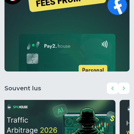
Souvent lus