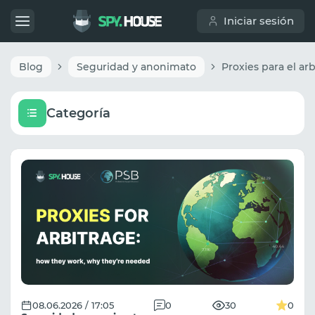
Iniciar sesión
Blog
Seguridad y anonimato
Categoría
08.06.2026 / 17:05
0
30
0