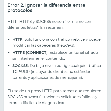
Error 2. Ignorar la diferencia entre
protocolos
HTTP, HTTPS y SOCKS5 no son "lo mismo con
diferentes letras". En resumen:
HTTP:
Solo funciona con tráfico web; ve y puede
modificar las cabeceras (
headers
).
HTTPS (CONNECT):
Establece un túnel cifrado
sin interferir en el contenido.
SOCKS5:
De bajo nivel; redirige cualquier tráfico
TCP/UDP (incluyendo clientes no estándar,
torrents y aplicaciones de mensajería).
El uso de un proxy HTTP para tareas que requieren
SOCKS5 provoca filtraciones, solicitudes fallidas y
errores difíciles de diagnosticar.