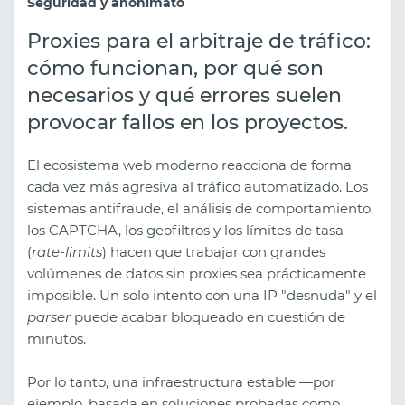
Seguridad y anonimato
Proxies para el arbitraje de tráfico:
cómo funcionan, por qué son
necesarios y qué errores suelen
provocar fallos en los proyectos.
El ecosistema web moderno reacciona de forma
cada vez más agresiva al tráfico automatizado. Los
sistemas antifraude, el análisis de comportamiento,
los CAPTCHA, los geofiltros y los límites de tasa
(
rate-limits
) hacen que trabajar con grandes
volúmenes de datos sin proxies sea prácticamente
imposible. Un solo intento con una IP "desnuda" y el
parser
puede acabar bloqueado en cuestión de
minutos.
Por lo tanto, una infraestructura estable —por
ejemplo, basada en soluciones probadas como