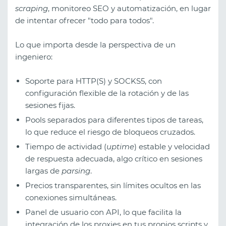
scraping
, monitoreo SEO y automatización, en lugar
de intentar ofrecer "todo para todos".
Lo que importa desde la perspectiva de un
ingeniero:
Soporte para HTTP(S) y SOCKS5, con
configuración flexible de la rotación y de las
sesiones fijas.
Pools separados para diferentes tipos de tareas,
lo que reduce el riesgo de bloqueos cruzados.
Tiempo de actividad (
uptime
) estable y velocidad
de respuesta adecuada, algo crítico en sesiones
largas de
parsing
.
Precios transparentes, sin límites ocultos en las
conexiones simultáneas.
Panel de usuario con API, lo que facilita la
integración de los proxies en tus propios scripts y