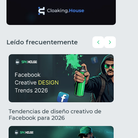
Leído frecuentemente
Tendencias de diseño creativo de
Creativ
Facebook para 2026
Tenden