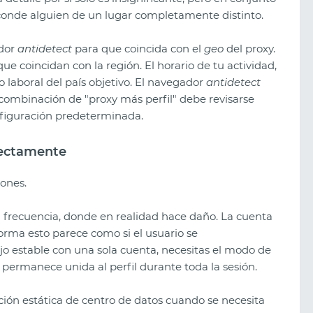
sconde alguien de un lugar completamente distinto.
ador
antidetect
para que coincida con el
geo
del proxy.
ue coincidan con la región. El horario de tu actividad,
laboral del país objetivo. El navegador
antidetect
 combinación de "proxy más perfil" debe revisarse
figuración predeterminada.
rrectamente
ones.
 frecuencia, donde en realidad hace daño. La cuenta
orma esto parece como si el usuario se
jo estable con una sola cuenta, necesitas el modo de
 permanece unida al perfil durante toda la sesión.
cción estática de centro de datos cuando se necesita