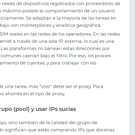
 reales de dispositivos registrados con proveedores de
ca lo máximo posible al comportamiento de un usuario
máticamente. Se adaptan a la mayoría de las tareas en
abajo con
marketplaces
y analítica geográfica.
SIM reales en las redes de los operadores. En las redes
ernet a través de una sola IP externa, lo cual es una
. Las plataformas no banean estas direcciones por
comunes caerían bajo el filtro. Por eso, los proxies
amiento de cuentas, y para trabajar con las
e una tarea, más "vivo" debe ser el proxy. Para
o ahorres en el tipo de proxy.
grupo (pool) y usar IPs sucias
ipo, sino también de la calidad del grupo de
udo significan que estás comprando IPs que docenas