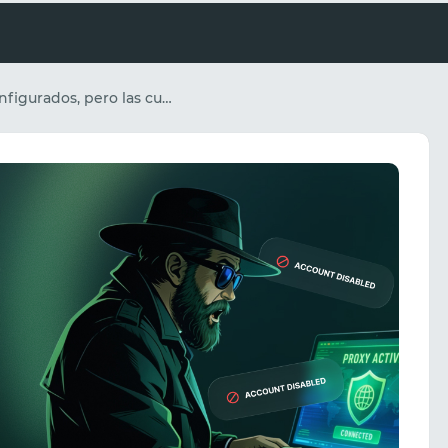
Proxies configurados, pero las cuentas siguen cayendo: un análisis de los errores comunes al trabajar con proxies.