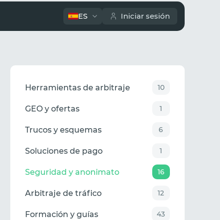
ES
Iniciar sesión
Herramientas de arbitraje
10
GEO y ofertas
1
Trucos y esquemas
6
Soluciones de pago
1
Seguridad y anonimato
16
Arbitraje de tráfico
12
Formación y guías
43