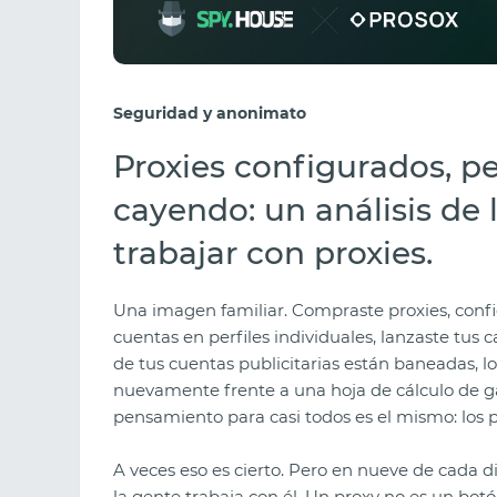
Seguridad y anonimato
Proxies configurados, p
cayendo: un análisis de 
trabajar con proxies.
Una imagen familiar. Compraste proxies, con
cuentas en perfiles individuales, lanzaste tus 
de tus cuentas publicitarias están baneadas, l
nuevamente frente a una hoja de cálculo de ga
pensamiento para casi todos es el mismo: los 
A veces eso es cierto. Pero en nueve de cada di
la gente trabaja con él. Un proxy no es un bo