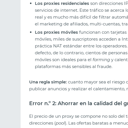
Los proxies residenciales
son direcciones IP
servicios de internet. Este tráfico se acer
real y es mucho más difícil de filtrar auto
el marketing de afiliados, multi-cuentas, tr
Los proxies móviles
funcionan con tarjetas 
móviles, miles de suscriptores acceden a Int
práctica NAT estándar entre los operadores
defecto, de lo contrario, cientos de personas 
móviles son ideales para el
farming
y calent
plataformas más sensibles al fraude.
Una regla simple:
cuanto mayor sea el riesgo d
publicar anuncios y realizar el calentamiento, n
Error n.º 2: Ahorrar en la calidad del 
El precio de un proxy se compone no solo del t
direcciones (
pool
). Las ofertas baratas a men