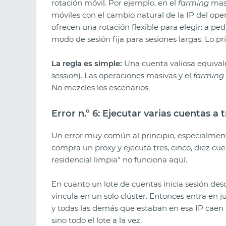
rotación móvil. Por ejemplo, en el
farming
masi
móviles con el cambio natural de la IP del oper
ofrecen una rotación flexible para elegir: a pe
modo de sesión fija para sesiones largas. Lo pr
La regla es simple:
Una cuenta valiosa equivale
session
). Las operaciones masivas y el
farming
No mezcles los escenarios.
Error n.º 6: Ejecutar varias cuentas a 
Un error muy común al principio, especialmen
compra un proxy y ejecuta tres, cinco, diez cue
residencial limpia" no funciona aquí.
En cuanto un lote de cuentas inicia sesión des
vincula en un solo clúster. Entonces entra en 
y todas las demás que estaban en esa IP caen b
sino todo el lote a la vez.