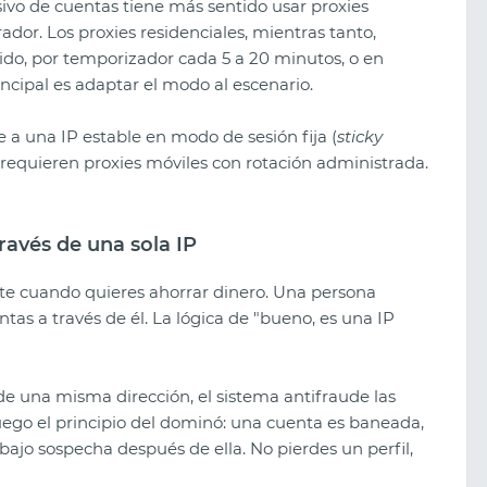
vo de cuentas tiene más sentido usar proxies
ador. Los proxies residenciales, mientras tanto,
dido, por temporizador cada 5 a 20 minutos, o en
incipal es adaptar el modo al escenario.
 a una IP estable en modo de sesión fija (
sticky
requieren proxies móviles con rotación administrada.
través de una sola IP
te cuando quieres ahorrar dinero. Una persona
ntas a través de él. La lógica de "bueno, es una IP
de una misma dirección, el sistema antifraude las
juego el principio del dominó: una cuenta es baneada,
ajo sospecha después de ella. No pierdes un perfil,