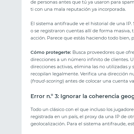
de personas antes que tú ya usaron para spa
ti con una mala reputación ya incorporada.
El sistema antifraude ve el historial de una IP
o se registraron cuentas allí de forma masiva,
acción. Parece que estás haciendo todo bien, 
Cómo protegerte:
Busca proveedores que ofr
direcciones a un número infinito de clientes. 
direcciones activas, elimina las no utilizadas y
recopilan legalmente. Verifica una dirección n
(
fraud-scoring
) antes de colocar una cuenta va
Error n.º 3: Ignorar la coherencia geo
Todo un clásico con el que incluso los jugado
registrada en un país, el proxy da una IP de otr
geolocalización. Para el sistema antifraude, es