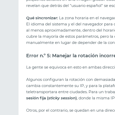
revelan que detrás del "usuario español" se e
Qué sincronizar:
La zona horaria en el naveg
El idioma del sistema y el del navegador para q
al menos aproximadamente, dentro del horario 
cubre la mayoría de estos parámetros, pero la
manualmente en lugar de depender de la con
Error n.º 5: Manejar la rotación inco
La gente se equivoca en esto en ambas direcci
Algunos configuran la rotación con demasiada
cambia constantemente su IP, y para la plataf
teletransportara entre ciudades. Para un traba
sesión fija (
sticky session
)
, donde la misma IP
Otros, por el contrario, se quedan en una dire