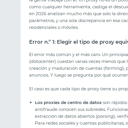
como cualquier herramienta, castiga el descui
en 2026 analizan mucho más que solo la direcc
parámetros, y una sola discrepancia en esa ca
residenciales o móviles.
Error n.º 1: Elegir el tipo de proxy eq
El error más común y el más caro. Un principia
(
datacenter
) cuestan varias veces menos que lo
creación y maduración de cuentas (
farming
),
anuncios. Y luego se pregunta por qué ocurren
El caso es que cada tipo de proxy tiene su prop
Los proxies de centro de datos
son rápidos 
antifraude conocen sus subredes. Funcionan
extracción de datos abiertos (
parsing
), veri
Para redes sociales y cuentas publicitarias