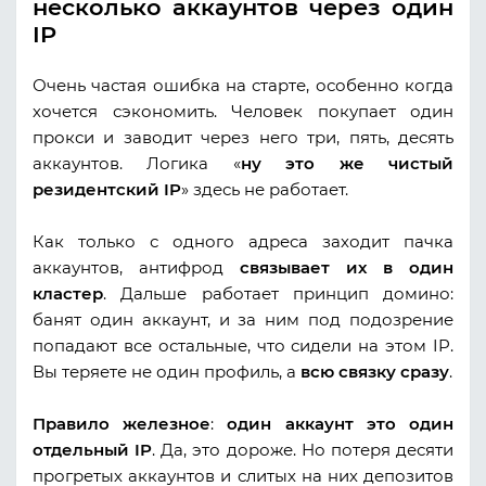
несколько аккаунтов через один
IP
Очень частая ошибка на старте, особенно когда
хочется сэкономить. Человек покупает один
прокси и заводит через него три, пять, десять
аккаунтов. Логика «
ну это же чистый
резидентский IP
» здесь не работает.
Как только с одного адреса заходит пачка
аккаунтов, антифрод
связывает их в один
кластер
. Дальше работает принцип домино:
банят один аккаунт, и за ним под подозрение
попадают все остальные, что сидели на этом IP.
Вы теряете не один профиль, а
всю связку сразу
.
Правило железное
:
один аккаунт это один
отдельный IP
. Да, это дороже. Но потеря десяти
прогретых аккаунтов и слитых на них депозитов