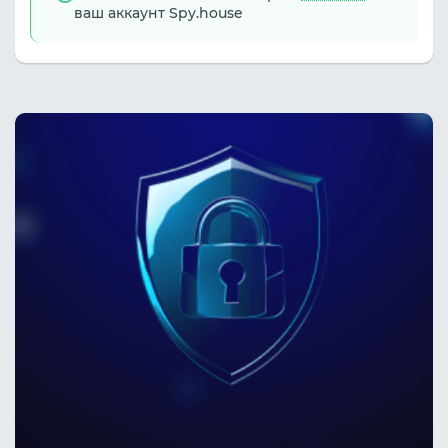
ваш аккаунт Spy.house