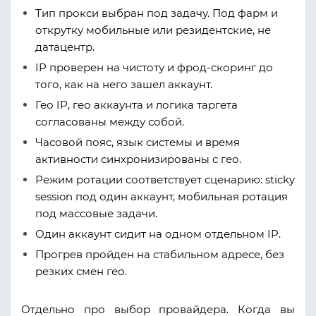
Тип прокси выбран под задачу. Под фарм и
открутку мобильные или резидентские, не
датацентр.
IP проверен на чистоту и фрод-скоринг до
того, как на него зашел аккаунт.
Гео IP, гео аккаунта и логика таргета
согласованы между собой.
Часовой пояс, язык системы и время
активности синхронизированы с гео.
Режим ротации соответствует сценарию: sticky
session под один аккаунт, мобильная ротация
под массовые задачи.
Один аккаунт сидит на одном отдельном IP.
Прогрев пройден на стабильном адресе, без
резких смен гео.
Отдельно про выбор провайдера. Когда вы