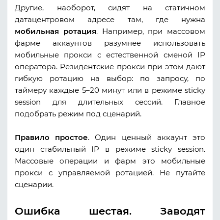
Другие, наоборот, сидят на статичном
датацентровом адресе там, где нужна
мобильная ротация
. Например, при массовом
фарме аккаунтов разумнее использовать
мобильные прокси с естественной сменой IP
оператора. Резидентские прокси при этом дают
гибкую ротацию на выбор: по запросу, по
таймеру каждые 5–20 минут или в режиме sticky
session для длительных сессий. Главное
подобрать режим под сценарий.
Правило простое
. Один ценный аккаунт это
один стабильный IP в режиме sticky session.
Массовые операции и фарм это мобильные
прокси с управляемой ротацией. Не путайте
сценарии.
Ошибка шестая. Заводят