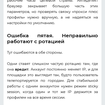
рабочие часы целевой страны. Антидетект
браузер закрывает большую часть этих
параметров, но проверять связку «прокси плюс
профиль» нужно вручную, а не надеяться на
настройки по умолчанию.
Ошибка пятая. Неправильно
работают с ротацией
Тут ошибаются в обе стороны.
Одни ставят слишком частую ротацию там, где
она
вредит
. Аккаунт постоянно меняет IP, и для
площадки это выглядит так, будто пользователь
телепортируется по городам. Для стабильной
работы с одним аккаунтом нужен режим sticky
session, когда один и тот же IP держится за
профилем на все время сессии.