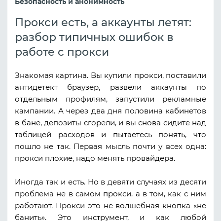
Безопасность и анонимность
Прокси есть, а аккаунты летят:
разбор типичных ошибок в
работе с прокси
Знакомая картина. Вы купили прокси, поставили
антидетект браузер, развели аккаунты по
отдельным профилям, запустили рекламные
кампании. А через два дня половина кабинетов
в бане, депозиты сгорели, и вы снова сидите над
таблицей расходов и пытаетесь понять, что
пошло не так. Первая мысль почти у всех одна:
прокси плохие, надо менять провайдера.
Иногда так и есть. Но в девяти случаях из десяти
проблема не в самом прокси, а в том, как с ним
работают. Прокси это не волшебная кнопка «не
банить». Это инструмент, и как любой