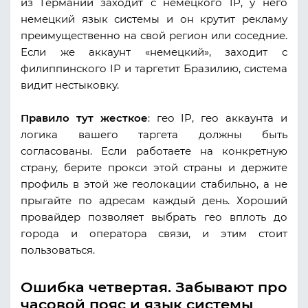
из Германии заходит с немецкого IP, у него
немецкий язык системы и он крутит рекламу
преимущественно на свой регион или соседние.
Если же аккаунт «немецкий», заходит с
филиппинского IP и таргетит Бразилию, система
видит нестыковку.
Правило тут жесткое
: гео IP, гео аккаунта и
логика вашего таргета должны быть
согласованы. Если работаете на конкретную
страну, берите прокси этой страны и держите
профиль в этой же геолокации стабильно, а не
прыгайте по адресам каждый день. Хороший
провайдер позволяет выбрать гео вплоть до
города и оператора связи, и этим стоит
пользоваться.
Ошибка четвертая. Забывают про
часовой пояс и язык системы