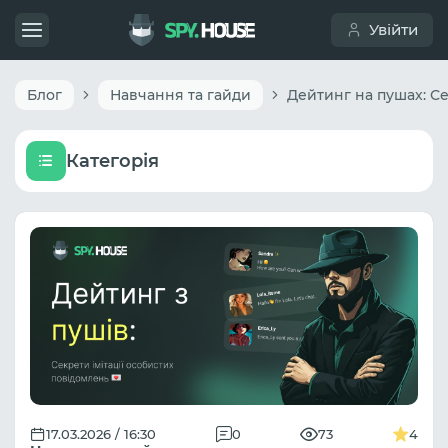
Увійти
Блог
Навчання та гайди
Категорія
17.03.2026 / 16:30
0
73
4