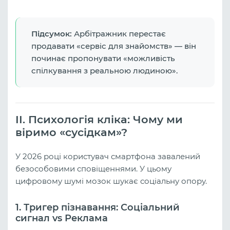
Підсумок:
Арбітражник перестає
продавати «сервіс для знайомств» — він
починає пропонувати «можливість
спілкування з реальною людиною».
II. Психологія кліка: Чому ми
віримо «сусідкам»?
У 2026 році користувач смартфона завалений
безособовими сповіщеннями. У цьому
цифровому шумі мозок шукає соціальну опору.
1. Тригер пізнавання: Соціальний
сигнал vs Реклама