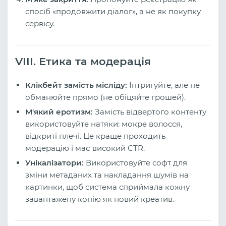
спосіб «продовжити діалог», а не як покупку
сервісу.
VIII. Етика та модерація
Клікбейт замість місліду:
Інтригуйте, але не
обманюйте прямо (не обіцяйте грошей).
М'який еротизм:
Замість відвертого контенту
використовуйте натяки: мокре волосся,
відкриті плечі. Це краще проходить
модерацію і має високий CTR.
Унікалізатори:
Використовуйте софт для
зміни метаданих та накладання шумів на
картинки, щоб система сприймала кожну
завантажену копію як новий креатив.