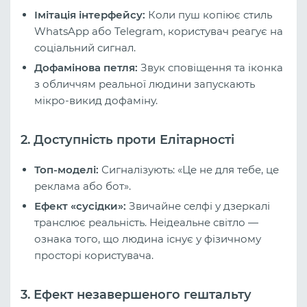
Імітація інтерфейсу:
Коли пуш копіює стиль
WhatsApp або Telegram, користувач реагує на
соціальний сигнал.
Дофамінова петля:
Звук сповіщення та іконка
з обличчям реальної людини запускають
мікро-викид дофаміну.
2. Доступність проти Елітарності
Топ-моделі:
Сигналізують: «Це не для тебе, це
реклама або бот».
Ефект «сусідки»:
Звичайне селфі у дзеркалі
транслює реальність. Неідеальне світло —
ознака того, що людина існує у фізичному
просторі користувача.
3. Ефект незавершеного гештальту