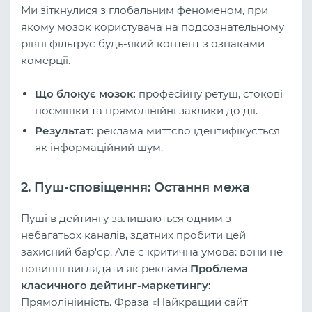
Ми зіткнулися з глобальним феноменом, при
якому мозок користувача на подсознательному
рівні фільтрує будь-який контент з ознаками
комерції.
Що блокує мозок:
професійну ретуш, стокові
посмішки та прямолінійні заклики до дії.
Результат:
реклама миттєво ідентифікується
як інформаційний шум.
2. Пуш-сповіщення: Остання межа
Пуші в дейтингу залишаються одним з
небагатьох каналів, здатних пробити цей
захисний бар'єр. Але є критична умова: вони не
повинні виглядати як реклама.
Проблема
класичного дейтинг-маркетингу:
Прямолінійність. Фраза «Найкращий сайт