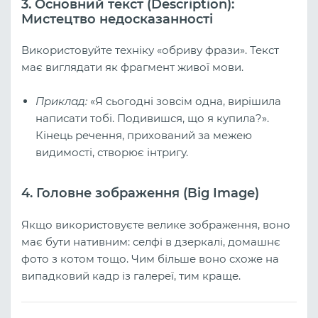
3. Основний текст (Description):
Мистецтво недосказанності
Використовуйте техніку «обриву фрази». Текст
має виглядати як фрагмент живої мови.
Приклад:
«Я сьогодні зовсім одна, вирішила
написати тобі. Подивишся, що я купила?».
Кінець речення, прихований за межею
видимості, створює інтригу.
4. Головне зображення (Big Image)
Якщо використовуєте велике зображення, воно
має бути нативним: селфі в дзеркалі, домашнє
фото з котом тощо. Чим більше воно схоже на
випадковий кадр із галереї, тим краще.