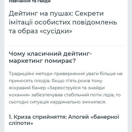
Навчання та гайди
Дейтинг на пушах: Секрети
імітації особистих повідомлень
та образ «сусідки»
Чому класичний дейтинг-
маркетинг помирає?
Традиційні методи привернення уваги більше не
приносять плодів. Якщо п'ять років тому
яскравий банер «Зареєструйся та знайди
кохання» забезпечував стабільний потік лідів, то
сьогодні ситуація кардинально змінилася.
1. Криза сприйняття: Апогей «банерної
сліпоти»