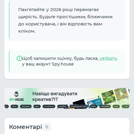
Пам'ятайте: у 2026 році перемагає
щирість. Будьте простішими, ближчими
до користувача, і він відповість вам
кліком.
Щоб залишити оцінку, будь ласка,
увійдіть
у ваш акаунт Spy.house
Коментарі
0