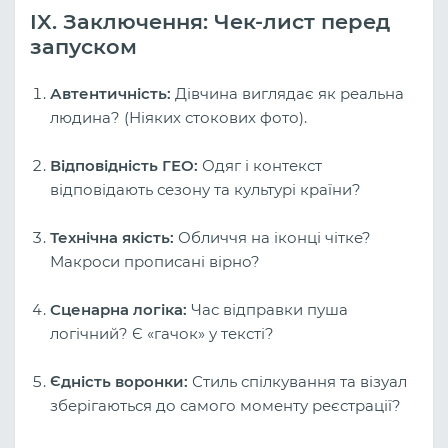
IX. Заключення: Чек-лист перед
запуском
Автентичність:
Дівчина виглядає як реальна
людина? (Ніяких стокових фото).
Відповідність ГЕО:
Одяг і контекст
відповідають сезону та культурі країни?
Технічна якість:
Обличчя на іконці чітке?
Макроси прописані вірно?
Сценарна логіка:
Час відправки пуша
логічний? Є «гачок» у тексті?
Єдність воронки:
Стиль спілкування та візуал
зберігаються до самого моменту реєстрації?