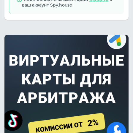
ваш аккаунт Spy.house