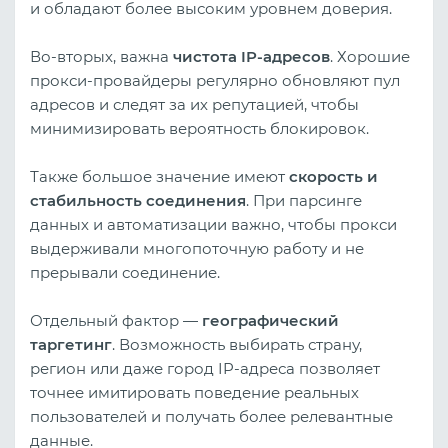
и обладают более высоким уровнем доверия.
Во-вторых, важна
чистота IP-адресов
. Хорошие
прокси-провайдеры регулярно обновляют пул
адресов и следят за их репутацией, чтобы
минимизировать вероятность блокировок.
Также большое значение имеют
скорость и
стабильность соединения
. При парсинге
данных и автоматизации важно, чтобы прокси
выдерживали многопоточную работу и не
прерывали соединение.
Отдельный фактор —
географический
таргетинг
. Возможность выбирать страну,
регион или даже город IP-адреса позволяет
точнее имитировать поведение реальных
пользователей и получать более релевантные
данные.