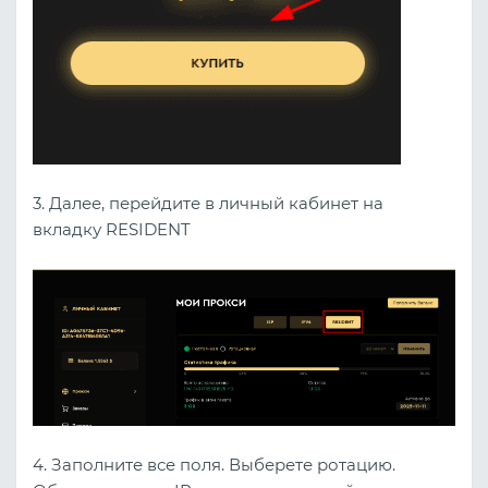
3. Далее, перейдите в личный кабинет на
вкладку RESIDENT
4. Заполните все поля. Выберете ротацию.