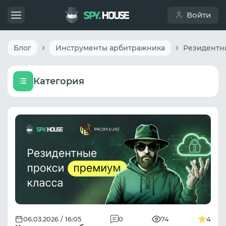
Войти
Блог
Инструменты арбитражника
Категория
06.03.2026 / 16:05
0
74
4