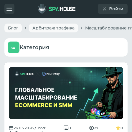
Войти
Блог
Арбитраж трафика
Категория
26.05.2026 / 15:26
0
27
0