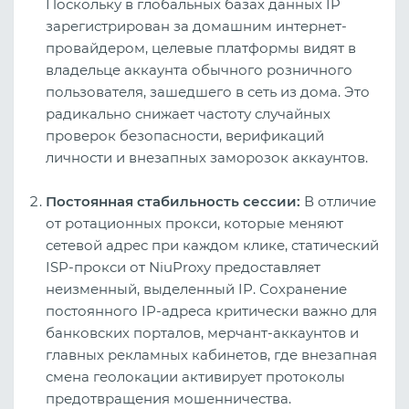
Поскольку в глобальных базах данных IP
зарегистрирован за домашним интернет-
провайдером, целевые платформы видят в
владельце аккаунта обычного розничного
пользователя, зашедшего в сеть из дома. Это
радикально снижает частоту случайных
проверок безопасности, верификаций
личности и внезапных заморозок аккаунтов.
Постоянная стабильность сессии:
В отличие
от ротационных прокси, которые меняют
сетевой адрес при каждом клике, статический
ISP-прокси от NiuProxy предоставляет
неизменный, выделенный IP. Сохранение
постоянного IP-адреса критически важно для
банковских порталов, мерчант-аккаунтов и
главных рекламных кабинетов, где внезапная
смена геолокации активирует протоколы
предотвращения мошенничества.