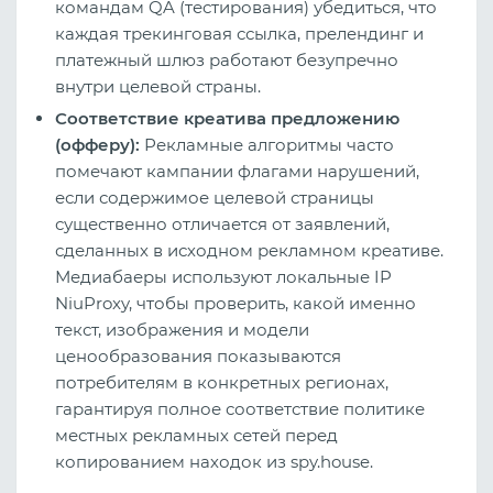
командам QA (тестирования) убедиться, что
каждая трекинговая ссылка, прелендинг и
платежный шлюз работают безупречно
внутри целевой страны.
Соответствие креатива предложению
(офферу):
Рекламные алгоритмы часто
помечают кампании флагами нарушений,
если содержимое целевой страницы
существенно отличается от заявлений,
сделанных в исходном рекламном креативе.
Медиабаеры используют локальные IP
NiuProxy, чтобы проверить, какой именно
текст, изображения и модели
ценообразования показываются
потребителям в конкретных регионах,
гарантируя полное соответствие политике
местных рекламных сетей перед
копированием находок из spy.house.