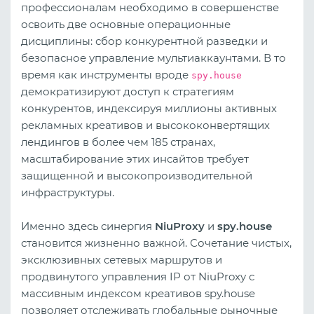
профессионалам необходимо в совершенстве
освоить две основные операционные
дисциплины: сбор конкурентной разведки и
безопасное управление мультиаккаунтами. В то
время как инструменты вроде
spy.house
демократизируют доступ к стратегиям
конкурентов, индексируя миллионы активных
рекламных креативов и высококонвертящих
лендингов в более чем 185 странах,
масштабирование этих инсайтов требует
защищенной и высокопроизводительной
инфраструктуры.
Именно здесь синергия
NiuProxy
и
spy.house
становится жизненно важной. Сочетание чистых,
эксклюзивных сетевых маршрутов и
продвинутого управления IP от NiuProxy с
массивным индексом креативов spy.house
позволяет отслеживать глобальные рыночные