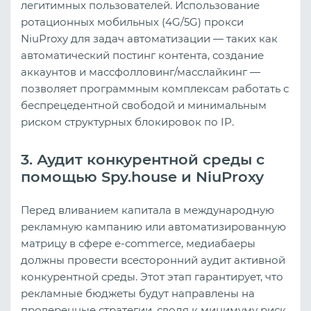
легитимных пользователей. Использование
ротационных мобильных (4G/5G) прокси
NiuProxy для задач автоматизации — таких как
автоматический постинг контента, создание
аккаунтов и массфолловинг/масслайкинг —
позволяет программным комплексам работать с
беспрецедентной свободой и минимальным
риском структурных блокировок по IP.
3. Аудит конкурентной среды с
помощью Spy.house и NiuProxy
Перед вливанием капитала в международную
рекламную кампанию или автоматизированную
матрицу в сфере e-commerce, медиабаеры
должны провести всесторонний аудит активной
конкурентной среды. Этот этап гарантирует, что
рекламные бюджеты будут направлены на
проверенные стратегии, сводя к минимуму риск