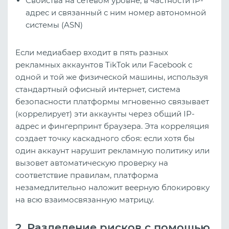
Свойства на сетевом уровне, в частности IP-
адрес и связанный с ним номер автономной
системы (ASN)
Если медиабаер входит в пять разных
рекламных аккаунтов TikTok или Facebook с
одной и той же физической машины, используя
стандартный офисный интернет, система
безопасности платформы мгновенно связывает
(коррелирует) эти аккаунты через общий IP-
адрес и фингерпринт браузера. Эта корреляция
создает точку каскадного сбоя: если хотя бы
один аккаунт нарушит рекламную политику или
вызовет автоматическую проверку на
соответствие правилам, платформа
незамедлительно наложит веерную блокировку
на всю взаимосвязанную матрицу.
2. Разделение рисков с помощью