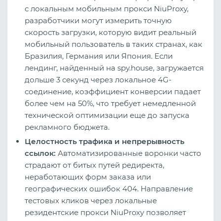
с локальным мобильным прокси NiuProxy,
разработчики могут измерить точную
скорость загрузки, которую видит реальный
мобильный пользователь в таких странах, как
Бразилия, Германия или Япония. Если
лендинг, найденный на spy.house, загружается
дольше 3 секунд через локальное 4G-
соединение, коэффициент конверсии падает
более чем на 50%, что требует немедленной
технической оптимизации еще до запуска
рекламного бюджета.
Целостность трафика и непрерывность
ссылок:
Автоматизированные воронки часто
страдают от битых путей редиректа,
неработающих форм заказа или
географических ошибок 404. Направление
тестовых кликов через локальные
резидентские прокси NiuProxy позволяет