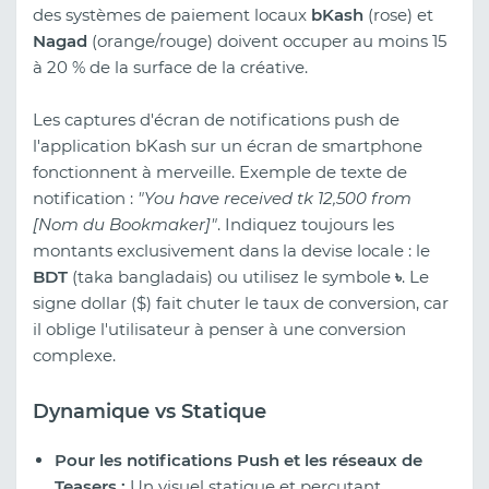
des systèmes de paiement locaux
bKash
(rose) et
Nagad
(orange/rouge) doivent occuper au moins 15
à 20 % de la surface de la créative.
Les captures d'écran de notifications push de
l'application bKash sur un écran de smartphone
fonctionnent à merveille. Exemple de texte de
notification :
"You have received tk 12,500 from
[Nom du Bookmaker]"
. Indiquez toujours les
montants exclusivement dans la devise locale : le
BDT
(taka bangladais) ou utilisez le symbole
৳
. Le
signe dollar ($) fait chuter le taux de conversion, car
il oblige l'utilisateur à penser à une conversion
complexe.
Dynamique vs Statique
Pour les notifications Push et les réseaux de
Teasers :
Un visuel statique et percutant