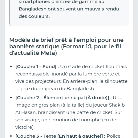
smartphones d'entrée de gamme au
Bangladesh ont souvent un mauvais rendu
des couleurs.
Modèle de brief prêt à l'emploi pour une
bannière statique (Format 1:1, pour le fil
d'actualité Meta)
[Couche 1 - Fond] :
Un stade de cricket flou mais
reconnaissable, inondé par la lumière verte et
vive des projecteurs. En arrière-plan, la silhouette
légère du drapeau du Bangladesh.
[Couche 2 - Élément principal (À droite)] :
Une
image en gros plan (à la taille) du joueur Shakib
Al Hasan, brandissant une batte de cricket. Sur
son visage, une émotion de triomphe (cri de
victoire).
[Couche 3 - Texte (En haut à gauche)] :
Police