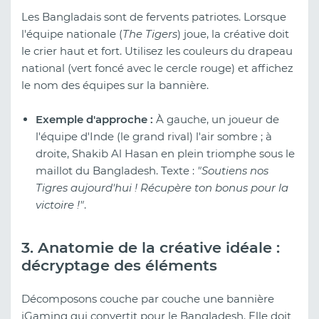
Les Bangladais sont de fervents patriotes. Lorsque
l'équipe nationale (
The Tigers
) joue, la créative doit
le crier haut et fort. Utilisez les couleurs du drapeau
national (vert foncé avec le cercle rouge) et affichez
le nom des équipes sur la bannière.
Exemple d'approche :
À gauche, un joueur de
l'équipe d'Inde (le grand rival) l'air sombre ; à
droite, Shakib Al Hasan en plein triomphe sous le
maillot du Bangladesh. Texte :
"Soutiens nos
Tigres aujourd'hui ! Récupère ton bonus pour la
victoire !"
.
3. Anatomie de la créative idéale :
décryptage des éléments
Décomposons couche par couche une bannière
iGaming qui convertit pour le Bangladesh. Elle doit