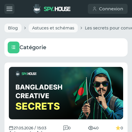
Connexion
Blog
Astuces et schémas
Catégorie
27.05.2026 / 15:03
0
40
0