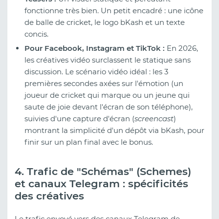
fonctionne très bien. Un petit encadré : une icône
de balle de cricket, le logo bKash et un texte
concis.
Pour Facebook, Instagram et TikTok :
En 2026,
les créatives vidéo surclassent le statique sans
discussion. Le scénario vidéo idéal : les 3
premières secondes axées sur l'émotion (un
joueur de cricket qui marque ou un jeune qui
saute de joie devant l'écran de son téléphone),
suivies d'une capture d'écran (
screencast
)
montrant la simplicité d'un dépôt via bKash, pour
finir sur un plan final avec le bonus.
4. Trafic de "Schémas" (Schemes)
et canaux Telegram : spécificités
des créatives
Le trafic envoyé vers des canaux Telegram de