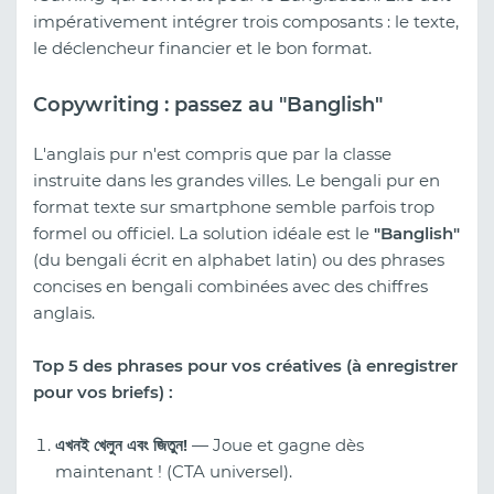
impérativement intégrer trois composants : le texte,
le déclencheur financier et le bon format.
Copywriting : passez au "Banglish"
L'anglais pur n'est compris que par la classe
instruite dans les grandes villes. Le bengali pur en
format texte sur smartphone semble parfois trop
formel ou officiel. La solution idéale est le
"Banglish"
(du bengali écrit en alphabet latin) ou des phrases
concises en bengali combinées avec des chiffres
anglais.
Top 5 des phrases pour vos créatives (à enregistrer
pour vos briefs) :
এখনই খেলুন এবং জিতুন!
— Joue et gagne dès
maintenant ! (CTA universel).