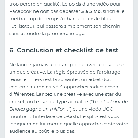
trop perdre en qualité. Le poids d'une vidéo pour
Facebook ne doit pas dépasser
3 à 5 Mo
, sinon elle
mettra trop de temps à charger dans le fil de
l'utilisateur, qui passera simplement son chemin
sans attendre la première image.
6. Conclusion et checklist de test
Ne lancez jamais une campagne avec une seule et
unique créative. La règle éprouvée de l'arbitrage
réussi en Tier-3 est la suivante : un adset doit
contenir au moins 3 à 4 approches radicalement
différentes. Lancez une créative avec une star du
cricket, un teaser de type actualité (
"Un étudiant de
Dhaka gagne un million..."
) et une vidéo UGC
montrant l'interface de bKash. Le split-test vous
indiquera de lui-même quelle approche capte votre
audience au coût le plus bas.