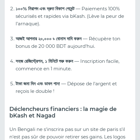
১০০% নিরাপদ এবং দ্রুত বিকাশ পেমেন্ট
— Paiements 100%
sécurisés et rapides via bKash. (Lève la peur de
l'arnaque).
আজই আপনার ২০,০০০ ৳ বোনাস দাবি করুন
— Récupère ton
bonus de 20 000 BDT aujourd'hui.
সহজ রেজিস্ট্রেশন, ১ মিনিটে শুরু করুন
— Inscription facile,
commence en 1 minute.
টাকা জমা দিন এবং ডাবল পান!
— Dépose de l'argent et
reçois le double !
Déclencheurs financiers : la magie de
bKash et Nagad
Un Bengali ne s'inscrira pas sur un site de paris s'il
n'est pas sûr de pouvoir retirer ses gains. Les logos