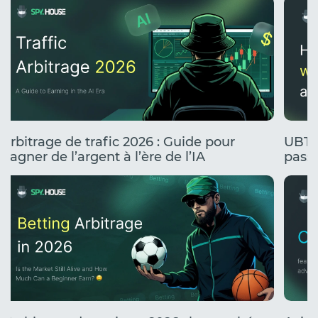
Arbitrage de trafic 2026 : Guide pour
UBT 
gagner de l’argent à l’ère de l’IA
passe
stress