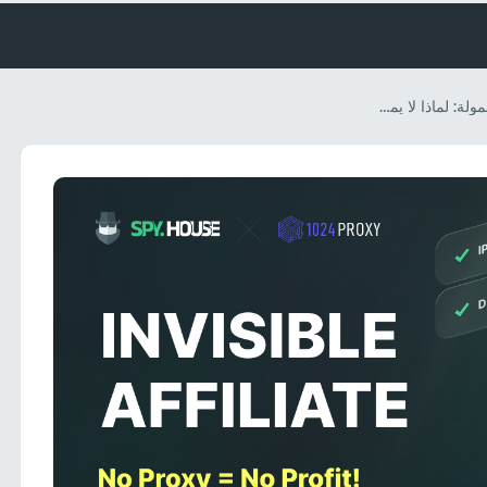
عباءة الإخفاء للمسوق بالعمولة: لماذا لا يمكنك إطلاق مسار تحويل مربح واحد بدون بروكسي