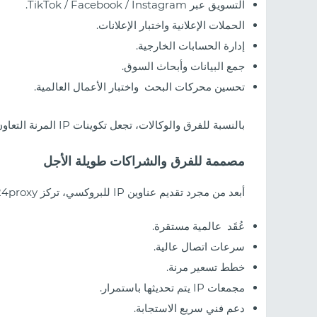
التسويق عبر TikTok / Facebook / Instagram.
الحملات الإعلانية واختبار الإعلانات.
إدارة الحسابات الخارجية.
جمع البيانات وأبحاث السوق.
تحسين محركات البحث واختبار الأعمال العالمية.
بالنسبة للفرق والوكالات، تجعل تكوينات IP المرنة التعاون وإدارة المشاريع أكثر كفاءة.
مصممة للفرق والشراكات طويلة الأجل
أبعد من مجرد تقديم عناوين IP للبروكسي، تركز 1024proxy على التعاون طويل الأجل وجودة الخدمة من خلال:
عُقَد عالمية مستقرة.
سرعات اتصال عالية.
خطط تسعير مرنة.
مجمعات IP يتم تحديثها باستمرار.
دعم فني سريع الاستجابة.