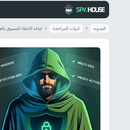
المدونة
ادوات المراجحة