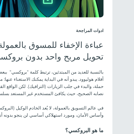
ادوات المراجحة
عباءة الإخفاء للمسوق بالعمولة
تحويل مربح واحد بدون بروكس
بالنسبة للعديد من المبتدئين، ترتبط كلمة "بروكسي" ببعض 
أفلام هوليوود. يبدو أنه في البداية يمكنك الاستغناء عنه
حملة، والبدء في جلب الزيارات (الترافيك). لكن الواقع
نصابه الصحيح، حيث يكافئ المستخدم غير المستعد بسلسل
في عالم التسويق بالعمولة، لا يُعد الخادم الوكيل (البروك
وأساس الأمان، ومورد استهلاكي أساسي لن ينجو بدونه أي إ
ما هو البروكسي؟