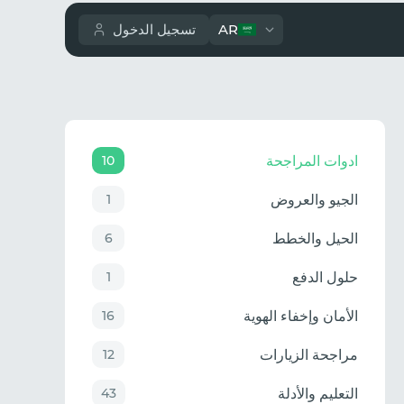
AR
تسجيل الدخول
ادوات المراجحة
10
الجيو والعروض
1
الحيل والخطط
6
حلول الدفع
1
الأمان وإخفاء الهوية
16
مراجحة الزيارات
12
التعليم والأدلة
43