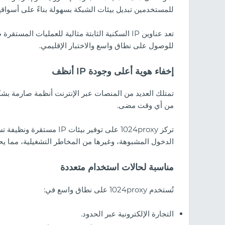
للمستخدمين تبديل بيئات الشبكة بسهولة بناءً على أسواق
للوصول على نطاق واسع والاختبار الإقليمي.
إخفاء هوية أعلى وجودة IP أنظف
من أي وقت مضى.
تركز 1024proxy على توفير
الدخول المشبوهة، وغيرها من المخاطر التشغيلية، مما ي
مناسبة لحالات استخدام متعددة
تُستخدم 1024proxy على نطاق واسع في:
التجارة الإلكترونية عبر الحدود.