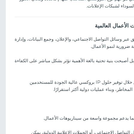
لسوداء لشبكات الإعلانات.
 عبر وسائل التواصل الاجتماعي، والإعلان، وجمع البيانات، وإدارة
 ضرورية لنمو الأعمال.
دوات تقنية — بل أصبحت بنية تحتية بالغة الأهمية تؤثر بشكل مباشر على الكفاءة
لتلبية هذه المطالب المتزايدة من خلال توفير حلول IP بروكسي عالية الجودة للمستخدمين
لمخاطر، وبناء عمليات دولية أكثر استقرارًا.
 التواصل الاجتماعي، أو الحملات الإعلانية الدولية، يمكن