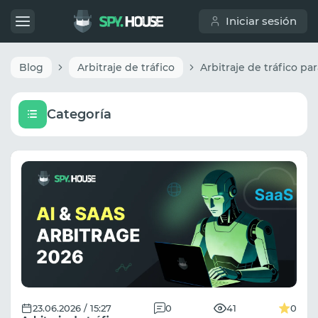
Iniciar sesión
Blog
Arbitraje de tráfico
Categoría
23.06.2026 / 15:27
0
41
0