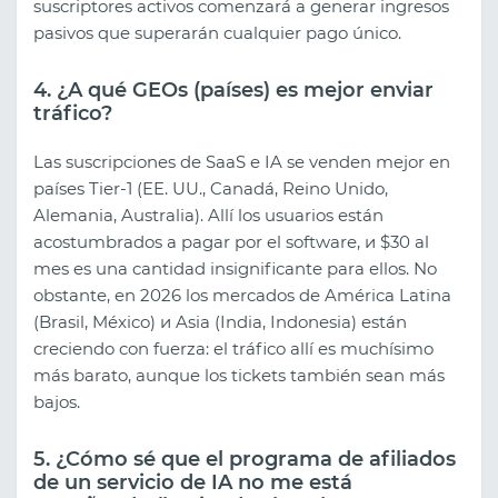
suscriptores activos comenzará a generar ingresos
pasivos que superarán cualquier pago único.
4. ¿A qué GEOs (países) es mejor enviar
tráfico?
Las suscripciones de SaaS e IA se venden mejor en
países Tier-1 (EE. UU., Canadá, Reino Unido,
Alemania, Australia). Allí los usuarios están
acostumbrados a pagar por el software, и $30 al
mes es una cantidad insignificante para ellos. No
obstante, en 2026 los mercados de América Latina
(Brasil, México) и Asia (India, Indonesia) están
creciendo con fuerza: el tráfico allí es muchísimo
más barato, aunque los tickets también sean más
bajos.
5. ¿Cómo sé que el programa de afiliados
de un servicio de IA no me está