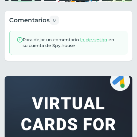
Comentarios
0
Para dejar un comentario
Inicie sesión
en
su cuenta de Spy.house