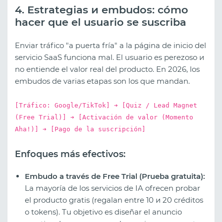
4. Estrategias и embudos: cómo
hacer que el usuario se suscriba
Enviar tráfico "a puerta fría" a la página de inicio del
servicio SaaS funciona mal. El usuario es perezoso и
no entiende el valor real del producto. En 2026, los
embudos de varias etapas son los que mandan.
[Tráfico: Google/TikTok] ➔ [Quiz / Lead Magnet
(Free Trial)] ➔ [Activación de valor (Momento
Aha!)] ➔ [Pago de la suscripción]
Enfoques más efectivos:
Embudo a través de Free Trial (Prueba gratuita):
La mayoría de los servicios de IA ofrecen probar
el producto gratis (regalan entre 10 и 20 créditos
o tokens). Tu objetivo es diseñar el anuncio