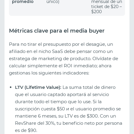
promedio
único)
mensual de un
ticket de $20 –
$200
Métricas clave para el media buyer
Para no tirar el presupuesto por el desagüe, un
afiliado en el nicho SaaS debe pensar como un
estratega de marketing de producto. Olvídate de
calcular simplemente el ROI inmediato; ahora
gestionas los siguientes indicadores:
LTV (Lifetime Value):
La suma total de dinero
que el usuario captado aportará al servicio
durante todo el tiempo que lo use. Si la
suscripción cuesta $50 и el usuario promedio se
mantiene 6 meses, su LTV es de $300. Con un
RevShare del 30%, tu beneficio neto por persona
es de $90.