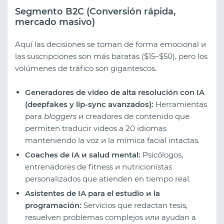
Segmento B2C (Conversión rápida,
mercado masivo)
Aquí las decisiones se toman de forma emocional и
las suscripciones son más baratas ($15–$50), pero los
volúmenes de tráfico son gigantescos.
Generadores de video de alta resolución con IA
(deepfakes y lip-sync avanzados):
Herramientas
para
bloggers
и creadores de contenido que
permiten traducir videos a 20 idiomas
manteniendo la voz и la mímica facial intactas.
Coaches de IA и salud mental:
Psicólogos,
entrenadores de fitness и nutricionistas
personalizados que atienden en tiempo real.
Asistentes de IA para el estudio и la
programación:
Servicios que redactan tesis,
resuelven problemas complejos или ayudan a