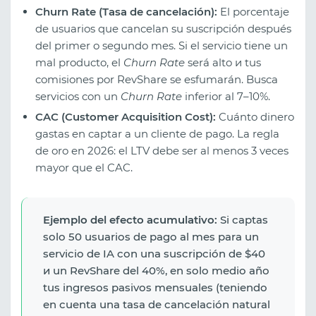
Churn Rate (Tasa de cancelación):
El porcentaje
de usuarios que cancelan su suscripción después
del primer o segundo mes. Si el servicio tiene un
mal producto, el
Churn Rate
será alto и tus
comisiones por RevShare se esfumarán. Busca
servicios con un
Churn Rate
inferior al 7–10%.
CAC (Customer Acquisition Cost):
Cuánto dinero
gastas en captar a un cliente de pago. La regla
de oro en 2026: el LTV debe ser al menos 3 veces
mayor que el CAC.
Ejemplo del efecto acumulativo:
Si captas
solo 50 usuarios de pago al mes para un
servicio de IA con una suscripción de $40
и un RevShare del 40%, en solo medio año
tus ingresos pasivos mensuales (teniendo
en cuenta una tasa de cancelación natural