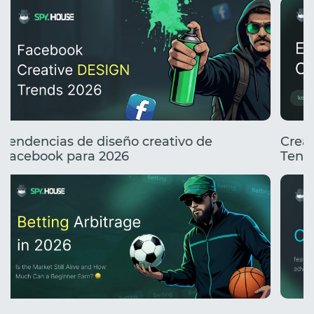
Tendencias de diseño creativo de
Creat
Facebook para 2026
Tend