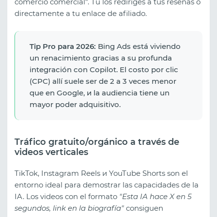
comercio comercial". Tú los rediriges a tus reseñas o
directamente a tu enlace de afiliado.
Tip Pro para 2026:
Bing Ads está viviendo
un renacimiento gracias a su profunda
integración con Copilot. El costo por clic
(CPC) allí suele ser de 2 a 3 veces menor
que en Google, и la audiencia tiene un
mayor poder adquisitivo.
Tráfico gratuito/orgánico a través de
videos verticales
TikTok, Instagram Reels и YouTube Shorts son el
entorno ideal para demostrar las capacidades de la
IA. Los videos con el formato
"Esta IA hace X en 5
segundos, link en la biografía"
consiguen