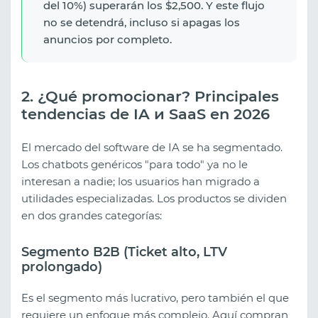
del 10%) superarán los $2,500. Y este flujo
no se detendrá, incluso si apagas los
anuncios por completo.
2. ¿Qué promocionar? Principales
tendencias de IA и SaaS en 2026
El mercado del software de IA se ha segmentado.
Los chatbots genéricos "para todo" ya no le
interesan a nadie; los usuarios han migrado a
utilidades especializadas. Los productos se dividen
en dos grandes categorías:
Segmento B2B (Ticket alto, LTV
prolongado)
Es el segmento más lucrativo, pero también el que
requiere un enfoque más complejo. Aquí compran