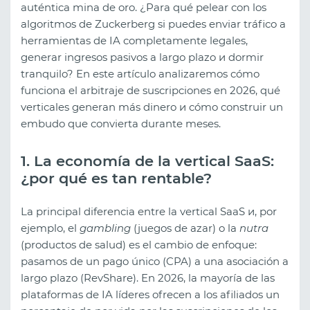
auténtica mina de oro. ¿Para qué pelear con los
algoritmos de Zuckerberg si puedes enviar tráfico a
herramientas de IA completamente legales,
generar ingresos pasivos a largo plazo и dormir
tranquilo? En este artículo analizaremos cómo
funciona el arbitraje de suscripciones en 2026, qué
verticales generan más dinero и cómo construir un
embudo que convierta durante meses.
1. La economía de la vertical SaaS:
¿por qué es tan rentable?
La principal diferencia entre la vertical SaaS и, por
ejemplo, el
gambling
(juegos de azar) o la
nutra
(productos de salud) es el cambio de enfoque:
pasamos de un pago único (CPA) a una asociación a
largo plazo (RevShare). En 2026, la mayoría de las
plataformas de IA líderes ofrecen a los afiliados un