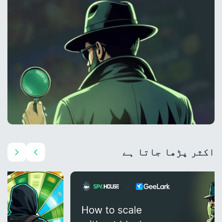
اکثر پڑھا جاتا ہے