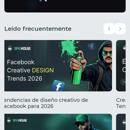
Leído frecuentemente
Tendencias de diseño creativo de
Creat
Facebook para 2026
Tend