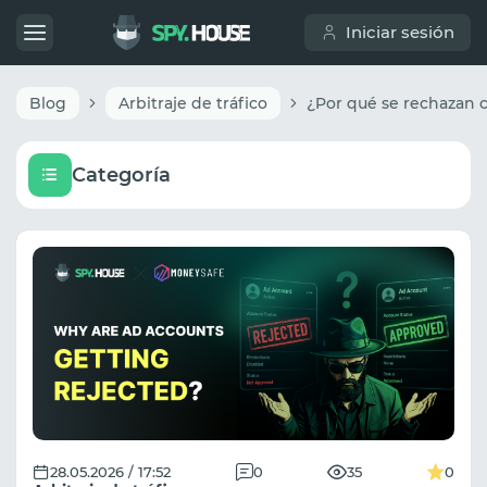
Iniciar sesión
Blog
Arbitraje de tráfico
Categoría
28.05.2026 / 17:52
0
35
0