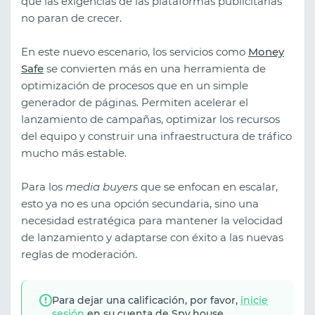
que las exigencias de las plataformas publicitarias
no paran de crecer.
En este nuevo escenario, los servicios como
Money
Safe
se convierten más en una herramienta de
optimización de procesos que en un simple
generador de páginas. Permiten acelerar el
lanzamiento de campañas, optimizar los recursos
del equipo y construir una infraestructura de tráfico
mucho más estable.
Para los
media buyers
que se enfocan en escalar,
esto ya no es una opción secundaria, sino una
necesidad estratégica para mantener la velocidad
de lanzamiento y adaptarse con éxito a las nuevas
reglas de moderación.
Para dejar una calificación, por favor,
inicie
sesión
en su cuenta de Spy.house