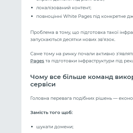
локалізований контент;
повноцінні White Pages під конкретне дж
Проблема в тому, що підготовка такої інф
запускаються десятки нових зв'язок.
Саме тому на ринку почали активно з'являт
Pages
та підготовки інфраструктури під рек
Чому все більше команд вико
сервіси
Головна перевага подібних рішень — економ
Замість того щоб:
шукати домени;