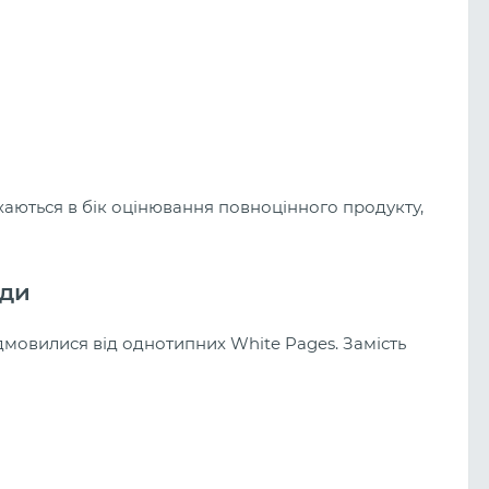
аються в бік оцінювання повноцінного продукту,
нди
дмовилися від однотипних White Pages. Замість