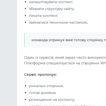
налаштовувати хостинг;
збирати структуру сайту;
писати контент;
займатися технічною частиною,
команда отримує вже готову сторінку п
Один із сервісів, який зараз часто використ
Платформа спеціалізується на створенні Whi
Сервіс пропонує:
унікальні сторінки;
готові домени;
розміщення на хостингу;