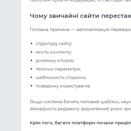
Чому звичайні сайти переста
Головна причина — автоматизація перевірк
структуру сайту;
якість контенту;
доменну історію;
технічні параметри;
шаблонність сторінок;
поведінку користувачів.
Якщо система бачить типовий шаблон, неуні
ймовірність реджекту (відхилення) різко зро
Крім того, багато платформ почали приділ