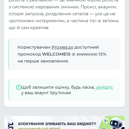
з системою керованих змінних. Проксі, акаунти,
історія запусків, розділення сетапів — усе це не
«допоміжні інструменти», а частина тієї ж зв'язки,
що й сам креатив.
Користувачам
Proxies.sx
доступний
промокод
WELCOME15
зі знижкою 15%
на перше замовлення.
Щоб залишити оцінку, будь ласка,
увійдіть
у ваш акаунт Spy.house