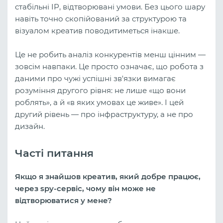
стабільні IP, відтворювані умови. Без цього шару
навіть точно скопійований за структурою та
візуалом креатив поводитиметься інакше.
Це не робить аналіз конкурентів менш цінним —
зовсім навпаки. Це просто означає, що робота з
даними про чужі успішні зв'язки вимагає
розуміння другого рівня: не лише «що вони
роблять», а й «в яких умовах це живе». І цей
другий рівень — про інфраструктуру, а не про
дизайн.
Часті питання
Якщо я знайшов креатив, який добре працює,
через spy-сервіс, чому він може не
відтворюватися у мене?