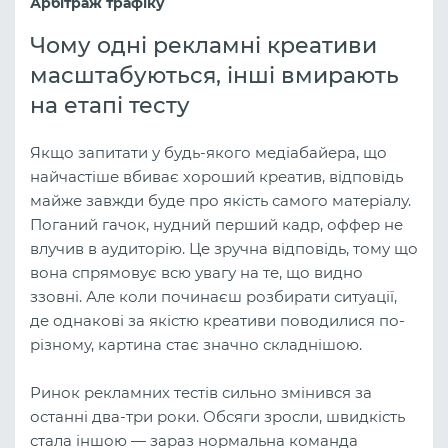
Арбітраж трафіку
Чому одні рекламні креативи
масштабуються, інші вмирають
на етапі тесту
Якщо запитати у будь-якого медіабайера, що
найчастіше вбиває хороший креатив, відповідь
майже завжди буде про якість самого матеріалу.
Поганий гачок, нудний перший кадр, оффер не
влучив в аудиторію. Це зручна відповідь, тому що
вона спрямовує всю увагу на те, що видно
ззовні. Але коли починаєш розбирати ситуації,
де однакові за якістю креативи поводилися по-
різному, картина стає значно складнішою.
Ринок рекламних тестів сильно змінився за
останні два-три роки. Обсяги зросли, швидкість
стала іншою — зараз нормальна команда