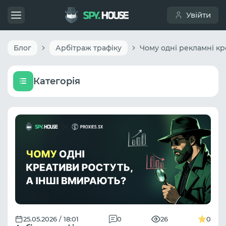
Увійти
Блог
Арбітраж трафіку
Категорія
25.05.2026 / 18:01
0
26
0