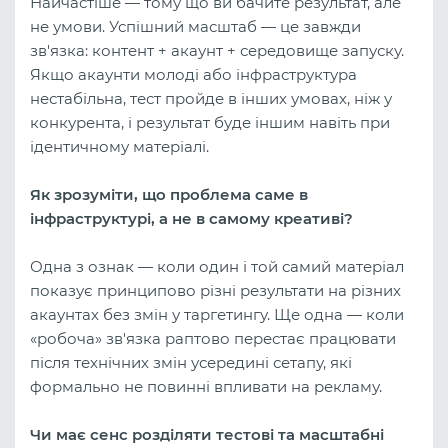
Найчастіше — тому що ви бачите результат, але
не умови. Успішний масштаб — це завжди
зв'язка: контент + акаунт + середовище запуску.
Якщо акаунти молоді або інфраструктура
нестабільна, тест пройде в інших умовах, ніж у
конкурента, і результат буде іншим навіть при
ідентичному матеріалі.
Як зрозуміти, що проблема саме в
інфраструктурі, а не в самому креативі?
Одна з ознак — коли один і той самий матеріал
показує принципово різні результати на різних
акаунтах без змін у таргетингу. Ще одна — коли
«робоча» зв'язка раптово перестає працювати
після технічних змін усередині сетапу, які
формально не повинні впливати на рекламу.
Чи має сенс розділяти тестові та масштабні