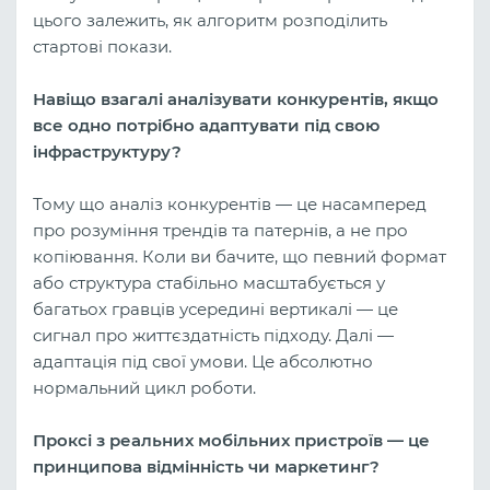
цього залежить, як алгоритм розподілить
стартові покази.
Навіщо взагалі аналізувати конкурентів, якщо
все одно потрібно адаптувати під свою
інфраструктуру?
Тому що аналіз конкурентів — це насамперед
про розуміння трендів та патернів, а не про
копіювання. Коли ви бачите, що певний формат
або структура стабільно масштабується у
багатьох гравців усередині вертикалі — це
сигнал про життєздатність підходу. Далі —
адаптація під свої умови. Це абсолютно
нормальний цикл роботи.
Проксі з реальних мобільних пристроїв — це
принципова відмінність чи маркетинг?