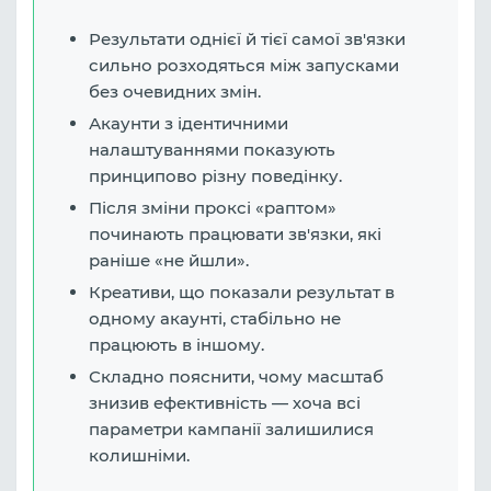
Результати однієї й тієї самої зв'язки
сильно розходяться між запусками
без очевидних змін.
Акаунти з ідентичними
налаштуваннями показують
принципово різну поведінку.
Після зміни проксі «раптом»
починають працювати зв'язки, які
раніше «не йшли».
Креативи, що показали результат в
одному акаунті, стабільно не
працюють в іншому.
Складно пояснити, чому масштаб
знизив ефективність — хоча всі
параметри кампанії залишилися
колишніми.