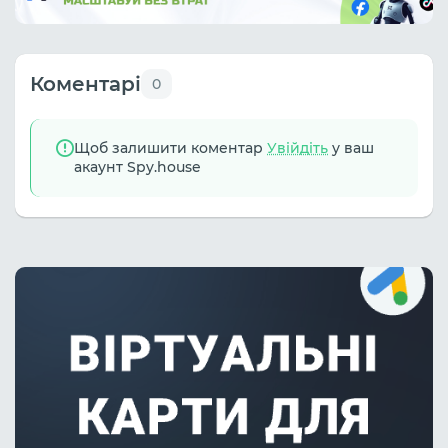
Коментарі
0
Щоб залишити коментар
Увійдіть
у ваш
акаунт Spy.house