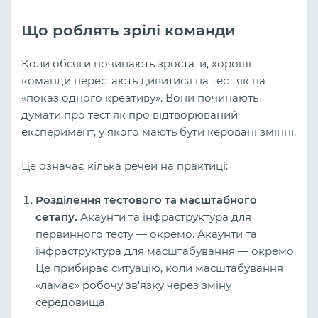
Що роблять зрілі команди
Коли обсяги починають зростати, хороші
команди перестають дивитися на тест як на
«показ одного креативу». Вони починають
думати про тест як про відтворюваний
експеримент, у якого мають бути керовані змінні.
Це означає кілька речей на практиці:
Розділення тестового та масштабного
сетапу.
Акаунти та інфраструктура для
первинного тесту — окремо. Акаунти та
інфраструктура для масштабування — окремо.
Це прибирає ситуацію, коли масштабування
«ламає» робочу зв'язку через зміну
середовища.