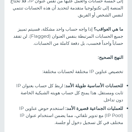
إلى خمسة حسابات والعمل عليها من نفس عنوان IP، فلا تحتاج
المنصة إلى تكنولوجيا متقدمة لتحديد أن هذه الحسابات تنتمي
لنفس الشخص أو الفريق.
ما هي العواقب؟
إذا واجه حساب واحد مشكلة، فسيتم تمييز
جميع الحسابات المرتبطة بنفس العنوان (Flagged). لن تفقد
حساباً واحداً فحسب، بل دفعة كاملة من الحسابات.
النهج الصحيح:
تخصيص عناوين IP مختلفة لحسابات مختلفة:
للحسابات الأساسية طويلة الأمد:
اربط كل حساب بعنوان IP
ثابت ومستقل. هذا يمنح كل حساب هويته الشبكية الخاصة
دون تداخل.
للعمليات الجماعية قصيرة الأمد:
استخدم حوض عناوين IP
(IP Pool) مع تدوير تلقائي، مما يضمن استخدام عنوان IP
مختلف في كل تسجيل دخول أو جلسة.