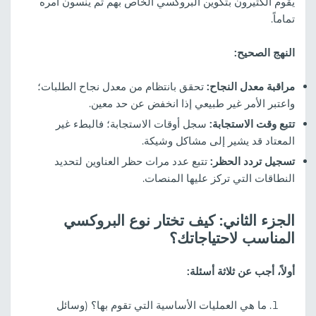
يقوم الكثيرون بتكوين البروكسي الخاص بهم ثم ينسون أمره
تماماً.
النهج الصحيح:
مراقبة معدل النجاح:
تحقق بانتظام من معدل نجاح الطلبات؛
واعتبر الأمر غير طبيعي إذا انخفض عن حد معين.
تتبع وقت الاستجابة:
سجل أوقات الاستجابة؛ فالبطء غير
المعتاد قد يشير إلى مشاكل وشيكة.
تسجيل تردد الحظر:
تتبع عدد مرات حظر العناوين لتحديد
النطاقات التي تركز عليها المنصات.
الجزء الثاني: كيف تختار نوع البروكسي
المناسب لاحتياجاتك؟
أولاً، أجب عن ثلاثة أسئلة:
ما هي العمليات الأساسية التي تقوم بها؟ (وسائل