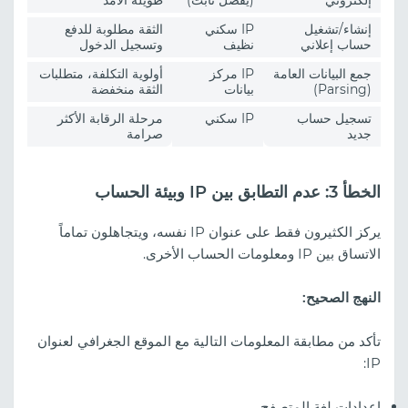
إنشاء/تشغيل
IP سكني
الثقة مطلوبة للدفع
حساب إعلاني
نظيف
وتسجيل الدخول
جمع البيانات العامة
IP مركز
أولوية التكلفة، متطلبات
(Parsing)
بيانات
الثقة منخفضة
تسجيل حساب
IP سكني
مرحلة الرقابة الأكثر
جديد
صرامة
الخطأ 3: عدم التطابق بين IP وبيئة الحساب
يركز الكثيرون فقط على عنوان IP نفسه، ويتجاهلون تماماً
الاتساق بين IP ومعلومات الحساب الأخرى.
النهج الصحيح:
تأكد من مطابقة المعلومات التالية مع الموقع الجغرافي لعنوان
IP:
إعدادات لغة المتصفح.