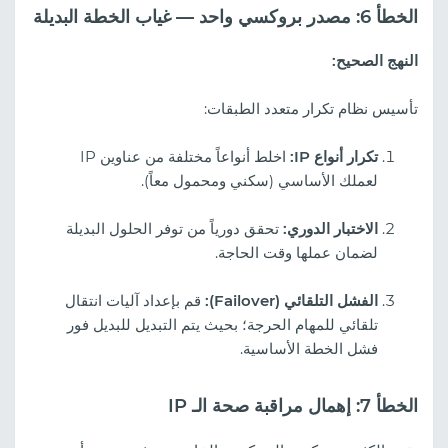
الخطأ 6: مصدر بروكسي واحد — غياب الخطة البديلة
النهج الصحيح:
تأسيس نظام تكرار متعدد الطبقات:
تكرار أنواع IP:
اخلط أنواعاً مختلفة من عناوين IP
لعملك الأساسي (سكني ومحمول معاً).
الاختبار الدوري:
تحقق دورياً من توفر الحلول البديلة
لضمان عملها وقت الحاجة.
الفشل التلقائي (Failover):
قم بإعداد آليات انتقال
تلقائي للمهام الحرجة؛ بحيث يتم التبديل للبديل فور
فشل الخطة الأساسية.
الخطأ 7: إهمال مراقبة صحة الـ IP