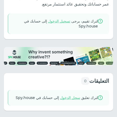
عمر حساباتك وتحقيق عائد استثمار مرتفع.
لترك تقييم، يرجى
تسجيل الدخول
إلى حسابك في
Spy.house
التعليقات
0
لترك تعليق
سجل الدخول
إلى حسابك في Spy.house