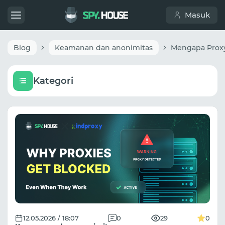
Masuk
Blog
Keamanan dan anonimitas
Kategori
12.05.2026 / 18:07
0
29
0