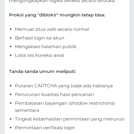
mengungkapkan logika deteksi secara terbuka.
Proksi yang "diblokir" mungkin tetap bisa:
Memuat situs web secara normal
Berhasil login ke akun
Mengakses halaman publik
Lolos tes koneksi awal
Tanda-tanda umum meliputi:
Putaran CAPTCHA yang tidak ada habisnya
Penurunan kualitas hasil pencarian
Pembatasan bayangan (
shadow restrictions
)
sementara
Tingkat keberhasilan permintaan yang menurun
Permintaan verifikasi login