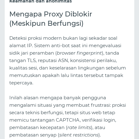
Keamanan dan anonimitas
Mengapa Proxy Diblokir
(Meskipun Berfungsi)
Deteksi proksi modern bukan lagi sekadar soal
alamat IP. Sistem anti-bot saat ini mengevaluasi
sidik jari peramban (
browser fingerprint
), tanda
tangan TLS, reputasi ASN, konsistensi perilaku,
kualitas sesi, dan keselarasan lingkungan sebelum
memutuskan apakah lalu lintas tersebut tampak
tepercaya.
Inilah alasan mengapa banyak pengguna
mengalami situasi yang membuat frustrasi: proksi
secara teknis berfungsi, tetapi situs web tetap
memicu tantangan CAPTCHA, verifikasi login,
pembatasan kecepatan (
rate limits
), atau
pembatasan senyap (
silent restrictions
).